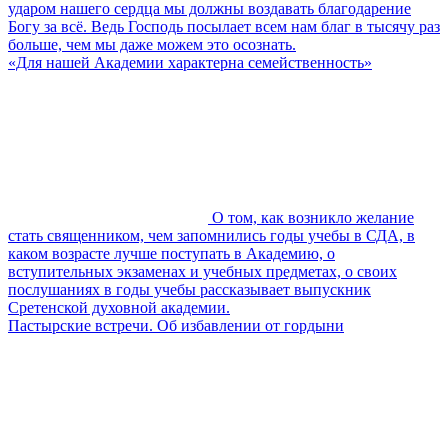
ударом нашего сердца мы должны воздавать благодарение
Богу за всё. Ведь Господь посылает всем нам благ в тысячу раз
больше, чем мы даже можем это осознать.
«Для нашей Академии характерна семейственность»
О том, как возникло желание
стать священником, чем запомнились годы учебы в СДА, в
каком возрасте лучше поступать в Академию, о
вступительных экзаменах и учебных предметах, о своих
послушаниях в годы учебы рассказывает выпускник
Сретенской духовной академии.
Пастырские встречи. Об избавлении от гордыни