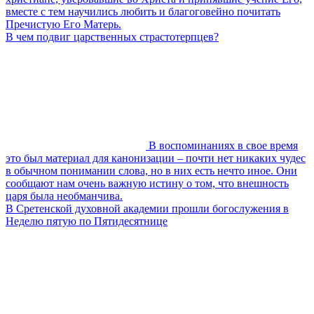
вместе с тем научились любить и благоговейно почитать
Пречистую Его Матерь.
В чем подвиг царственных страстотерпцев?
В воспоминаниях в свое время
это был материал для канонизации – почти нет никаких чудес
в обычном понимании слова, но в них есть нечто иное. Они
сообщают нам очень важную истину о том, что внешность
царя была необманчива.
В Сретенской духовной академии прошли богослужения в
Неделю пятую по Пятидесятнице