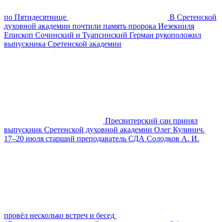
по Пятидесятнице
В Сретенской
духовной академии почтили память пророка Иезекииля
Епископ Сочинский и Туапсинский Герман рукоположил
выпускника Сретенской академии
Пресвитерский сан принял
выпускник Сретенской духовной академии Олег Кулинич.
17–20 июля старший преподаватель СДА Солодков А. И.
провёл несколько встреч и бесед