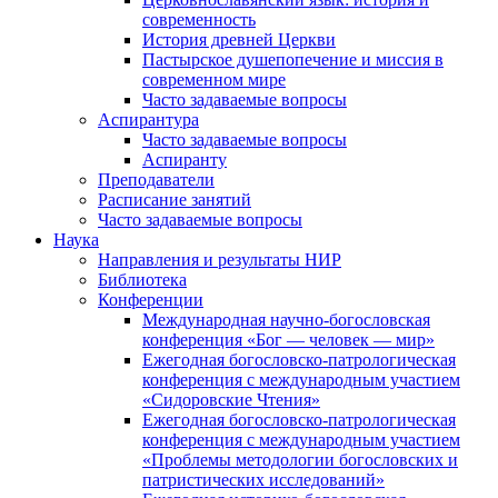
современность
История древней Церкви
Пастырское душепопечение и миссия в
современном мире
Часто задаваемые вопросы
Аспирантура
Часто задаваемые вопросы
Аспиранту
Преподаватели
Расписание занятий
Часто задаваемые вопросы
Наука
Направления и результаты НИР
Библиотека
Конференции
Международная научно-богословская
конференция «Бог — человек — мир»
Ежегодная богословско-патрологическая
конференция с международным участием
«Сидоровские Чтения»
Ежегодная богословско-патрологическая
конференция с международным участием
«Проблемы методологии богословских и
патристических исследований»