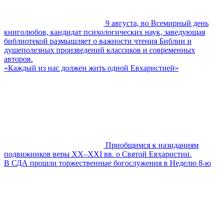
9 августа, во Всемирный день
книголюбов, кандидат психологических наук, заведующая
библиотекой размышляет о важности чтения Библии и
душеполезных произведений классиков и современных
авторов.
«Каждый из нас должен жить одной Евхаристией»
Приобщимся к назиданиям
подвижников веры XX–XXI вв. о Святой Евхаристии.
В СДА прошли торжественные богослужения в Неделю 8-ю