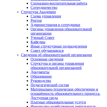
Социально-воспитательная работа
Сотрудничество
Структура Академии
Схема управления
Ректор
Администрация и сотрудники
Органы управления образовательной
организации
Ученый Совет
Кафедры
Иные структурные подразделения
Совет обучающихся
Сведения об образовательной организации
Основные сведения
Структура и органы управления
образовательной организацией
Документы
Образование
Руководство
Педагогический состав
Материально-техническое обеспечение и
оснащённость образовательного процесса.
Доступная среда
Платные образовательные услуги
Финансово-хозяйственная деятельность