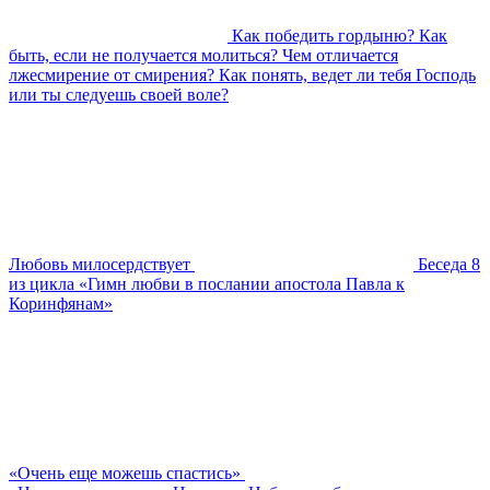
Как победить гордыню? Как
быть, если не получается молиться? Чем отличается
лжесмирение от смирения? Как понять, ведет ли тебя Господь
или ты следуешь своей воле?
Любовь милосердствует
Беседа 8
из цикла «Гимн любви в послании апостола Павла к
Коринфянам»
«Очень еще можешь спастись»