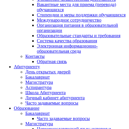
Вакантные места для приема (перевода)
обучающихся
Стипендии и меры поддержки обучающихся
Международное сотрудничество
Организация питания в образовательной
организации
Образовательные стандарты и требования
Система качества образования
Электронная информационно-
образовательная среда
Контакты
Обратная связь
Абитуриенту
День открытых дверей
Бакалавриат
Магистратура
Аспирантура
Школа Абитуриента
Личный кабинет абитуриента
Часто задаваемые вопросы
Образование
Бакалавриат
Часто задаваемые вопросы
Магистратура
Церковнославянский язык: история и