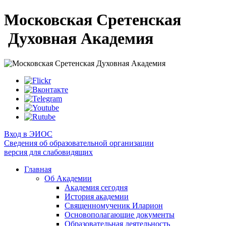
Московская Сретенская
Духовная Академия
Вход в ЭИОС
Сведения об образовательной организации
версия для слабовидящих
Главная
Об Академии
Академия сегодня
История академии
Священномученик Иларион
Основополагающие документы
Образовательная деятельность