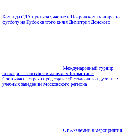
Команда СДА приняла участие в Покровском турнире по
футболу на Кубок святого князя Димитрия Донского
Международный турнир
проходил 15 октября в манеже «Локомотив».
Состоялась встреча председателей студсоветов духовных
учебных заведений Московского региона
От Академии в мероприятии