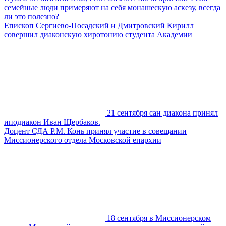
семейные люди примеряют на себя монашескую аскезу, всегда
ли это полезно?
Епископ Сергиево-Посадский и Дмитровский Кирилл
совершил диаконскую хиротонию студента Академии
21 сентября сан диакона принял
иподиакон Иван Щербаков.
Доцент СДА Р.М. Конь принял участие в совещании
Миссионерского отдела Московской епархии
18 сентября в Миссионерском