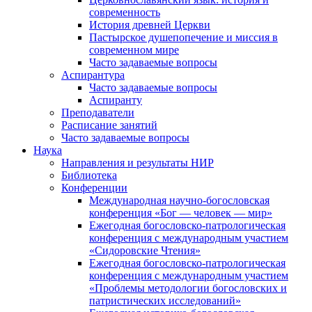
современность
История древней Церкви
Пастырское душепопечение и миссия в
современном мире
Часто задаваемые вопросы
Аспирантура
Часто задаваемые вопросы
Аспиранту
Преподаватели
Расписание занятий
Часто задаваемые вопросы
Наука
Направления и результаты НИР
Библиотека
Конференции
Международная научно-богословская
конференция «Бог — человек — мир»
Ежегодная богословско-патрологическая
конференция с международным участием
«Сидоровские Чтения»
Ежегодная богословско-патрологическая
конференция с международным участием
«Проблемы методологии богословских и
патристических исследований»