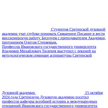
Студентов Сретенской духовной
академии учат глубоко понимать Священное Писание и вести
миссионерскую работу. Беседуем с преподавателем Академии,
протоиереем Олегом Стеняевым.
Профессор Ивановского государственного университета
Владимир Михайлович Тюленев выступил с лекцией на
методологическом семинаре аспирантуры Сретенской
Духовной академии
15 октября
2024 года Сретенскую Духовную академию посетил
профессор кафедры всеобщей истории и международных
отношений Ивановского государственного университета,