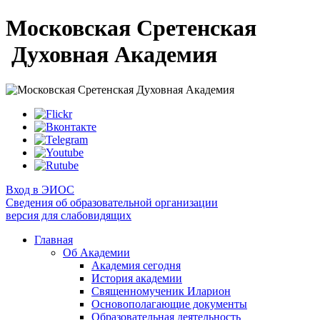
Московская Сретенская
Духовная Академия
Вход в ЭИОС
Сведения об образовательной организации
версия для слабовидящих
Главная
Об Академии
Академия сегодня
История академии
Священномученик Иларион
Основополагающие документы
Образовательная деятельность