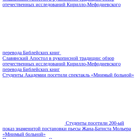
отечественных исследований Кирилло-Мефодиевского
перевода Библейских книг
Славянский Апостол в рукописной традиции: обзор
отечественных исследований Кирилло-Мефодиевского
перевода Библейских книг
Студенты Академии посетили спектакль «Мнимый больной»
Студенты посетили 200-ый
показ знаменитой постановки пьесы Жана-Батиста Мольера
«Мнимый больной»