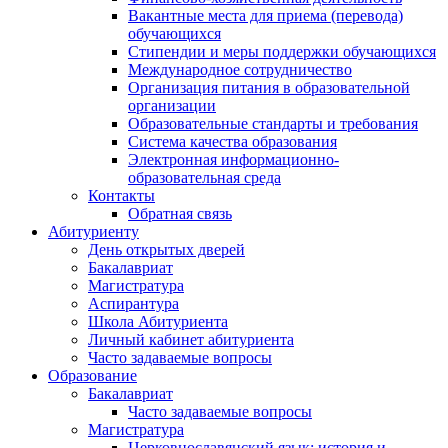
Вакантные места для приема (перевода)
обучающихся
Стипендии и меры поддержки обучающихся
Международное сотрудничество
Организация питания в образовательной
организации
Образовательные стандарты и требования
Система качества образования
Электронная информационно-
образовательная среда
Контакты
Обратная связь
Абитуриенту
День открытых дверей
Бакалавриат
Магистратура
Аспирантура
Школа Абитуриента
Личный кабинет абитуриента
Часто задаваемые вопросы
Образование
Бакалавриат
Часто задаваемые вопросы
Магистратура
Церковнославянский язык: история и