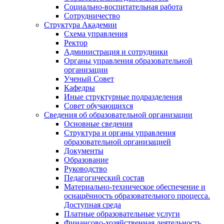
Социально-воспитательная работа
Сотрудничество
Структура Академии
Схема управления
Ректор
Администрация и сотрудники
Органы управления образовательной
организации
Ученый Совет
Кафедры
Иные структурные подразделения
Совет обучающихся
Сведения об образовательной организации
Основные сведения
Структура и органы управления
образовательной организацией
Документы
Образование
Руководство
Педагогический состав
Материально-техническое обеспечение и
оснащённость образовательного процесса.
Доступная среда
Платные образовательные услуги
Финансово-хозяйственная деятельность