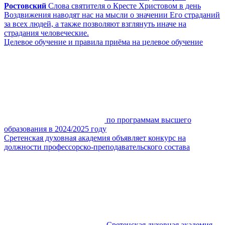
Ростовский
Слова святителя о Кресте Христовом в день
Воздвижения наводят нас на мысли о значении Его страданий
за всех людей, а также позволяют взглянуть иначе на
страдания человеческие.
Целевое обучение и правила приёма на целевое обучение
по программам высшего
образования в 2024/2025 году
Сретенская духовная академия объявляет конкурс на
должности профессорско-преподавательского состава
Сретенская духовная академия