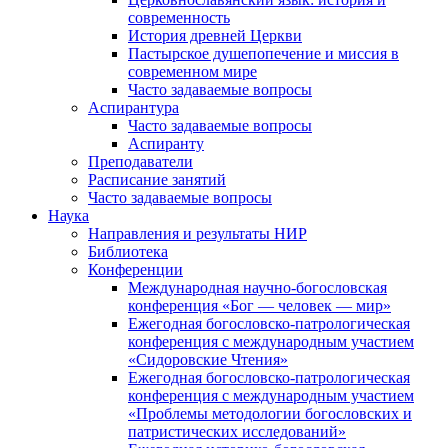
современность
История древней Церкви
Пастырское душепопечение и миссия в
современном мире
Часто задаваемые вопросы
Аспирантура
Часто задаваемые вопросы
Аспиранту
Преподаватели
Расписание занятий
Часто задаваемые вопросы
Наука
Направления и результаты НИР
Библиотека
Конференции
Международная научно-богословская
конференция «Бог — человек — мир»
Ежегодная богословско-патрологическая
конференция с международным участием
«Сидоровские Чтения»
Ежегодная богословско-патрологическая
конференция с международным участием
«Проблемы методологии богословских и
патристических исследований»