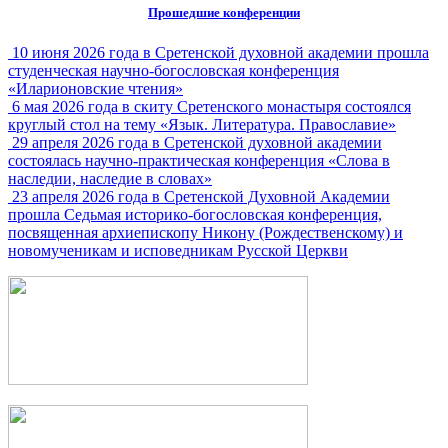
Прошедшие конференции
10 июня 2026 года в Сретенской духовной академии прошла
студенческая научно-богословская конференция
«Иларионовские чтения»
6 мая 2026 года в скиту Сретенского монастыря состоялся
круглый стол на тему «Язык. Литература. Православие»
29 апреля 2026 года в Сретенской духовной академии
состоялась научно-практическая конференция «Слова в
наследии, наследие в словах»
23 апреля 2026 года в Сретенской Духовной Академии
прошла Седьмая историко-богословская конференция,
посвященная архиепископу Никону (Рождественскому) и
новомученикам и исповедникам Русской Церкви