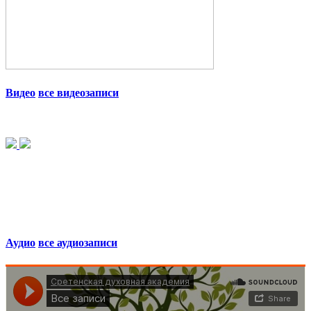
Видео
все видеозаписи
Аудио
все аудиозаписи