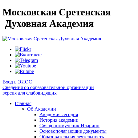
Московская Сретенская
Духовная Академия
Вход в ЭИОС
Сведения об образовательной организации
версия для слабовидящих
Главная
Об Академии
Академия сегодня
История академии
Священномученик Иларион
Основополагающие документы
Образовательная деятельность