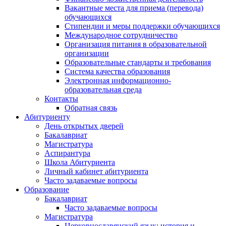
Вакантные места для приема (перевода)
обучающихся
Стипендии и меры поддержки обучающихся
Международное сотрудничество
Организация питания в образовательной
организации
Образовательные стандарты и требования
Система качества образования
Электронная информационно-
образовательная среда
Контакты
Обратная связь
Абитуриенту
День открытых дверей
Бакалавриат
Магистратура
Аспирантура
Школа Абитуриента
Личный кабинет абитуриента
Часто задаваемые вопросы
Образование
Бакалавриат
Часто задаваемые вопросы
Магистратура
Церковнославянский язык: история и