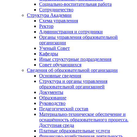
Социально-воспитательная работа
Сотрудничество
Структура Академии
Схема управления
Ректор
Администрация и сотрудники
Органы управления образовательной
организации
Ученый Совет
Кафедры
Иные структурные подразделения
Совет обучающихся
Сведения об образовательной организации
Основные сведения
Структура и органы управления
образовательной организацией
Документы
Образование
Руководство
Педагогический состав
Материально-техническое обеспечение и
оснащённость образовательного процесса.
Доступная среда
Платные образовательные услуги
Финансово-хозяйственная деятельность