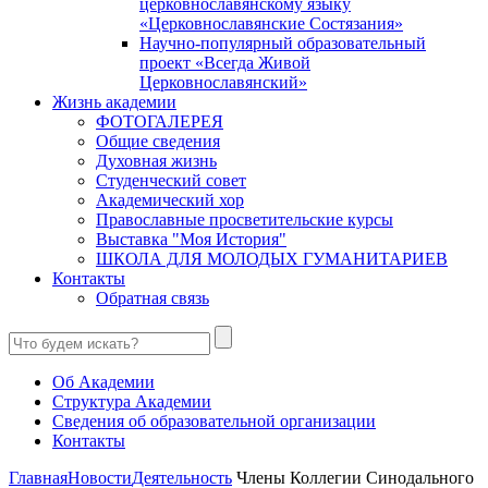
церковнославянскому языку
«Церковнославянские Состязания»
Научно-популярный образовательный
проект «Всегда Живой
Церковнославянский»
Жизнь академии
ФОТОГАЛЕРЕЯ
Общие сведения
Духовная жизнь
Студенческий совет
Академический хор
Православные просветительские курсы
Выставка "Моя История"
ШКОЛА ДЛЯ МОЛОДЫХ ГУМАНИТАРИЕВ
Контакты
Обратная связь
Об Академии
Структура Академии
Сведения об образовательной организации
Контакты
Главная
Новости
Деятельность
Члены Коллегии Синодального