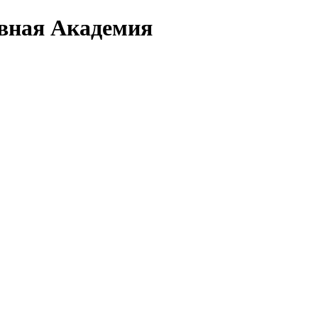
вная Академия