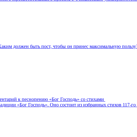
Каким должен быть пост, чтобы он принес максимальную пользу
ментарий к песнопению «Бог Господь» со стихами
адиции «Бог Господь». Оно состоит из избранных стихов 117-го