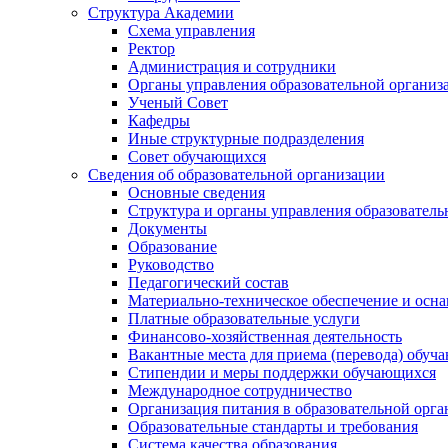
Структура Академии
Схема управления
Ректор
Администрация и сотрудники
Органы управления образовательной организ
Ученый Совет
Кафедры
Иные структурные подразделения
Совет обучающихся
Сведения об образовательной организации
Основные сведения
Структура и органы управления образователь
Документы
Образование
Руководство
Педагогический состав
Материально-техническое обеспечение и осна
Платные образовательные услуги
Финансово-хозяйственная деятельность
Вакантные места для приема (перевода) обуч
Стипендии и меры поддержки обучающихся
Международное сотрудничество
Организация питания в образовательной орг
Образовательные стандарты и требования
Система качества образования