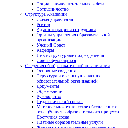
Социально-воспитательная работа
Сотрудничество
Структура Академии
Схема управления
Ректор
Администрация и сотрудники
Органы управления образовательной
организации
Ученый Совет
Кафедры
Иные структурные подразделения
Совет обучающихся
Сведения об образовательной организации
Основные сведения
Структура и органы управления
образовательной организацией
Документы
Образование
Руководство
Педагогический состав
Материально-техническое обеспечение и
оснащённость образовательного процесса.
Доступная среда
Платные образовательные услуги
Финансово-хозяйственная деятельность