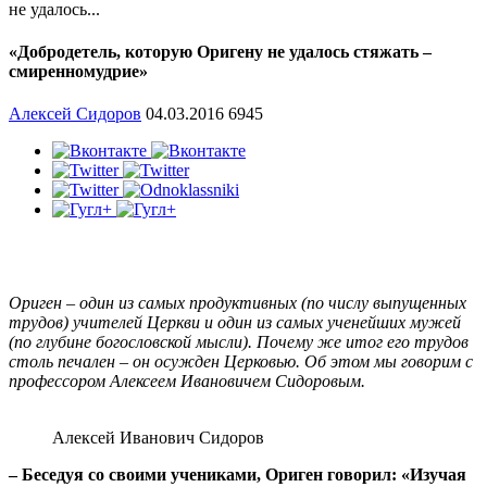
не удалось...
«Добродетель, которую Оригену не удалось стяжать –
смиренномудрие»
Алексей Сидоров
04.03.2016
6945
Ориген – один из самых продуктивных (по числу выпущенных
трудов) учителей Церкви и один из самых ученейших мужей
(по глубине богословской мысли). Почему же итог его трудов
столь печален – он осужден Церковью. Об этом мы говорим с
профессором Алексеем Ивановичем Сидоровым.
Алексей Иванович Сидоров
– Беседуя со своими учениками, Ориген говорил: «Изучая