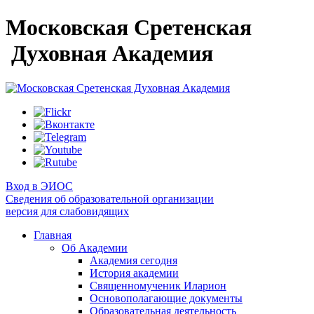
Московская Сретенская
Духовная Академия
Вход в ЭИОС
Сведения об образовательной организации
версия для слабовидящих
Главная
Об Академии
Академия сегодня
История академии
Священномученик Иларион
Основополагающие документы
Образовательная деятельность