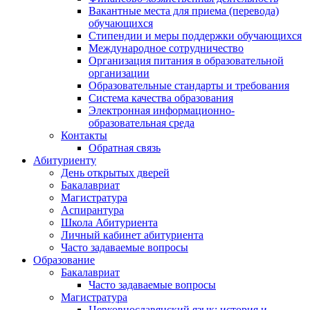
Вакантные места для приема (перевода)
обучающихся
Стипендии и меры поддержки обучающихся
Международное сотрудничество
Организация питания в образовательной
организации
Образовательные стандарты и требования
Система качества образования
Электронная информационно-
образовательная среда
Контакты
Обратная связь
Абитуриенту
День открытых дверей
Бакалавриат
Магистратура
Аспирантура
Школа Абитуриента
Личный кабинет абитуриента
Часто задаваемые вопросы
Образование
Бакалавриат
Часто задаваемые вопросы
Магистратура
Церковнославянский язык: история и