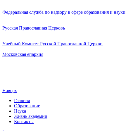
Федеральная служба по надзору в сфере образования и науки
Русская Православная Церковь
Учебный Комитет Русской Православной Церкви
Московская епархия
Наверх
Главная
Образование
Наука
Жизнь академии
Контакты