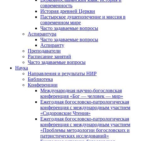
современность
История древней Церкви
Пастырское душепопечение и миссия в
современном мире
Часто задаваемые вопросы
Аспирантура
Часто задаваемые вопросы
Аспиранту
Преподаватели
Расписание занятий
Часто задаваемые вопросы
Наука
Направления и результаты НИР
Библиотека
Конференции
Международная научно-богословская
конференция «Бог — человек — мир»
Ежегодная богословско-патрологическая
конференция с международным участием
«Сидоровские Чтения»
Ежегодная богословско-патрологическая
конференция с международным участием
«Проблемы методологии богословских и
патристических исследований»