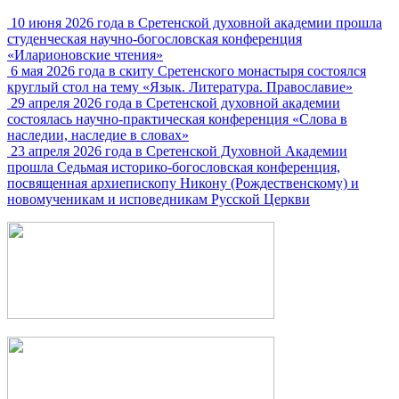
10 июня 2026 года в Сретенской духовной академии прошла
студенческая научно-богословская конференция
«Иларионовские чтения»
6 мая 2026 года в скиту Сретенского монастыря состоялся
круглый стол на тему «Язык. Литература. Православие»
29 апреля 2026 года в Сретенской духовной академии
состоялась научно-практическая конференция «Слова в
наследии, наследие в словах»
23 апреля 2026 года в Сретенской Духовной Академии
прошла Седьмая историко-богословская конференция,
посвященная архиепископу Никону (Рождественскому) и
новомученикам и исповедникам Русской Церкви