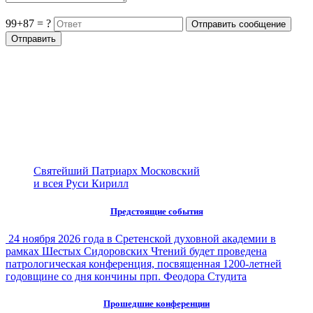
99+87 = ?
Святейший Патриарх Московский
и всея Руси Кирилл
Предстоящие события
24 ноября 2026 года в Сретенской духовной академии в
рамках Шестых Сидоровских Чтений будет проведена
патрологическая конференция, посвященная 1200-летней
годовщине со дня кончины прп. Феодора Студита
Прошедшие конференции