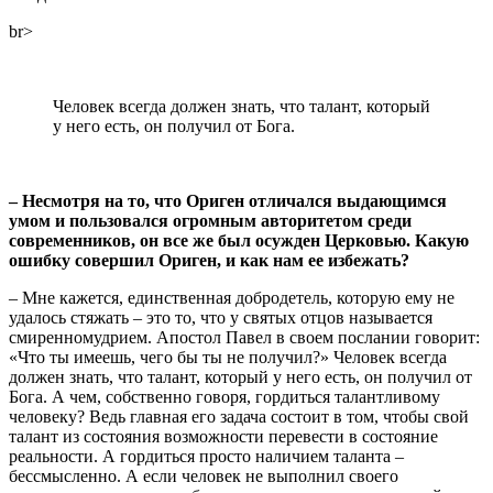
br>
Человек всегда должен знать, что талант, который
у него есть, он получил от Бога.
– Несмотря на то, что Ориген отличался выдающимся
умом и пользовался огромным авторитетом среди
современников, он все же был осужден Церковью. Какую
ошибку совершил Ориген, и как нам ее избежать?
– Мне кажется, единственная добродетель, которую ему не
удалось стяжать – это то, что у святых отцов называется
смиренномудрием. Апостол Павел в своем послании говорит:
«Что ты имеешь, чего бы ты не получил?» Человек всегда
должен знать, что талант, который у него есть, он получил от
Бога. А чем, собственно говоря, гордиться талантливому
человеку? Ведь главная его задача состоит в том, чтобы свой
талант из состояния возможности перевести в состояние
реальности. А гордиться просто наличием таланта –
бессмысленно. А если человек не выполнил своего