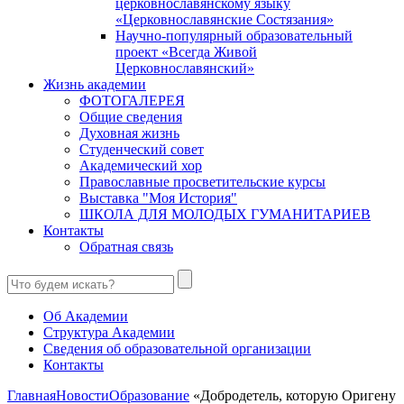
церковнославянскому языку
«Церковнославянские Состязания»
Научно-популярный образовательный
проект «Всегда Живой
Церковнославянский»
Жизнь академии
ФОТОГАЛЕРЕЯ
Общие сведения
Духовная жизнь
Студенческий совет
Академический хор
Православные просветительские курсы
Выставка "Моя История"
ШКОЛА ДЛЯ МОЛОДЫХ ГУМАНИТАРИЕВ
Контакты
Обратная связь
Об Академии
Структура Академии
Сведения об образовательной организации
Контакты
Главная
Новости
Образование
«Добродетель, которую Оригену