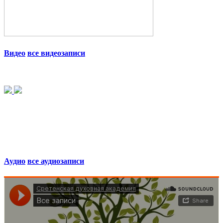
Видео
все видеозаписи
Аудио
все аудиозаписи