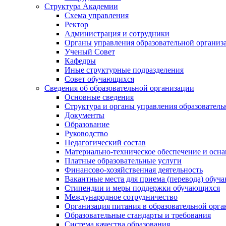
Структура Академии
Схема управления
Ректор
Администрация и сотрудники
Органы управления образовательной организ
Ученый Совет
Кафедры
Иные структурные подразделения
Совет обучающихся
Сведения об образовательной организации
Основные сведения
Структура и органы управления образователь
Документы
Образование
Руководство
Педагогический состав
Материально-техническое обеспечение и осна
Платные образовательные услуги
Финансово-хозяйственная деятельность
Вакантные места для приема (перевода) обуч
Стипендии и меры поддержки обучающихся
Международное сотрудничество
Организация питания в образовательной орг
Образовательные стандарты и требования
Система качества образования