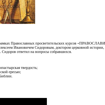
 в рамках Православных просветительских курсов «ПРАВОСЛАВ
ексеем Ивановичем Сидоровым, доктором церковной истории, к
 Сидоров ответил на вопросы собравшихся.
ипастырская твердость;
ской ересью;
Библии.