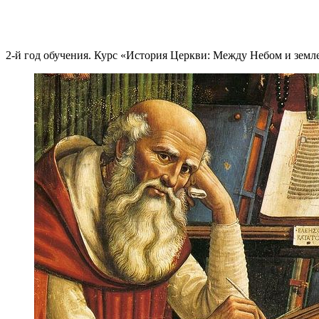
2-й год обучения. Курс «История Церкви: Между Небом и земле