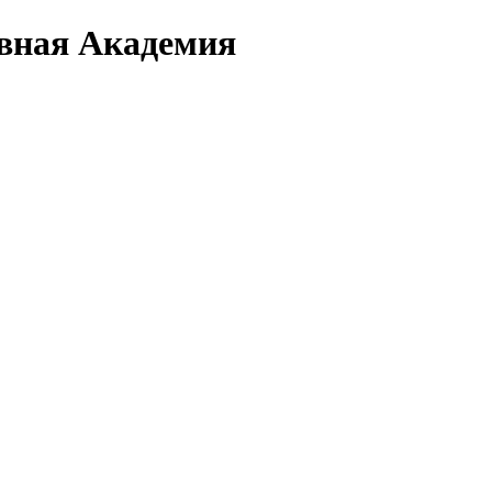
вная Академия