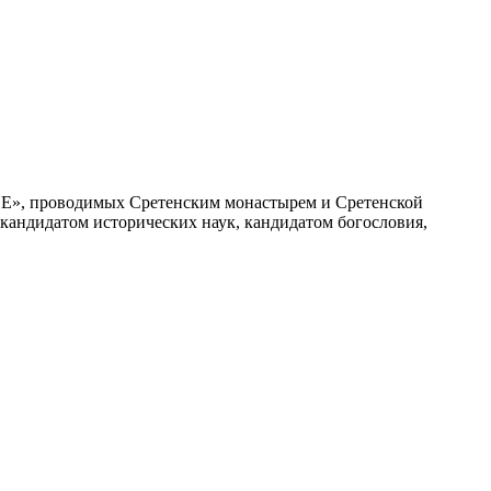
ИЕ», проводимых Сретенским монастырем и Сретенской
андидатом исторических наук, кандидатом богословия,