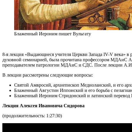
Блаженный Иероним пишет Вульгату
8-я лекция «Выдающиеся учителя Церкви Запада IV-V века»
духовной семинарией, была прочитана профессором МДАиС Ал
преподавателем патрологии МДАиС и СДС. После лекции А.И.
В лекции рассмотрены следующие вопросы:
Святой Амвросий, архиепископ Медиоланский, и его арх
Блаженный Августин Иппонский и его борьба с пелагиан
Блаженный Иероним Стридонский и латинский перевод 
Лекция Алексея Ивановича Сидорова
(продолжительность: 1:27:30)