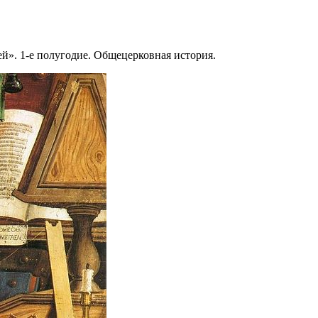
й». 1-е полугодие. Общецерковная история.