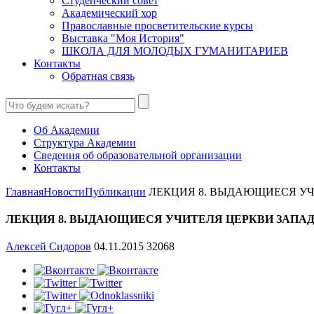
Студенческий совет
Академический хор
Православные просветительские курсы
Выставка "Моя История"
ШКОЛА ДЛЯ МОЛОДЫХ ГУМАНИТАРИЕВ
Контакты
Обратная связь
Об Академии
Структура Академии
Сведения об образовательной организации
Контакты
Главная
Новости
Публикации
ЛЕКЦИЯ 8. ВЫДАЮЩИЕСЯ УЧИ
ЛЕКЦИЯ 8. ВЫДАЮЩИЕСЯ УЧИТЕЛЯ ЦЕРКВИ ЗАПАДА IV-
Алексей Сидоров
04.11.2015
32068