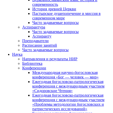
современность
История древней Церкви
Пастырское душепопечение и миссия в
современном мире
Часто задаваемые вопросы
Аспирантура
Часто задаваемые вопросы
Аспиранту
Преподаватели
Расписание занятий
Часто задаваемые вопросы
Наука
Направления и результаты НИР
Библиотека
Конференции
Международная научно-богословская
конференция «Бог — человек — мир»
Ежегодная богословско-патрологическая
конференция с международным участием
«Сидоровские Чтения»
Ежегодная богословско-патрологическая
конференция с международным участием
«Проблемы методологии богословских и
патристических исследований»