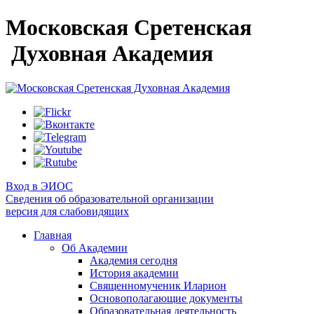
Московская Сретенская
Духовная Академия
Вход в ЭИОС
Сведения об образовательной организации
версия для слабовидящих
Главная
Об Академии
Академия сегодня
История академии
Священномученик Иларион
Основополагающие документы
Образовательная деятельность