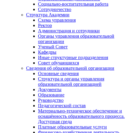
Социально-воспитательная работа
Сотрудничество
Структура Академии
Схема управления
Ректор
Администрация и сотрудники
Органы управления образовательной
организации
Ученый Совет
Кафедры
Иные структурные подразделения
Совет обучающихся
Сведения об образовательной организации
Основные сведения
Структура и органы управления
образовательной организацией
Документы
Образование
Руководство
Педагогический состав
Материально-техническое обеспечение и
оснащённость образовательного процесса.
Доступная среда
Платные образовательные услуги
Финансово-хозяйственная деятельность