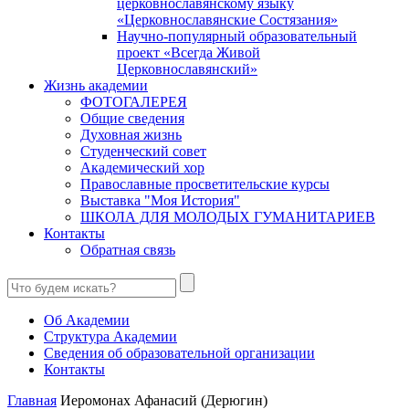
церковнославянскому языку
«Церковнославянские Состязания»
Научно-популярный образовательный
проект «Всегда Живой
Церковнославянский»
Жизнь академии
ФОТОГАЛЕРЕЯ
Общие сведения
Духовная жизнь
Студенческий совет
Академический хор
Православные просветительские курсы
Выставка "Моя История"
ШКОЛА ДЛЯ МОЛОДЫХ ГУМАНИТАРИЕВ
Контакты
Обратная связь
Об Академии
Структура Академии
Сведения об образовательной организации
Контакты
Главная
Иеромонах Афанасий (Дерюгин)