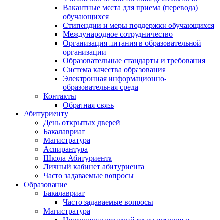
Вакантные места для приема (перевода)
обучающихся
Стипендии и меры поддержки обучающихся
Международное сотрудничество
Организация питания в образовательной
организации
Образовательные стандарты и требования
Система качества образования
Электронная информационно-
образовательная среда
Контакты
Обратная связь
Абитуриенту
День открытых дверей
Бакалавриат
Магистратура
Аспирантура
Школа Абитуриента
Личный кабинет абитуриента
Часто задаваемые вопросы
Образование
Бакалавриат
Часто задаваемые вопросы
Магистратура
Церковнославянский язык: история и