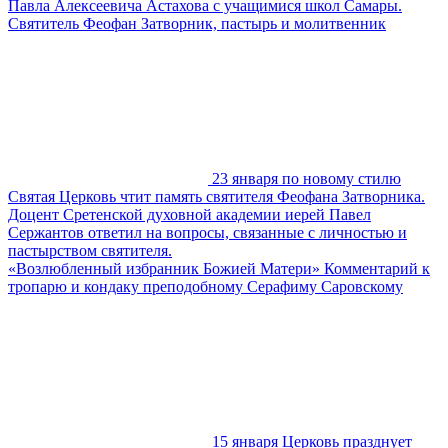
Павла Алексеевича Астахова с учащимися школ Самары.
Святитель Феофан Затворник, пастырь и молитвенник
23 января по новому стилю
Святая Церковь чтит память святителя Феофана Затворника.
Доцент Сретенской духовной академии иерей Павел
Сержантов ответил на вопросы, связанные с личностью и
пастырством святителя.
«Возлюбленный избранник Божией Матери» Комментарий к
тропарю и кондаку преподобному Серафиму Саровскому
15 января Церковь празднует