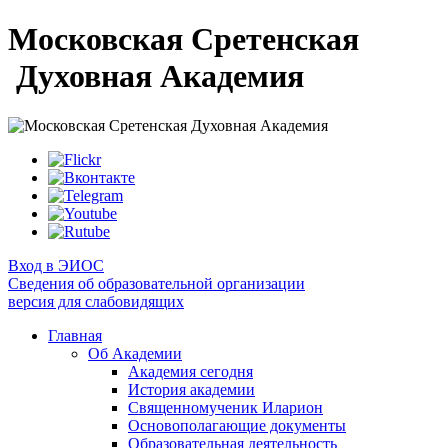
Московская Сретенская
Духовная Академия
Вход в ЭИОС
Сведения об образовательной организации
версия для слабовидящих
Главная
Об Академии
Академия сегодня
История академии
Священномученик Иларион
Основополагающие документы
Образовательная деятельность