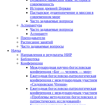
современность
История древней Церкви
Пастырское душепопечение и миссия в
современном мире
Часто задаваемые вопросы
Аспирантура
Часто задаваемые вопросы
Аспиранту
Преподаватели
Расписание занятий
Часто задаваемые вопросы
Наука
Направления и результаты НИР
Библиотека
Конференции
Международная научно-богословская
конференция «Бог — человек — мир»
Ежегодная богословско-патрологическая
конференция с международным участием
«Сидоровские Чтения»
Ежегодная богословско-патрологическая
конференция с международным участием
«Проблемы методологии богословских и
патристических исследований»