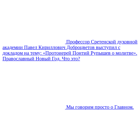
Профессор Сретенской духовной
академии Павел Кириллович Доброцветов выступил с
докладом на тему: «Протоиерей Понтий Рупышев о молитве».
Православный Новый Год. Что это?
Мы говорим просто о Главном.