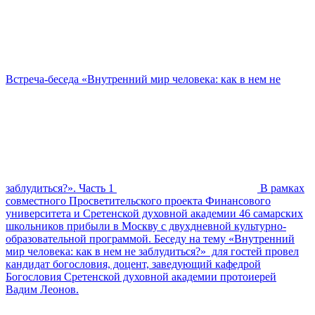
Встреча-беседа «Внутренний мир человека: как в нем не
заблудиться?». Часть 1
В рамках
совместного Просветительского проекта Финансового
университета и Сретенской духовной академии 46 самарских
школьников прибыли в Москву с двухдневной культурно-
образовательной программой. Беседу на тему «Внутренний
мир человека: как в нем не заблудиться?» для гостей провел
кандидат богословия, доцент, заведующий кафедрой
Богословия Сретенской духовной академии протоиерей
Вадим Леонов.