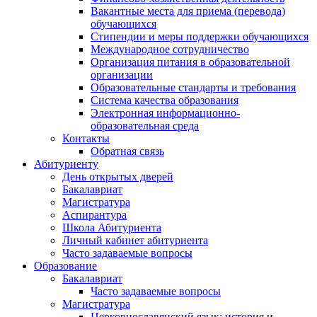
Вакантные места для приема (перевода)
обучающихся
Стипендии и меры поддержки обучающихся
Международное сотрудничество
Организация питания в образовательной
организации
Образовательные стандарты и требования
Система качества образования
Электронная информационно-
образовательная среда
Контакты
Обратная связь
Абитуриенту
День открытых дверей
Бакалавриат
Магистратура
Аспирантура
Школа Абитуриента
Личный кабинет абитуриента
Часто задаваемые вопросы
Образование
Бакалавриат
Часто задаваемые вопросы
Магистратура
Церковнославянский язык: история и