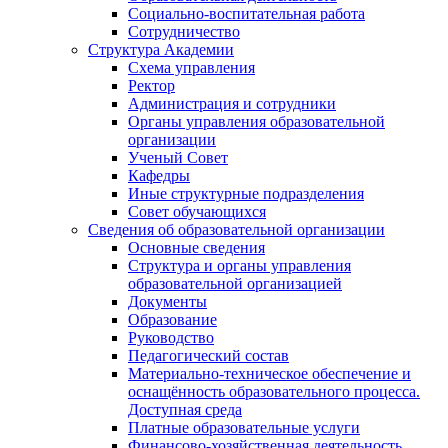
Социально-воспитательная работа
Сотрудничество
Структура Академии
Схема управления
Ректор
Администрация и сотрудники
Органы управления образовательной
организации
Ученый Совет
Кафедры
Иные структурные подразделения
Совет обучающихся
Сведения об образовательной организации
Основные сведения
Структура и органы управления
образовательной организацией
Документы
Образование
Руководство
Педагогический состав
Материально-техническое обеспечение и
оснащённость образовательного процесса.
Доступная среда
Платные образовательные услуги
Финансово-хозяйственная деятельность