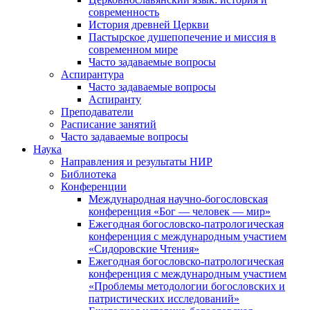
современность
История древней Церкви
Пастырское душепопечение и миссия в
современном мире
Часто задаваемые вопросы
Аспирантура
Часто задаваемые вопросы
Аспиранту
Преподаватели
Расписание занятий
Часто задаваемые вопросы
Наука
Направления и результаты НИР
Библиотека
Конференции
Международная научно-богословская
конференция «Бог — человек — мир»
Ежегодная богословско-патрологическая
конференция с международным участием
«Сидоровские Чтения»
Ежегодная богословско-патрологическая
конференция с международным участием
«Проблемы методологии богословских и
патристических исследований»