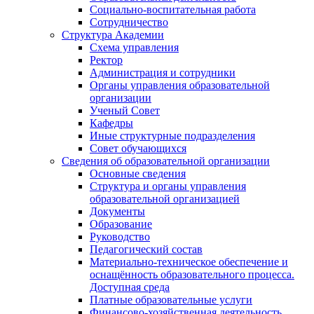
Социально-воспитательная работа
Сотрудничество
Структура Академии
Схема управления
Ректор
Администрация и сотрудники
Органы управления образовательной
организации
Ученый Совет
Кафедры
Иные структурные подразделения
Совет обучающихся
Сведения об образовательной организации
Основные сведения
Структура и органы управления
образовательной организацией
Документы
Образование
Руководство
Педагогический состав
Материально-техническое обеспечение и
оснащённость образовательного процесса.
Доступная среда
Платные образовательные услуги
Финансово-хозяйственная деятельность