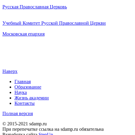
Русская Православная Церковь
Учебный Комитет Русской Православной Церкви
Московская епархия
Наверх
Главная
Образование
Наука
Жизнь академии
Контакты
Полная версия
© 2015-2021 sdamp.ru
При перепечатке ссылка на sdamp.ru обязательна
Разработка сайта
StepUp