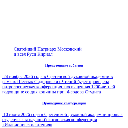
Святейший Патриарх Московский
и всея Руси Кирилл
Предстоящие события
24 ноября 2026 года в Сретенской духовной академии в
рамках Шестых Сидоровских Чтений будет проведена
патрологическая конференция, посвященная 1200-летней
годовщине со дня кончины прп. Феодора Студита
Прошедшие конференции
10 июня 2026 года в Сретенской духовной академии прошла
студенческая научно-богословская конференция
«Иларионовские чтения»