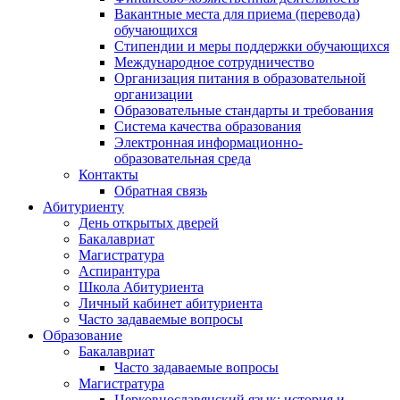
Вакантные места для приема (перевода)
обучающихся
Стипендии и меры поддержки обучающихся
Международное сотрудничество
Организация питания в образовательной
организации
Образовательные стандарты и требования
Система качества образования
Электронная информационно-
образовательная среда
Контакты
Обратная связь
Абитуриенту
День открытых дверей
Бакалавриат
Магистратура
Аспирантура
Школа Абитуриента
Личный кабинет абитуриента
Часто задаваемые вопросы
Образование
Бакалавриат
Часто задаваемые вопросы
Магистратура
Церковнославянский язык: история и