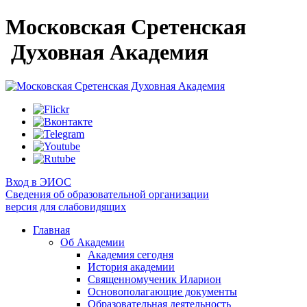
Московская Сретенская
Духовная Академия
Вход в ЭИОС
Сведения об образовательной организации
версия для слабовидящих
Главная
Об Академии
Академия сегодня
История академии
Священномученик Иларион
Основополагающие документы
Образовательная деятельность