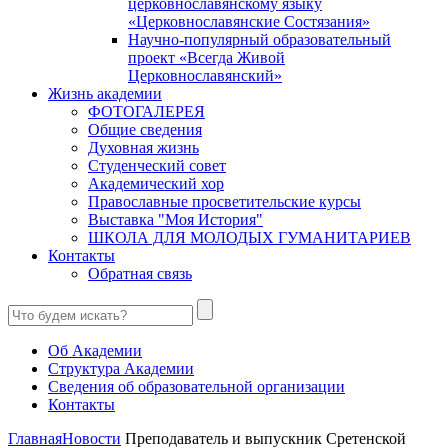
церковнославянскому языку
«Церковнославянские Состязания»
Научно-популярный образовательный
проект «Всегда Живой
Церковнославянский»
Жизнь академии
ФОТОГАЛЕРЕЯ
Общие сведения
Духовная жизнь
Студенческий совет
Академический хор
Православные просветительские курсы
Выставка "Моя История"
ШКОЛА ДЛЯ МОЛОДЫХ ГУМАНИТАРИЕВ
Контакты
Обратная связь
Об Академии
Структура Академии
Сведения об образовательной организации
Контакты
Главная
Новости
Преподаватель и выпускник Сретенской