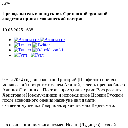
дух...
Преподаватель и выпускник Сретенской духовной
академии принял монашеский постриг
10.05.2025
1638
9 мая 2024 года иеродиакон Григорий (Панфилов) принял
монашеский постриг с именем Алипий, в честь преподобного
Алипия Столпника. Постриг проходил в храме Воскресения
Христова и Новомучеников и исповедников Церкви Русской
после всенощного бдения накануне дня памяти
священномученика Илариона, архиепископа Верейского.
По окончании пострига игумен Иоанн (Лудищев) в своей