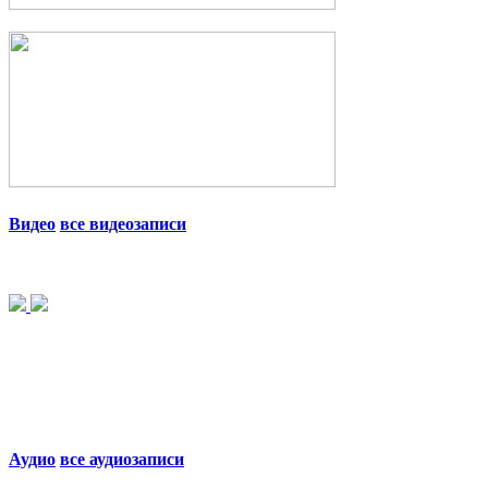
Видео
все видеозаписи
Аудио
все аудиозаписи