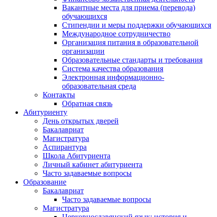
Вакантные места для приема (перевода)
обучающихся
Стипендии и меры поддержки обучающихся
Международное сотрудничество
Организация питания в образовательной
организации
Образовательные стандарты и требования
Система качества образования
Электронная информационно-
образовательная среда
Контакты
Обратная связь
Абитуриенту
День открытых дверей
Бакалавриат
Магистратура
Аспирантура
Школа Абитуриента
Личный кабинет абитуриента
Часто задаваемые вопросы
Образование
Бакалавриат
Часто задаваемые вопросы
Магистратура
Церковнославянский язык: история и