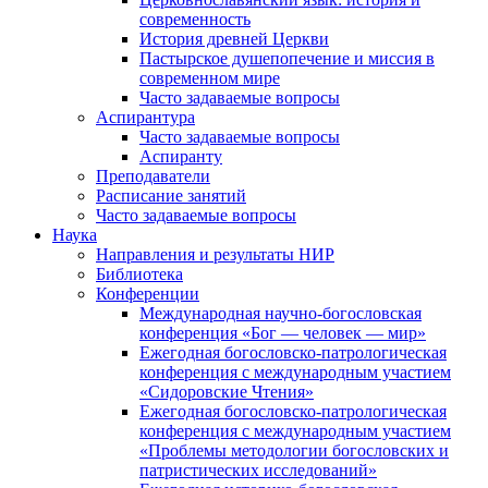
современность
История древней Церкви
Пастырское душепопечение и миссия в
современном мире
Часто задаваемые вопросы
Аспирантура
Часто задаваемые вопросы
Аспиранту
Преподаватели
Расписание занятий
Часто задаваемые вопросы
Наука
Направления и результаты НИР
Библиотека
Конференции
Международная научно-богословская
конференция «Бог — человек — мир»
Ежегодная богословско-патрологическая
конференция с международным участием
«Сидоровские Чтения»
Ежегодная богословско-патрологическая
конференция с международным участием
«Проблемы методологии богословских и
патристических исследований»