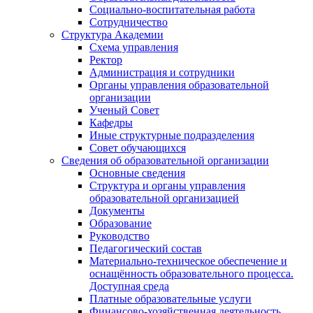
Социально-воспитательная работа
Сотрудничество
Структура Академии
Схема управления
Ректор
Администрация и сотрудники
Органы управления образовательной
организации
Ученый Совет
Кафедры
Иные структурные подразделения
Совет обучающихся
Сведения об образовательной организации
Основные сведения
Структура и органы управления
образовательной организацией
Документы
Образование
Руководство
Педагогический состав
Материально-техническое обеспечение и
оснащённость образовательного процесса.
Доступная среда
Платные образовательные услуги
Финансово-хозяйственная деятельность