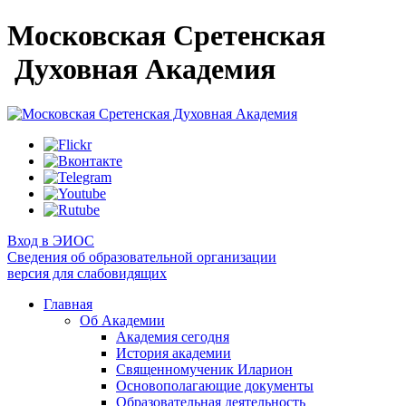
Московская Сретенская
Духовная Академия
Вход в ЭИОС
Сведения об образовательной организации
версия для слабовидящих
Главная
Об Академии
Академия сегодня
История академии
Священномученик Иларион
Основополагающие документы
Образовательная деятельность