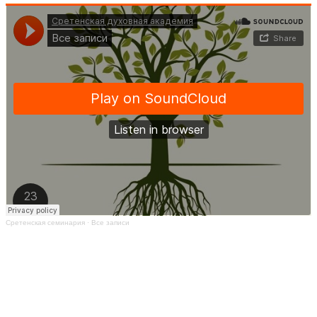
Сретенская семинария
·
Все записи