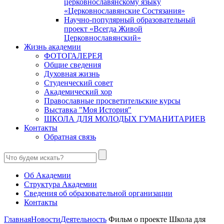
церковнославянскому языку
«Церковнославянские Состязания»
Научно-популярный образовательный
проект «Всегда Живой
Церковнославянский»
Жизнь академии
ФОТОГАЛЕРЕЯ
Общие сведения
Духовная жизнь
Студенческий совет
Академический хор
Православные просветительские курсы
Выставка "Моя История"
ШКОЛА ДЛЯ МОЛОДЫХ ГУМАНИТАРИЕВ
Контакты
Обратная связь
Об Академии
Структура Академии
Сведения об образовательной организации
Контакты
Главная
Новости
Деятельность
Фильм о проекте Школа для