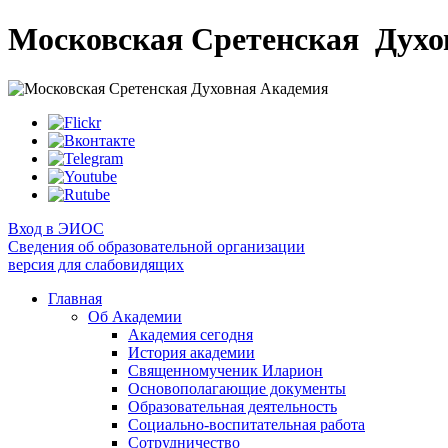
Московская Сретенская
Духо
Вход в ЭИОС
Сведения об образовательной организации
версия для слабовидящих
Главная
Об Академии
Академия сегодня
История академии
Священномученик Иларион
Основополагающие документы
Образовательная деятельность
Социально-воспитательная работа
Сотрудничество