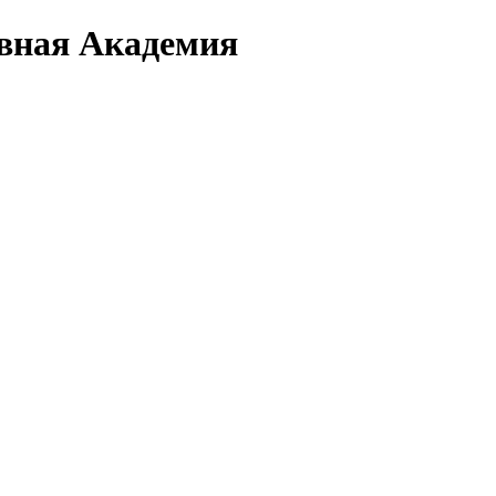
вная Академия