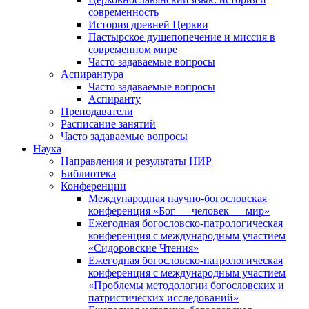
современность
История древней Церкви
Пастырское душепопечение и миссия в
современном мире
Часто задаваемые вопросы
Аспирантура
Часто задаваемые вопросы
Аспиранту
Преподаватели
Расписание занятий
Часто задаваемые вопросы
Наука
Направления и результаты НИР
Библиотека
Конференции
Международная научно-богословская
конференция «Бог — человек — мир»
Ежегодная богословско-патрологическая
конференция с международным участием
«Сидоровские Чтения»
Ежегодная богословско-патрологическая
конференция с международным участием
«Проблемы методологии богословских и
патристических исследований»