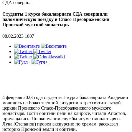
СДА соверш...
Студенты 1 курса бакалавриата СДА совершили
паломническую поездку в Спасо-Преображенский
Пронский мужской монастырь
08.02.2023
1807
4 февраля 2023 года студенты 1 курса бакалавриата Академии
молились на Божественной литургии в трехсвятительской
церкви Пронского Спасо-Преображенского мужского
монастыря. Гости обители пели на клиросе, читали Апостол,
причащались. По окончании службы игумен монастыря о.
Лука (Степанов) провел экскурсию по храмам, рассказал
историю Пронской земли и обители.