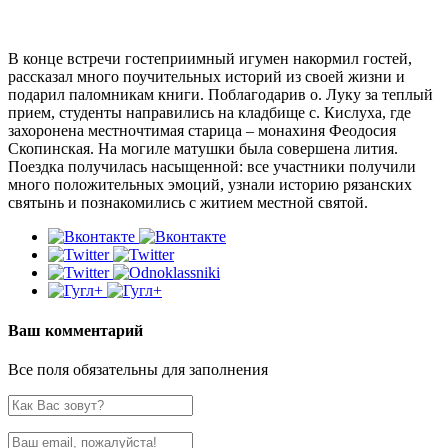
В конце встречи гостеприимный игумен накормил гостей,
рассказал много поучительных историй из своей жизни и
подарил паломникам книги. Поблагодарив о. Луку за теплый
прием, студенты направились на кладбище с. Кислуха, где
захоронена местночтимая старица – монахиня Феодосия
Скопинская. На могиле матушки была совершена лития.
Поездка получилась насыщенной: все участники получили
много положительных эмоций, узнали историю рязанских
святынь и познакомились с житием местной святой.
Ваш комментарий
Все поля обязательны для заполнения