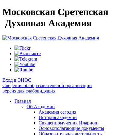
Московская Сретенская
Духовная Академия
Вход в ЭИОС
Сведения об образовательной организации
версия для слабовидящих
Главная
Об Академии
Академия сегодня
История академии
Священномученик Иларион
Основополагающие документы
Образовательная деятельность