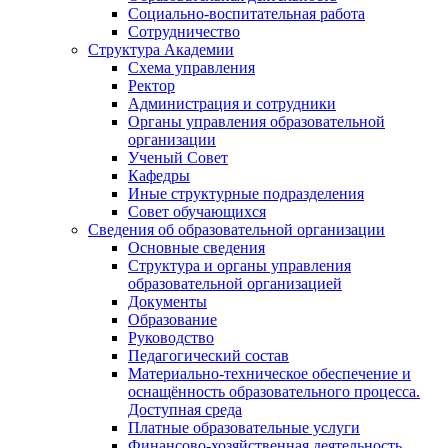
Социально-воспитательная работа
Сотрудничество
Структура Академии
Схема управления
Ректор
Администрация и сотрудники
Органы управления образовательной
организации
Ученый Совет
Кафедры
Иные структурные подразделения
Совет обучающихся
Сведения об образовательной организации
Основные сведения
Структура и органы управления
образовательной организацией
Документы
Образование
Руководство
Педагогический состав
Материально-техническое обеспечение и
оснащённость образовательного процесса.
Доступная среда
Платные образовательные услуги
Финансово-хозяйственная деятельность