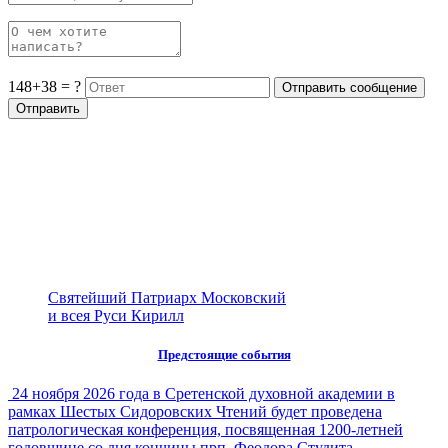
148+38 = ?
Святейший Патриарх Московский
и всея Руси Кирилл
Предстоящие события
24 ноября 2026 года в Сретенской духовной академии в
рамках Шестых Сидоровских Чтений будет проведена
патрологическая конференция, посвященная 1200-летней
годовщине со дня кончины прп. Феодора Студита