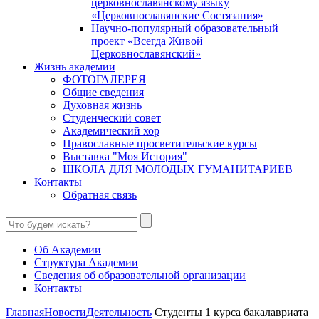
церковнославянскому языку
«Церковнославянские Состязания»
Научно-популярный образовательный
проект «Всегда Живой
Церковнославянский»
Жизнь академии
ФОТОГАЛЕРЕЯ
Общие сведения
Духовная жизнь
Студенческий совет
Академический хор
Православные просветительские курсы
Выставка "Моя История"
ШКОЛА ДЛЯ МОЛОДЫХ ГУМАНИТАРИЕВ
Контакты
Обратная связь
Об Академии
Структура Академии
Сведения об образовательной организации
Контакты
Главная
Новости
Деятельность
Студенты 1 курса бакалавриата