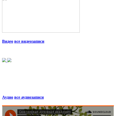
Видео
все видеозаписи
Аудио
все аудиозаписи