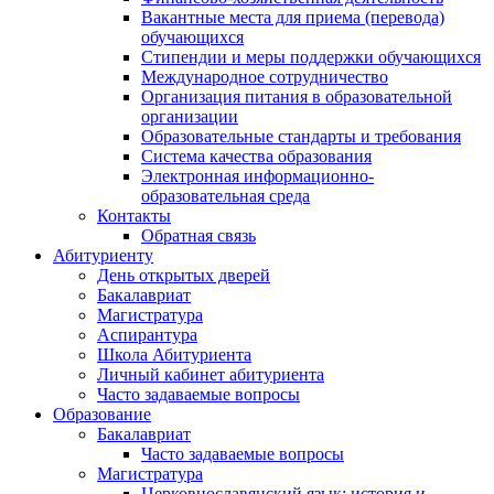
Вакантные места для приема (перевода)
обучающихся
Стипендии и меры поддержки обучающихся
Международное сотрудничество
Организация питания в образовательной
организации
Образовательные стандарты и требования
Система качества образования
Электронная информационно-
образовательная среда
Контакты
Обратная связь
Абитуриенту
День открытых дверей
Бакалавриат
Магистратура
Аспирантура
Школа Абитуриента
Личный кабинет абитуриента
Часто задаваемые вопросы
Образование
Бакалавриат
Часто задаваемые вопросы
Магистратура
Церковнославянский язык: история и