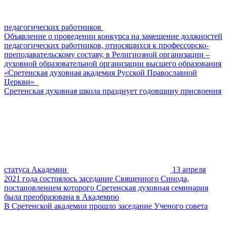
педагогических работников
Объявление о проведении конкурса на замещение должностей
педагогических работников, относящихся к профессорско-
преподавательскому составу, в Религиозной организации –
духовной образовательной организации высшего образования
«Сретенская духовная академия Русской Православной
Церкви»
Сретенская духовная школа празднует годовщину присвоения
статуса Академии
13 апреля
2021 года состоялось заседание Священного Синода,
постановлением которого Сретенская духовная семинария
была преобразована в Академию
В Сретенской академии прошло заседание Ученого совета