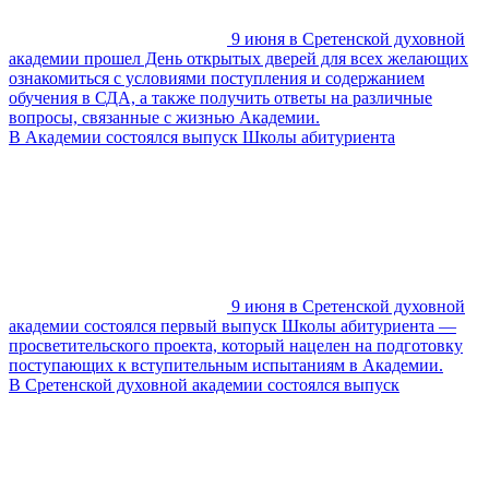
9 июня в Сретенской духовной
академии прошел День открытых дверей для всех желающих
ознакомиться с условиями поступления и содержанием
обучения в СДА, а также получить ответы на различные
вопросы, связанные с жизнью Академии.
В Академии состоялся выпуск Школы абитуриента
9 июня в Сретенской духовной
академии состоялся первый выпуск Школы абитуриента —
просветительского проекта, который нацелен на подготовку
поступающих к вступительным испытаниям в Академии.
В Сретенской духовной академии состоялся выпуск