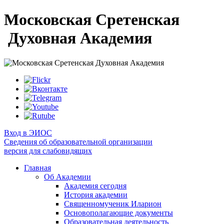
Московская Сретенская
Духовная Академия
Вход в ЭИОС
Сведения об образовательной организации
версия для слабовидящих
Главная
Об Академии
Академия сегодня
История академии
Священномученик Иларион
Основополагающие документы
Образовательная деятельность