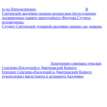
ю по Пятидесятнице
В
Сретенской академии прошли воскресные богослужения,
посвященные памяти преподобного Феодора Студита,
исповедника.
Студент Сретенской духовной академии принял сан диакона
Хиротонию совершил епископ
Сергиево-Посадский и Дмитровский Кирилл
Епископ Сергиево-Посадский и Дмитровский Кирилл
рукоположил магистранта и аспиранта Академии