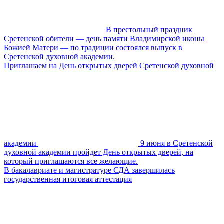
В престольный праздник
Сретенской обители — день памяти Владимирской иконы
Божией Матери — по традиции состоялся выпуск в
Сретенской духовной академии.
Приглашаем на День открытых дверей Сретенской духовной
академии
9 июня в Сретенской
духовной академии пройдет День открытых дверей, на
который приглашаются все желающие.
В бакалавриате и магистратуре СДА завершилась
государственная итоговая аттестация