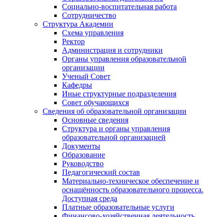
Социально-воспитательная работа
Сотрудничество
Структура Академии
Схема управления
Ректор
Администрация и сотрудники
Органы управления образовательной
организации
Ученый Совет
Кафедры
Иные структурные подразделения
Совет обучающихся
Сведения об образовательной организации
Основные сведения
Структура и органы управления
образовательной организацией
Документы
Образование
Руководство
Педагогический состав
Материально-техническое обеспечение и
оснащённость образовательного процесса.
Доступная среда
Платные образовательные услуги
Финансово-хозяйственная деятельность