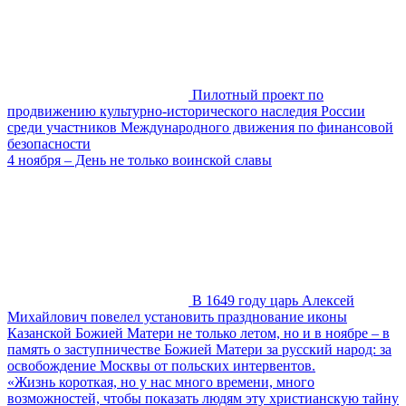
Пилотный проект по
продвижению культурно-исторического наследия России
среди участников Международного движения по финансовой
безопасности
4 ноября – День не только воинской славы
В 1649 году царь Алексей
Михайлович повелел установить празднование иконы
Казанской Божией Матери не только летом, но и в ноябре – в
память о заступничестве Божией Матери за русский народ: за
освобождение Москвы от польских интервентов.
«Жизнь короткая, но у нас много времени, много
возможностей, чтобы показать людям эту христианскую тайну