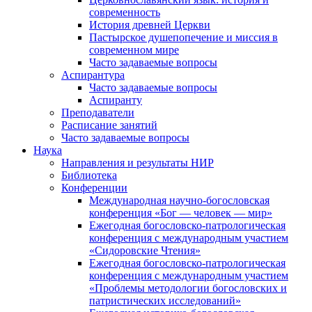
современность
История древней Церкви
Пастырское душепопечение и миссия в
современном мире
Часто задаваемые вопросы
Аспирантура
Часто задаваемые вопросы
Аспиранту
Преподаватели
Расписание занятий
Часто задаваемые вопросы
Наука
Направления и результаты НИР
Библиотека
Конференции
Международная научно-богословская
конференция «Бог — человек — мир»
Ежегодная богословско-патрологическая
конференция с международным участием
«Сидоровские Чтения»
Ежегодная богословско-патрологическая
конференция с международным участием
«Проблемы методологии богословских и
патристических исследований»