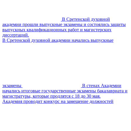
В Сретенской духовной
академии прошли выпускные экзамены и состоялись защиты
выпускных квалификационных работ и магистерских
диссертаций.
В Сретенской духовной академии начались выпускные
экзамены
В стенах Академии
начались итоговые государственные экзамены бакалавриата и
магистратуры, которые продлятся с 18 до 30 мая.
Академия проводит конкурс на замещение должностей