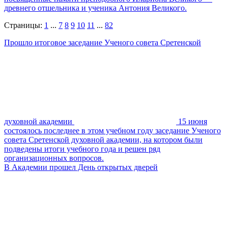
древнего отшельника и ученика Антония Великого.
Страницы:
1
...
7
8
9
10
11
...
82
Прошло итоговое заседание Ученого совета Сретенской
духовной академии
15 июня
состоялось последнее в этом учебном году заседание Ученого
совета Сретенской духовной академии, на котором были
подведены итоги учебного года и решен ряд
организационных вопросов.
В Академии прошел День открытых дверей