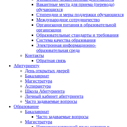
Вакантные места для приема (перевода)
обучающихся
Стипендии и меры поддержки обучающихся
Международное сотрудничество
Организация питания в образовательной
организации
Образовательные стандарты и требования
Система качества образования
Электронная информационно-
образовательная среда
Контакты
Обратная связь
Абитуриенту
День открытых дверей
Бакалавриат
Магистратура
Аспирантура
Школа Абитуриента
Личный кабинет абитуриента
Часто задаваемые вопросы
Образование
Бакалавриат
Часто задаваемые вопросы
Магистратура
Церковнославянский язык: история и