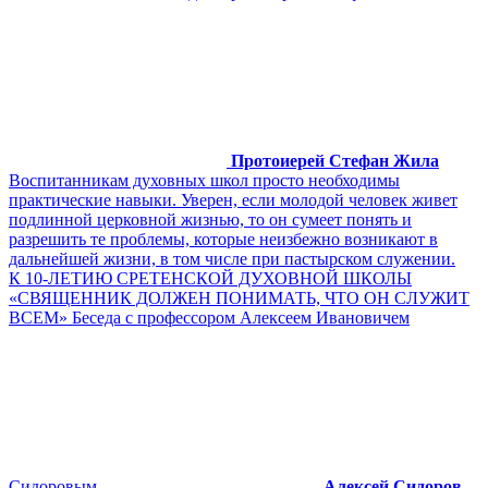
Протоиерей Стефан Жила
Воспитанникам духовных школ просто необходимы
практические навыки. Уверен, если молодой человек живет
подлинной церковной жизнью, то он сумеет понять и
разрешить те проблемы, которые неизбежно возникают в
дальнейшей жизни, в том числе при пастырском служении.
К 10-ЛЕТИЮ СРЕТЕНСКОЙ ДУХОВНОЙ ШКОЛЫ
«СВЯЩЕННИК ДОЛЖЕН ПОНИМАТЬ, ЧТО ОН СЛУЖИТ
ВСЕМ» Беседа с профессором Алексеем Ивановичем
Сидоровым
Алексей Сидоров