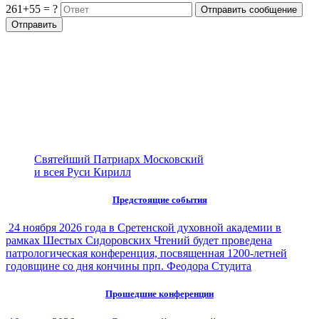
261+55 = ?
Святейший Патриарх Московский
и всея Руси Кирилл
Предстоящие события
24 ноября 2026 года в Сретенской духовной академии в
рамках Шестых Сидоровских Чтений будет проведена
патрологическая конференция, посвященная 1200-летней
годовщине со дня кончины прп. Феодора Студита
Прошедшие конференции