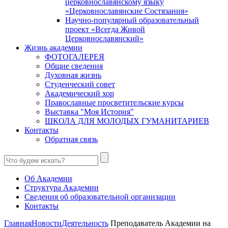
церковнославянскому языку
«Церковнославянские Состязания»
Научно-популярный образовательный
проект «Всегда Живой
Церковнославянский»
Жизнь академии
ФОТОГАЛЕРЕЯ
Общие сведения
Духовная жизнь
Студенческий совет
Академический хор
Православные просветительские курсы
Выставка "Моя История"
ШКОЛА ДЛЯ МОЛОДЫХ ГУМАНИТАРИЕВ
Контакты
Обратная связь
Об Академии
Структура Академии
Сведения об образовательной организации
Контакты
Главная
Новости
Деятельность
Преподаватель Академии на