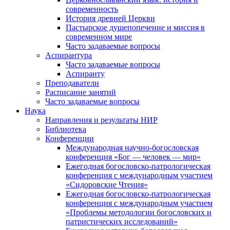
современность
История древней Церкви
Пастырское душепопечение и миссия в
современном мире
Часто задаваемые вопросы
Аспирантура
Часто задаваемые вопросы
Аспиранту
Преподаватели
Расписание занятий
Часто задаваемые вопросы
Наука
Направления и результаты НИР
Библиотека
Конференции
Международная научно-богословская
конференция «Бог — человек — мир»
Ежегодная богословско-патрологическая
конференция с международным участием
«Сидоровские Чтения»
Ежегодная богословско-патрологическая
конференция с международным участием
«Проблемы методологии богословских и
патристических исследований»