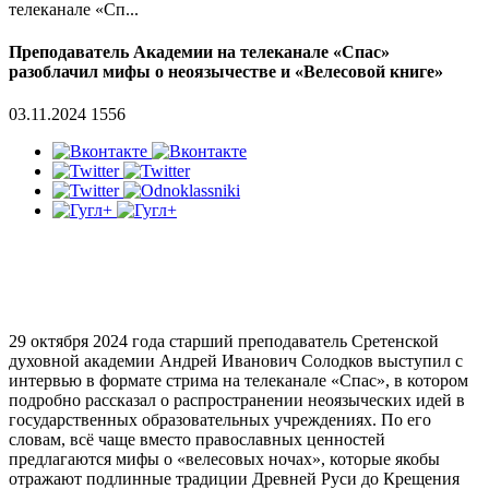
телеканале «Сп...
Преподаватель Академии на телеканале «Спас»
разоблачил мифы о неоязычестве и «Велесовой книге»
03.11.2024
1556
29 октября 2024 года старший преподаватель Сретенской
духовной академии Андрей Иванович Солодков выступил с
интервью в формате стрима на телеканале «Спас», в котором
подробно рассказал о распространении неоязыческих идей в
государственных образовательных учреждениях. По его
словам, всё чаще вместо православных ценностей
предлагаются мифы о «велесовых ночах», которые якобы
отражают подлинные традиции Древней Руси до Крещения