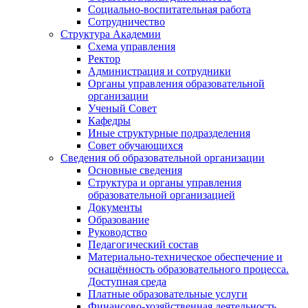
Социально-воспитательная работа
Сотрудничество
Структура Академии
Схема управления
Ректор
Администрация и сотрудники
Органы управления образовательной
организации
Ученый Совет
Кафедры
Иные структурные подразделения
Совет обучающихся
Сведения об образовательной организации
Основные сведения
Структура и органы управления
образовательной организацией
Документы
Образование
Руководство
Педагогический состав
Материально-техническое обеспечение и
оснащённость образовательного процесса.
Доступная среда
Платные образовательные услуги
Финансово-хозяйственная деятельность