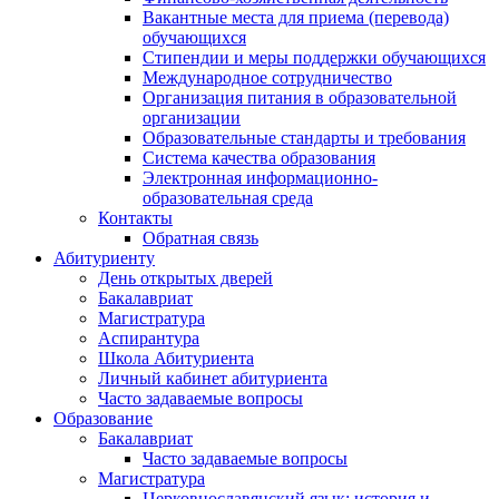
Вакантные места для приема (перевода)
обучающихся
Стипендии и меры поддержки обучающихся
Международное сотрудничество
Организация питания в образовательной
организации
Образовательные стандарты и требования
Система качества образования
Электронная информационно-
образовательная среда
Контакты
Обратная связь
Абитуриенту
День открытых дверей
Бакалавриат
Магистратура
Аспирантура
Школа Абитуриента
Личный кабинет абитуриента
Часто задаваемые вопросы
Образование
Бакалавриат
Часто задаваемые вопросы
Магистратура
Церковнославянский язык: история и