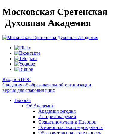
Московская Сретенская
Духовная Академия
Вход в ЭИОС
Сведения об образовательной организации
версия для слабовидящих
Главная
Об Академии
Академия сегодня
История академии
Священномученик Иларион
Основополагающие документы
Образовательная деятельность