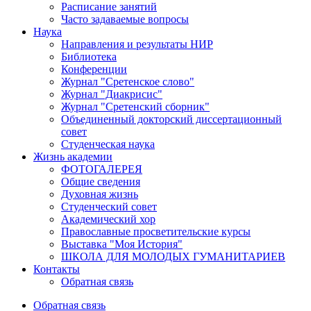
Расписание занятий
Часто задаваемые вопросы
Наука
Направления и результаты НИР
Библиотека
Конференции
Журнал "Сретенское слово"
Журнал "Диакрисис"
Журнал "Сретенский сборник"
Объединенный докторский диссертационный
совет
Студенческая наука
Жизнь академии
ФОТОГАЛЕРЕЯ
Общие сведения
Духовная жизнь
Студенческий совет
Академический хор
Православные просветительские курсы
Выставка "Моя История"
ШКОЛА ДЛЯ МОЛОДЫХ ГУМАНИТАРИЕВ
Контакты
Обратная связь
Обратная связь