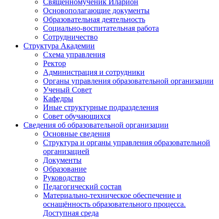
Священномученик Иларион
Основополагающие документы
Образовательная деятельность
Социально-воспитательная работа
Сотрудничество
Структура Академии
Схема управления
Ректор
Администрация и сотрудники
Органы управления образовательной организации
Ученый Совет
Кафедры
Иные структурные подразделения
Совет обучающихся
Сведения об образовательной организации
Основные сведения
Структура и органы управления образовательной
организацией
Документы
Образование
Руководство
Педагогический состав
Материально-техническое обеспечение и
оснащённость образовательного процесса.
Доступная среда