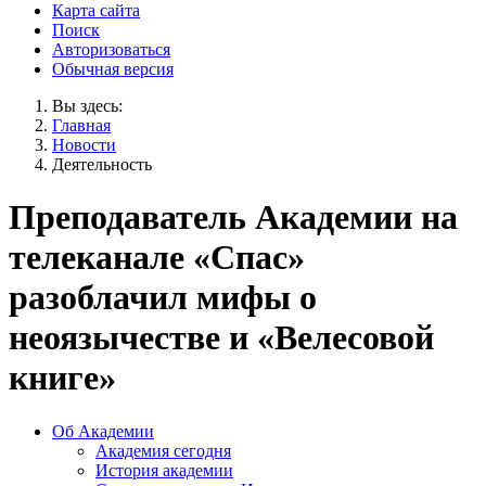
Карта сайта
Поиск
Авторизоваться
Обычная версия
Вы здесь:
Главная
Новости
Деятельность
Преподаватель Академии на
телеканале «Спас»
разоблачил мифы о
неоязычестве и «Велесовой
книге»
Об Академии
Академия сегодня
История академии