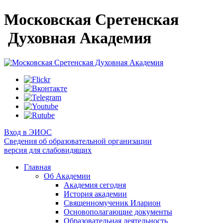
Московская Сретенская
Духовная Академия
Вход в ЭИОС
Сведения об образовательной организации
версия для слабовидящих
Главная
Об Академии
Академия сегодня
История академии
Священномученик Иларион
Основополагающие документы
Образовательная деятельность