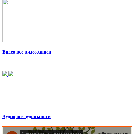
Видео
все видеозаписи
Аудио
все аудиозаписи