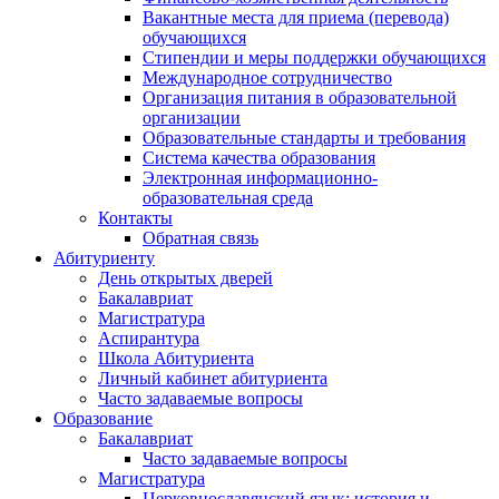
Вакантные места для приема (перевода)
обучающихся
Стипендии и меры поддержки обучающихся
Международное сотрудничество
Организация питания в образовательной
организации
Образовательные стандарты и требования
Система качества образования
Электронная информационно-
образовательная среда
Контакты
Обратная связь
Абитуриенту
День открытых дверей
Бакалавриат
Магистратура
Аспирантура
Школа Абитуриента
Личный кабинет абитуриента
Часто задаваемые вопросы
Образование
Бакалавриат
Часто задаваемые вопросы
Магистратура
Церковнославянский язык: история и