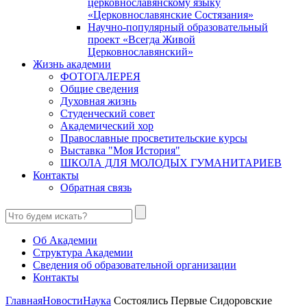
церковнославянскому языку
«Церковнославянские Состязания»
Научно-популярный образовательный
проект «Всегда Живой
Церковнославянский»
Жизнь академии
ФОТОГАЛЕРЕЯ
Общие сведения
Духовная жизнь
Студенческий совет
Академический хор
Православные просветительские курсы
Выставка "Моя История"
ШКОЛА ДЛЯ МОЛОДЫХ ГУМАНИТАРИЕВ
Контакты
Обратная связь
Об Академии
Структура Академии
Сведения об образовательной организации
Контакты
Главная
Новости
Наука
Состоялись Первые Сидоровские