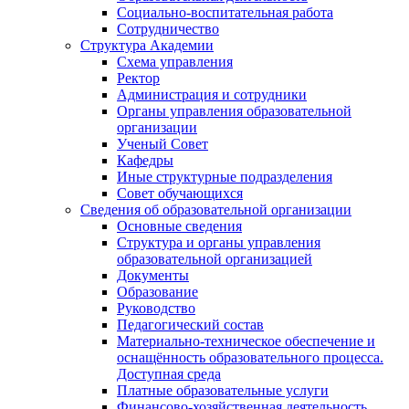
Социально-воспитательная работа
Сотрудничество
Структура Академии
Схема управления
Ректор
Администрация и сотрудники
Органы управления образовательной
организации
Ученый Совет
Кафедры
Иные структурные подразделения
Совет обучающихся
Сведения об образовательной организации
Основные сведения
Структура и органы управления
образовательной организацией
Документы
Образование
Руководство
Педагогический состав
Материально-техническое обеспечение и
оснащённость образовательного процесса.
Доступная среда
Платные образовательные услуги
Финансово-хозяйственная деятельность