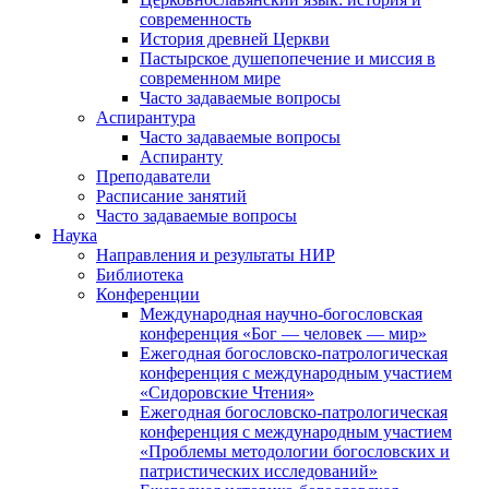
современность
История древней Церкви
Пастырское душепопечение и миссия в
современном мире
Часто задаваемые вопросы
Аспирантура
Часто задаваемые вопросы
Аспиранту
Преподаватели
Расписание занятий
Часто задаваемые вопросы
Наука
Направления и результаты НИР
Библиотека
Конференции
Международная научно-богословская
конференция «Бог — человек — мир»
Ежегодная богословско-патрологическая
конференция с международным участием
«Сидоровские Чтения»
Ежегодная богословско-патрологическая
конференция с международным участием
«Проблемы методологии богословских и
патристических исследований»