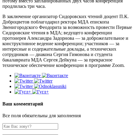
потому вместо запланированных двух часов конференция
продлилась три часа.
В заключение организатор Сидоровских чтений доцент П.К.
Доброцветов поблагодарил ректора МДА епископа
Звенигородского Феодорита за возможность провести Первые
Сидоровские чтения в МДА; ведущего конференции
протоиерея Александра Задорнова — за доброжелательное и
конструктивное ведение конференции; участников — за
интересные и содержательные доклады, а технических
сотрудников — диакона Сергия Гимонова и студента
бакалавриата МДА Сергея Дейкуна — за прекрасное
техническое обеспечение конференции в программе Zoom.
Ваш комментарий
Все поля обязательны для заполнения