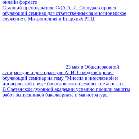
онлайн формате
Старший преподаватель СДА А. И. Солодков провел
обучающий семинар для ответственных за миссионерское
служение в Митрополиях и Епархиях РПЦ
23 мая в Общецерковной
аспирантуре и докторантуре А. И. Солодков провел
обучающий семинар на тему "Миссия в инославной и
иноверческой среде: богословско-полемические аспекты"
В Сретенской духовной академии успешно прошли защиты
работ выпускников бакалавриата и магистратуры