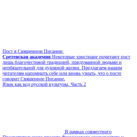
Пост в Священном Писании
Сретенская академия
Некоторые христиане почитают пост
лишь благочестивой традицией, придуманной людьми и
необязательной для духовной жизни. Предлагаем нашим
читателям напомнить себе или вновь узнать, что о посте
говорит Священное Писание.
Язык как код русской культуры. Часть 2
В рамках совместного