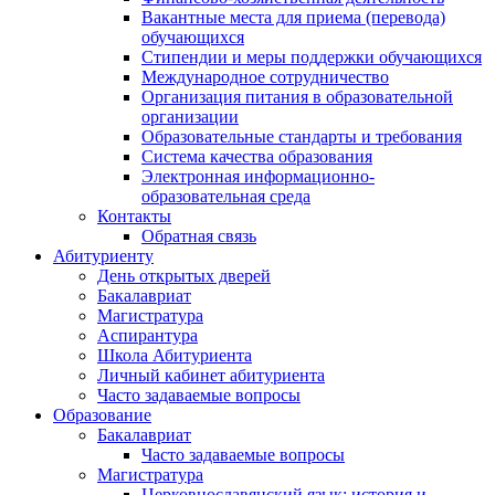
Вакантные места для приема (перевода)
обучающихся
Стипендии и меры поддержки обучающихся
Международное сотрудничество
Организация питания в образовательной
организации
Образовательные стандарты и требования
Система качества образования
Электронная информационно-
образовательная среда
Контакты
Обратная связь
Абитуриенту
День открытых дверей
Бакалавриат
Магистратура
Аспирантура
Школа Абитуриента
Личный кабинет абитуриента
Часто задаваемые вопросы
Образование
Бакалавриат
Часто задаваемые вопросы
Магистратура
Церковнославянский язык: история и