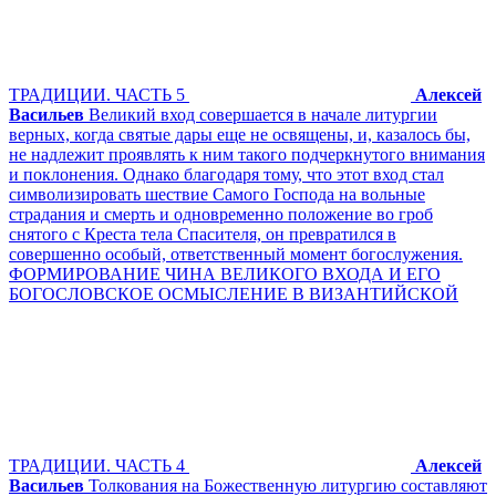
ТРАДИЦИИ. ЧАСТЬ 5
Алексей
Васильев
Великий вход совершается в начале литургии
верных, когда святые дары еще не освящены, и, казалось бы,
не надлежит проявлять к ним такого подчеркнутого внимания
и поклонения. Однако благодаря тому, что этот вход стал
символизировать шествие Самого Господа на вольные
страдания и смерть и одновременно положение во гроб
снятого с Креста тела Спасителя, он превратился в
совершенно особый, ответственный момент богослужения.
ФОРМИРОВАНИЕ ЧИНА ВЕЛИКОГО ВХОДА И ЕГО
БОГОСЛОВСКОЕ ОСМЫСЛЕНИЕ В ВИЗАНТИЙСКОЙ
ТРАДИЦИИ. ЧАСТЬ 4
Алексей
Васильев
Толкования на Божественную литургию составляют