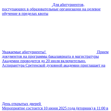
Для абитуриентов,
поступающих в образовательные организации на целевое
обучение в пределах квоты
Уважаемые абитуриенты!
Прием
документов на программы бакалавриата и магистратуры
Академии проводится до 20 июля включительно.
Аспирантура Сретенской духовной академии приглашает на
День открытых дверей
Мероприятие состоится 10 июня 2025 года (вторник) в 11:00 в