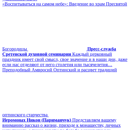
«Воспитываться на самом небе»: Введение во храм Пресвятой
Богородицы
Пресс-служба
Сретенской духовной семинарии
Каждый церковный
праздник имеет свой смысл, свое значение и в наши дни, даже
если нас отделяют от него столетия или тысячелетия…
Преподобный Амвросий Оптинский и расцвет традиций
оптинского старчества
Иеромонах Никон (Париманчук)
Представляем вашему
вниманию рассказ о жизни, приходе к монашеству, личных