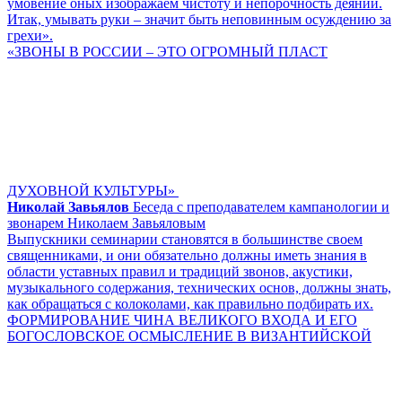
умовение оных изображаем чистоту и непорочность деяний.
Итак, умывать руки – значит быть неповинным осуждению за
грехи».
«ЗВОНЫ В РОССИИ – ЭТО ОГРОМНЫЙ ПЛАСТ
ДУХОВНОЙ КУЛЬТУРЫ»
Николай Завьялов
Беседа с преподавателем кампанологии и
звонарем Николаем Завьяловым
Выпускники семинарии становятся в большинстве своем
священниками, и они обязательно должны иметь знания в
области уставных правил и традиций звонов, акустики,
музыкального содержания, технических основ, должны знать,
как обращаться с колоколами, как правильно подбирать их.
ФОРМИРОВАНИЕ ЧИНА ВЕЛИКОГО ВХОДА И ЕГО
БОГОСЛОВСКОЕ ОСМЫСЛЕНИЕ В ВИЗАНТИЙСКОЙ