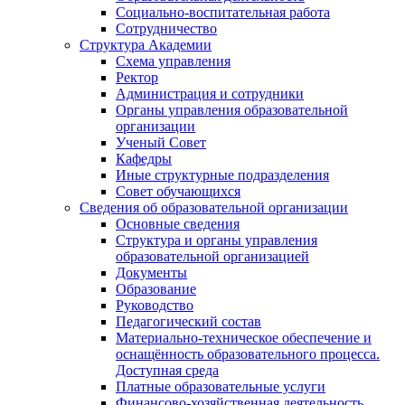
Социально-воспитательная работа
Сотрудничество
Структура Академии
Схема управления
Ректор
Администрация и сотрудники
Органы управления образовательной
организации
Ученый Совет
Кафедры
Иные структурные подразделения
Совет обучающихся
Сведения об образовательной организации
Основные сведения
Структура и органы управления
образовательной организацией
Документы
Образование
Руководство
Педагогический состав
Материально-техническое обеспечение и
оснащённость образовательного процесса.
Доступная среда
Платные образовательные услуги
Финансово-хозяйственная деятельность