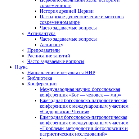
современность
История древней Церкви
Пастырское душепопечение и миссия в
современном мире
Часто задаваемые вопросы
Аспирантура
Часто задаваемые вопросы
Аспиранту
Преподаватели
Расписание занятий
Часто задаваемые вопросы
Наука
Направления и результаты НИР
Библиотека
Конференции
Международная научно-богословская
конференция «Бог — человек — мир»
Ежегодная богословско-патрологическая
конференция с международным участием
«Сидоровские Чтения»
Ежегодная богословско-патрологическая
конференция с международным участием
«Проблемы методологии богословских и
патристических исследований»