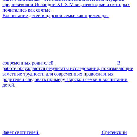
средневековой Исландии XI–XIV вв., некоторые из которых
почитались как святые.
Воспитание детей в царской семье как пример для
современных родителей
В
работе обсуждаются результаты исследования, показывающие
заметные трудности для современных православных
родителей следовать примеру Царской семьи в воспитании
детей.
Завет святителей
Сретенский