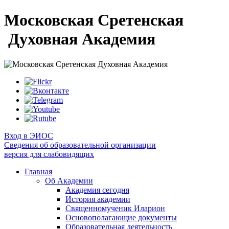
Московская Сретенская
Духовная Академия
Вход в ЭИОС
Сведения об образовательной организации
версия для слабовидящих
Главная
Об Академии
Академия сегодня
История академии
Священномученик Иларион
Основополагающие документы
Образовательная деятельность