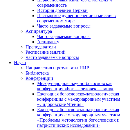
современность
История древней Церкви
Пастырское душепопечение и миссия в
современном мире
Часто задаваемые вопросы
Аспирантура
Часто задаваемые вопросы
Аспиранту
Преподаватели
Расписание занятий
Часто задаваемые вопросы
Наука
Направления и результаты НИР
Библиотека
Конференции
Международная научно-богословская
конференция «Бог — человек — мир»
Ежегодная богословско-патрологическая
конференция с международным участием
«Сидоровские Чтения»
Ежегодная богословско-патрологическая
конференция с международным участием
«Проблемы методологии богословских и
патристических исследований»