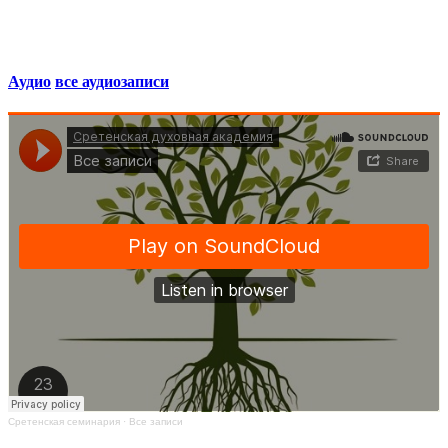
Аудио
все аудиозаписи
Сретенская семинария
·
Все записи