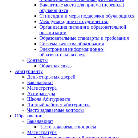
Вакантные места для приема (перевода)
обучающихся
Стипендии и меры поддержки обучающихся
Международное сотрудничество
Организация питания в образовательной
организации
Образовательные стандарты и требования
Система качества образования
Электронная информационно-
образовательная среда
Контакты
Обратная связь
Абитуриенту
День открытых дверей
Бакалавриат
Магистратура
Аспирантура
Школа Абитуриента
Личный кабинет абитуриента
Часто задаваемые вопросы
Образование
Бакалавриат
Часто задаваемые вопросы
Магистратура
Церковнославянский язык: история и