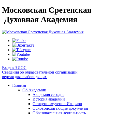
Московская Сретенская
Духовная Академия
Вход в ЭИОС
Сведения об образовательной организации
версия для слабовидящих
Главная
Об Академии
Академия сегодня
История академии
Священномученик Иларион
Основополагающие документы
Образовательная деятельность