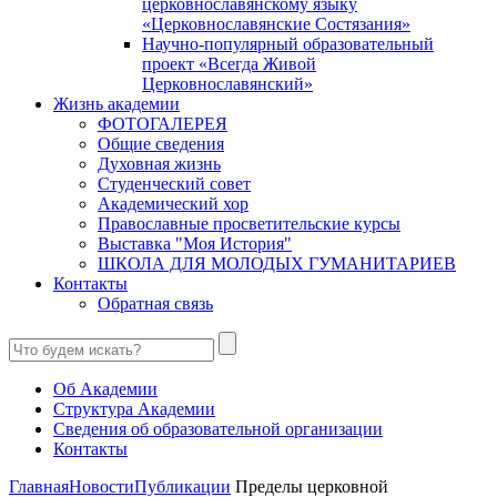
церковнославянскому языку
«Церковнославянские Состязания»
Научно-популярный образовательный
проект «Всегда Живой
Церковнославянский»
Жизнь академии
ФОТОГАЛЕРЕЯ
Общие сведения
Духовная жизнь
Студенческий совет
Академический хор
Православные просветительские курсы
Выставка "Моя История"
ШКОЛА ДЛЯ МОЛОДЫХ ГУМАНИТАРИЕВ
Контакты
Обратная связь
Об Академии
Структура Академии
Сведения об образовательной организации
Контакты
Главная
Новости
Публикации
Пределы церковной