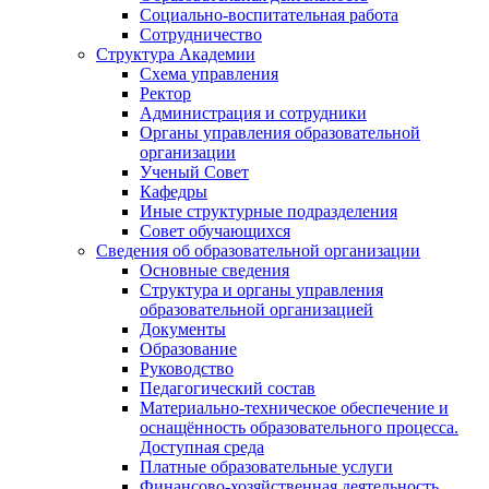
Социально-воспитательная работа
Сотрудничество
Структура Академии
Схема управления
Ректор
Администрация и сотрудники
Органы управления образовательной
организации
Ученый Совет
Кафедры
Иные структурные подразделения
Совет обучающихся
Сведения об образовательной организации
Основные сведения
Структура и органы управления
образовательной организацией
Документы
Образование
Руководство
Педагогический состав
Материально-техническое обеспечение и
оснащённость образовательного процесса.
Доступная среда
Платные образовательные услуги
Финансово-хозяйственная деятельность