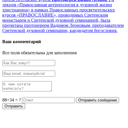
лекция «Православная антропология в духовной жизни
христианина» в рамках Православных просветительских
курсов «ПРАВОСЛАВИЕ», проводимых Сретенским
монастырем и Сретенской духовной семинарией, была
прочитана протоиереем Вадимом Леоновым, преподавателем
Сретенской духовной семинарии, кандидатом богословия.
Ваш комментарий
Все поля обязательны для заполнения
88+34 = ?