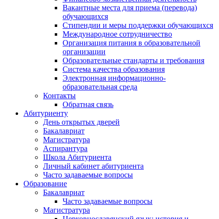
Вакантные места для приема (перевода)
обучающихся
Стипендии и меры поддержки обучающихся
Международное сотрудничество
Организация питания в образовательной
организации
Образовательные стандарты и требования
Система качества образования
Электронная информационно-
образовательная среда
Контакты
Обратная связь
Абитуриенту
День открытых дверей
Бакалавриат
Магистратура
Аспирантура
Школа Абитуриента
Личный кабинет абитуриента
Часто задаваемые вопросы
Образование
Бакалавриат
Часто задаваемые вопросы
Магистратура
Церковнославянский язык: история и