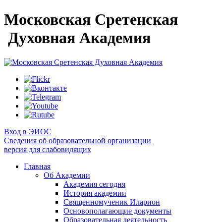
Московская Сретенская
Духовная Академия
Вход в ЭИОС
Сведения об образовательной организации
версия для слабовидящих
Главная
Об Академии
Академия сегодня
История академии
Священномученик Иларион
Основополагающие документы
Образовательная деятельность