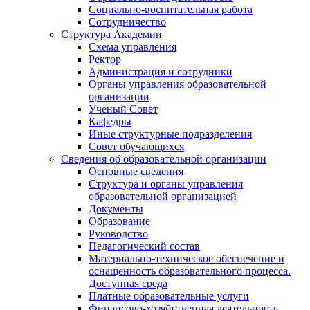
Социально-воспитательная работа
Сотрудничество
Структура Академии
Схема управления
Ректор
Администрация и сотрудники
Органы управления образовательной
организации
Ученый Совет
Кафедры
Иные структурные подразделения
Совет обучающихся
Сведения об образовательной организации
Основные сведения
Структура и органы управления
образовательной организацией
Документы
Образование
Руководство
Педагогический состав
Материально-техническое обеспечение и
оснащённость образовательного процесса.
Доступная среда
Платные образовательные услуги
Финансово-хозяйственная деятельность