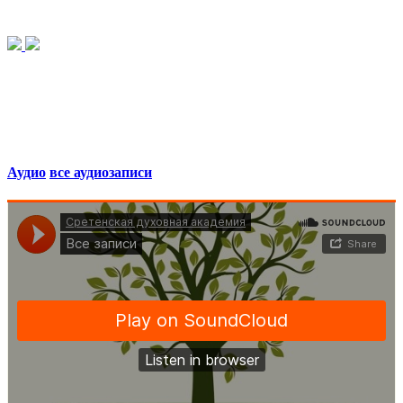
Аудио
все аудиозаписи