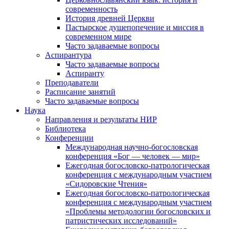
современность
История древней Церкви
Пастырское душепопечение и миссия в
современном мире
Часто задаваемые вопросы
Аспирантура
Часто задаваемые вопросы
Аспиранту
Преподаватели
Расписание занятий
Часто задаваемые вопросы
Наука
Направления и результаты НИР
Библиотека
Конференции
Международная научно-богословская
конференция «Бог — человек — мир»
Ежегодная богословско-патрологическая
конференция с международным участием
«Сидоровские Чтения»
Ежегодная богословско-патрологическая
конференция с международным участием
«Проблемы методологии богословских и
патристических исследований»