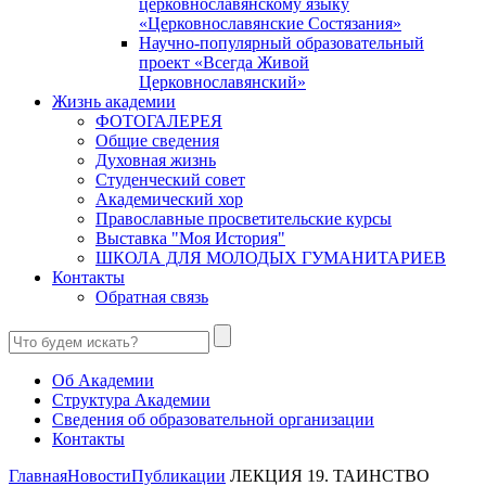
церковнославянскому языку
«Церковнославянские Состязания»
Научно-популярный образовательный
проект «Всегда Живой
Церковнославянский»
Жизнь академии
ФОТОГАЛЕРЕЯ
Общие сведения
Духовная жизнь
Студенческий совет
Академический хор
Православные просветительские курсы
Выставка "Моя История"
ШКОЛА ДЛЯ МОЛОДЫХ ГУМАНИТАРИЕВ
Контакты
Обратная связь
Об Академии
Структура Академии
Сведения об образовательной организации
Контакты
Главная
Новости
Публикации
ЛЕКЦИЯ 19. ТАИНСТВО