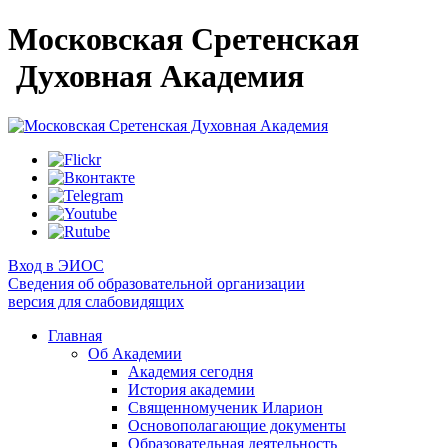
Московская Сретенская
Духовная Академия
Вход в ЭИОС
Сведения об образовательной организации
версия для слабовидящих
Главная
Об Академии
Академия сегодня
История академии
Священномученик Иларион
Основополагающие документы
Образовательная деятельность