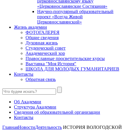
церковнославянскому языку
«Церковнославянские Состязания»
Научно-популярный образовательный
проект «Всегда Живой
Церковнославянский»
Жизнь академии
ФОТОГАЛЕРЕЯ
Общие сведения
Духовная жизнь
Студенческий совет
Академический хор
Православные просветительские курсы
Выставка "Моя История"
ШКОЛА ДЛЯ МОЛОДЫХ ГУМАНИТАРИЕВ
Контакты
Обратная связь
Об Академии
Структура Академии
Сведения об образовательной организации
Контакты
Главная
Новости
Деятельность
ИСТОРИЯ ВОЛОГОДСКОЙ