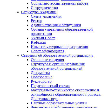
Социально-воспитательная работа
Сотрудничество
Структура Академии
Схема управления
Ректор
Администрация и сотрудники
Органы управления образовательной
организации
Ученый Совет
Кафедры
Иные структурные подразделения
Совет обучающихся
Сведения об образовательной организации
Основные сведения
Структура и органы управления
образовательной организацией
Документы
Образование
Руководство
Педагогический состав
Материально-техническое обеспечение и
оснащённость образовательного процесса.
Доступная среда
Платные образовательные услуги
Финансово-хозяйственная деятельность