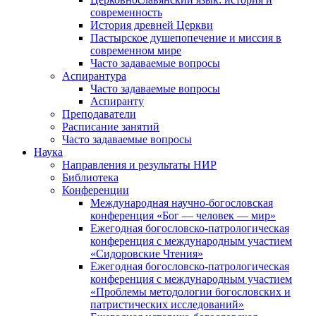
современность
История древней Церкви
Пастырское душепопечение и миссия в
современном мире
Часто задаваемые вопросы
Аспирантура
Часто задаваемые вопросы
Аспиранту
Преподаватели
Расписание занятий
Часто задаваемые вопросы
Наука
Направления и результаты НИР
Библиотека
Конференции
Международная научно-богословская
конференция «Бог — человек — мир»
Ежегодная богословско-патрологическая
конференция с международным участием
«Сидоровские Чтения»
Ежегодная богословско-патрологическая
конференция с международным участием
«Проблемы методологии богословских и
патристических исследований»