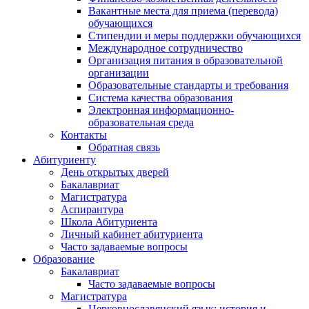
Вакантные места для приема (перевода)
обучающихся
Стипендии и меры поддержки обучающихся
Международное сотрудничество
Организация питания в образовательной
организации
Образовательные стандарты и требования
Система качества образования
Электронная информационно-
образовательная среда
Контакты
Обратная связь
Абитуриенту
День открытых дверей
Бакалавриат
Магистратура
Аспирантура
Школа Абитуриента
Личный кабинет абитуриента
Часто задаваемые вопросы
Образование
Бакалавриат
Часто задаваемые вопросы
Магистратура
Церковнославянский язык: история и