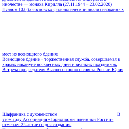
иночестве — монаха Кирилла (27.11.1944 – 23.02.2020)
Псалом 103 (богословско-филологический анализ избранных
мест из всенощного бдения)
Всенощное бдение – торжественная служба, совершаемая в
храмах накануне воскресных дней и великих праздников.
Встреча председателя Высшего горного совета России Юрия
Шафраника с духовенством
В
этом году Ассоциация «Горнопромышленники России»
отмечает 25-летие со дня создания.