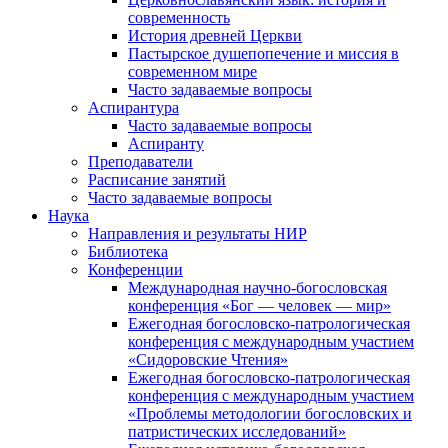
современность
История древней Церкви
Пастырское душепопечение и миссия в
современном мире
Часто задаваемые вопросы
Аспирантура
Часто задаваемые вопросы
Аспиранту
Преподаватели
Расписание занятий
Часто задаваемые вопросы
Наука
Направления и результаты НИР
Библиотека
Конференции
Международная научно-богословская
конференция «Бог — человек — мир»
Ежегодная богословско-патрологическая
конференция с международным участием
«Сидоровские Чтения»
Ежегодная богословско-патрологическая
конференция с международным участием
«Проблемы методологии богословских и
патристических исследований»