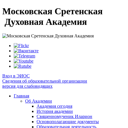
Московская Сретенская
Духовная Академия
Вход в ЭИОС
Сведения об образовательной организации
версия для слабовидящих
Главная
Об Академии
Академия сегодня
История академии
Священномученик Иларион
Основополагающие документы
Образовательная деятельность