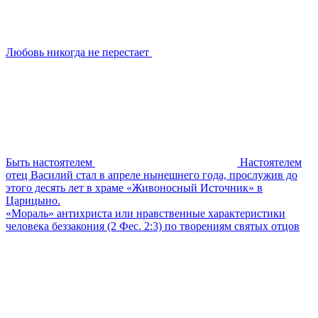
Любовь никогда не перестает
Быть настоятелем
Настоятелем
отец Василий стал в апреле нынешнего года, прослужив до
этого десять лет в храме «Живоносный Источник» в
Царицыно.
«Мораль» антихриста или нравственные характеристики
человека беззакония (2 Фес. 2:3) по творениям святых отцов