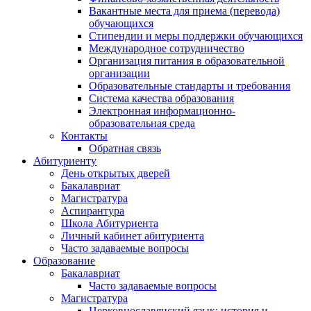
Вакантные места для приема (перевода)
обучающихся
Стипендии и меры поддержки обучающихся
Международное сотрудничество
Организация питания в образовательной
организации
Образовательные стандарты и требования
Система качества образования
Электронная информационно-
образовательная среда
Контакты
Обратная связь
Абитуриенту
День открытых дверей
Бакалавриат
Магистратура
Аспирантура
Школа Абитуриента
Личный кабинет абитуриента
Часто задаваемые вопросы
Образование
Бакалавриат
Часто задаваемые вопросы
Магистратура
Церковнославянский язык: история и