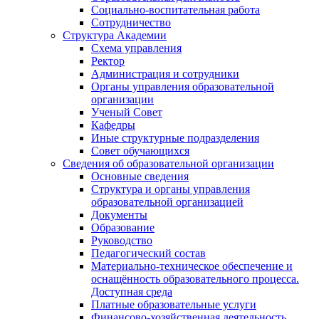
Социально-воспитательная работа
Сотрудничество
Структура Академии
Схема управления
Ректор
Администрация и сотрудники
Органы управления образовательной
организации
Ученый Совет
Кафедры
Иные структурные подразделения
Совет обучающихся
Сведения об образовательной организации
Основные сведения
Структура и органы управления
образовательной организацией
Документы
Образование
Руководство
Педагогический состав
Материально-техническое обеспечение и
оснащённость образовательного процесса.
Доступная среда
Платные образовательные услуги
Финансово-хозяйственная деятельность