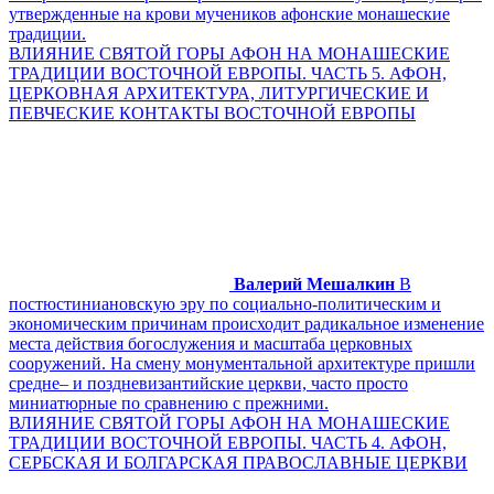
утвержденные на крови мучеников афонские монашеские
традиции.
ВЛИЯНИЕ СВЯТОЙ ГОРЫ АФОН НА МОНАШЕСКИЕ
ТРАДИЦИИ ВОСТОЧНОЙ ЕВРОПЫ. ЧАСТЬ 5. АФОН,
ЦЕРКОВНАЯ АРХИТЕКТУРА, ЛИТУРГИЧЕСКИЕ И
ПЕВЧЕСКИЕ КОНТАКТЫ ВОСТОЧНОЙ ЕВРОПЫ
Валерий Мешалкин
В
постюстиниановскую эру по социально-политическим и
экономическим причинам происходит радикальное изменение
места действия богослужения и масштаба церковных
сооружений. На смену монументальной архитектуре пришли
средне– и поздневизантийские церкви, часто просто
миниатюрные по сравнению с прежними.
ВЛИЯНИЕ СВЯТОЙ ГОРЫ АФОН НА МОНАШЕСКИЕ
ТРАДИЦИИ ВОСТОЧНОЙ ЕВРОПЫ. ЧАСТЬ 4. АФОН,
СЕРБСКАЯ И БОЛГАРСКАЯ ПРАВОСЛАВНЫЕ ЦЕРКВИ