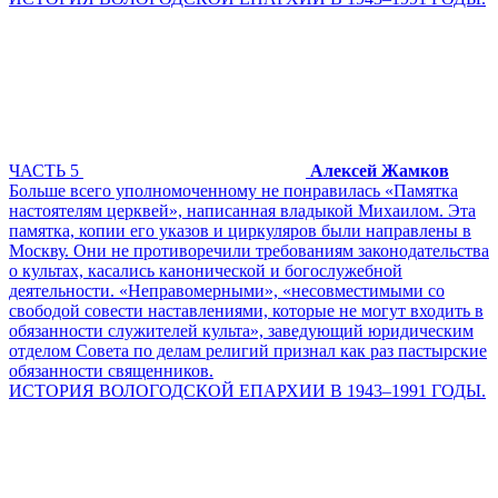
ЧАСТЬ 5
Алексей Жамков
Больше всего уполномоченному не понравилась «Памятка
настоятелям церквей», написанная владыкой Михаилом. Эта
памятка, копии его указов и циркуляров были направлены в
Москву. Они не противоречили требованиям законодательства
о культах, касались канонической и богослужебной
деятельности. «Неправомерными», «несовместимыми со
свободой совести наставлениями, которые не могут входить в
обязанности служителей культа», заведующий юридическим
отделом Совета по делам религий признал как раз пастырские
обязанности священников.
ИСТОРИЯ ВОЛОГОДСКОЙ ЕПАРХИИ В 1943–1991 ГОДЫ.