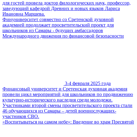
для гостей провела доктор филологических наук, профессор,
заведующий кафедрой Древних и новых языков Лариса
Ивановна Маршева.
Финуниверситет совместно со Сретенской духовной
академией продолжает просветительский проект для
школьников из Самары - будущих амбассадоров
Международного движения по финансовой безопасности
3-4 февраля 2025 года
Финансовый университет и Сретенская духовная академия
провели цикл мероприятий для школьников по продвижению
культурно-исторического наследия среди молодежи.
Участниками второй смены просветительского проекта стали
46 обучающихся из Самары – детей военнослужащих-
участников СВО.
«Воспитываться на самом небе»: Введение во храм Пресвятой