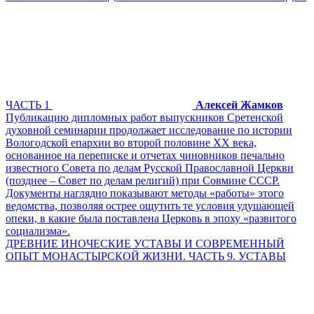
ЧАСТЬ 1
Алексей Жамков
Публикацию дипломных работ выпускников Сретенской
духовной семинарии продолжает исследование по истории
Вологодской епархии во второй половине XX века,
основанное на переписке и отчетах чиновников печально
известного Совета по делам Русской Православной Церкви
(позднее – Совет по делам религий) при Совмине СССР.
Документы наглядно показывают методы «работы» этого
ведомства, позволяя острее ощутить те условия удушающей
опеки, в какие была поставлена Церковь в эпоху «развитого
социализма».
ДРЕВНИЕ ИНОЧЕСКИЕ УСТАВЫ И СОВРЕМЕННЫЙ
ОПЫТ МОНАСТЫРСКОЙ ЖИЗНИ. ЧАСТЬ 9. УСТАВЫ