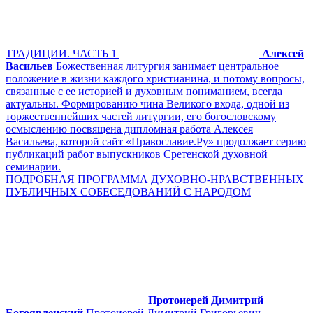
ТРАДИЦИИ. ЧАСТЬ 1
Алексей
Васильев
Божественная литургия занимает центральное
положение в жизни каждого христианина, и потому вопросы,
связанные с ее историей и духовным пониманием, всегда
актуальны. Формированию чина Великого входа, одной из
торжественнейших частей литургии, его богословскому
осмыслению посвящена дипломная работа Алексея
Васильева, которой сайт «Православие.Ру» продолжает серию
публикаций работ выпускников Сретенской духовной
семинарии.
ПОДРОБНАЯ ПРОГРАММА ДУХОВНО-НРАВСТВЕННЫХ
ПУБЛИЧНЫХ СОБЕСЕДОВАНИЙ С НАРОДОМ
Протоиерей Димитрий
Богоявленский
Протоиерей Димитрий Григорьевич