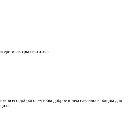
тери и сестры святителя
ом всего доброго, «чтобы доброе в нем сделалось общим для
ющих»