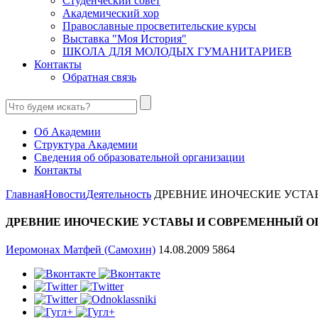
Студенческий совет
Академический хор
Православные просветительские курсы
Выставка "Моя История"
ШКОЛА ДЛЯ МОЛОДЫХ ГУМАНИТАРИЕВ
Контакты
Обратная связь
Об Академии
Структура Академии
Сведения об образовательной организации
Контакты
Главная
Новости
Деятельность
ДРЕВНИЕ ИНОЧЕСКИЕ УСТАВ
ДРЕВНИЕ ИНОЧЕСКИЕ УСТАВЫ И СОВРЕМЕННЫЙ ОП
Иеромонах Матфей (Самохин)
14.08.2009
5864