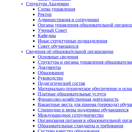
Структура Академии
Схема управления
Ректор
Администрация и сотрудники
Органы управления образовательной организ
Ученый Совет
Кафедры
Иные структурные подразделения
Совет обучающихся
Сведения об образовательной организации
Основные сведения
Структура и органы управления образователь
Документы
Образование
Руководство
Педагогический состав
Материально-техническое обеспечение и осна
Платные образовательные услуги
Финансово-хозяйственная деятельность
Вакантные места для приема (перевода) обуч
Стипендии и меры поддержки обучающихся
Международное сотрудничество
Организация питания в образовательной орг
Образовательные стандарты и требования
Система качества образования