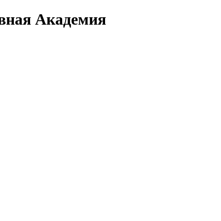
вная Академия