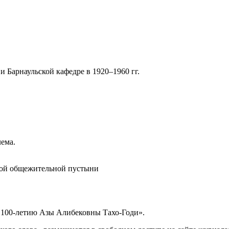
 Барнаульской кафедре в 1920–1960 гг.
ема.
кой общежительной пустыни
 100-летию Азы Алибековны Тахо-Годи».