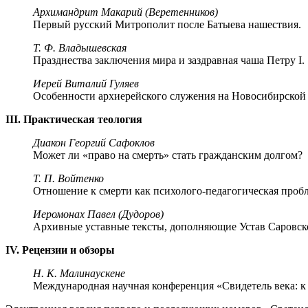
Архимандрит Макарий (Веретенников)
Первый русский Митрополит после Батыева нашествия.
Т. Ф. Владышевская
Празднества заключения мира и заздравная чаша Петру I.
Иерей Виталий Гуляев
Особенности архиерейского служения на Новосибирской и
III. Практическая теология
Диакон Георгий Сафоклов
Может ли «право на смерть» стать гражданским долгом?
Т. П. Войтенко
Отношение к смерти как психолого-педагогическая пробл
Иеромонах Павел (Дудоров)
Архивные уставные тексты, дополняющие Устав Саровс
IV. Рецензии и обзоры
Н. К. Малинаускене
Международная научная конференция «Свидетель века: к