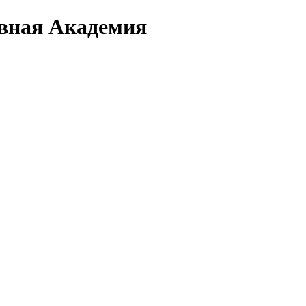
вная Академия