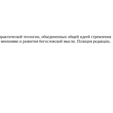
 практической теологии, объединенных общей идеей стремления
на мнениями и развития богословской мысли. Позиция редакции,