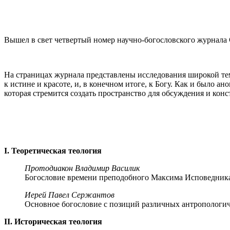
Вышел в свет четвертый номер научно-богословского журнала 
На страницах журнала представлены исследования широкой тем
к истине и красоте, и, в конечном итоге, к Богу. Как и было
которая стремится создать пространство для обсуждения и кон
I. Теоретическая теология
Протодиакон Владимир Василик
Богословие времени преподобного Максима Исповедник
Иерей Павел Сержантов
Основное богословие с позиций различных антропологич
II. Историческая теология