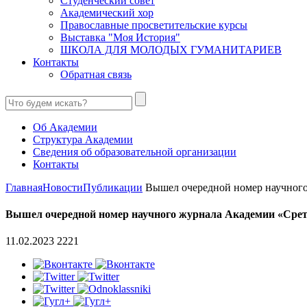
Студенческий совет
Академический хор
Православные просветительские курсы
Выставка "Моя История"
ШКОЛА ДЛЯ МОЛОДЫХ ГУМАНИТАРИЕВ
Контакты
Обратная связь
Об Академии
Структура Академии
Сведения об образовательной организации
Контакты
Главная
Новости
Публикации
Вышел очередной номер научного 
Вышел очередной номер научного журнала Академии «Срет
11.02.2023
2221