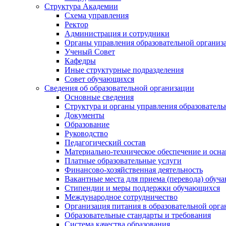
Структура Академии
Схема управления
Ректор
Администрация и сотрудники
Органы управления образовательной организ
Ученый Совет
Кафедры
Иные структурные подразделения
Совет обучающихся
Сведения об образовательной организации
Основные сведения
Структура и органы управления образователь
Документы
Образование
Руководство
Педагогический состав
Материально-техническое обеспечение и осна
Платные образовательные услуги
Финансово-хозяйственная деятельность
Вакантные места для приема (перевода) обуч
Стипендии и меры поддержки обучающихся
Международное сотрудничество
Организация питания в образовательной орг
Образовательные стандарты и требования
Система качества образования