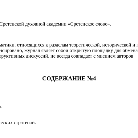
Сретенской духовной академии «Сретенское слово».
атики, относящихся к разделам теоретической, исторической и
 анонсировано, журнал являет собой открытую площадку для обме
структивных дискуссий, не всегда совпадает с мнением авторов.
СОДЕРЖАНИЕ №4
а.
еских стратегий.