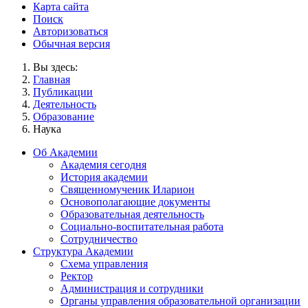
Карта сайта
Поиск
Авторизоваться
Обычная версия
Вы здесь:
Главная
Публикации
Деятельность
Образование
Наука
Об Академии
Академия сегодня
История академии
Священномученик Иларион
Основополагающие документы
Образовательная деятельность
Социально-воспитательная работа
Сотрудничество
Структура Академии
Схема управления
Ректор
Администрация и сотрудники
Органы управления образовательной организации