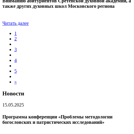
Вниманию абитуриентов Сретенской духовной академии, а
также других духовных школ Московского региона
Читать далее
1
2
3
4
5
»
Новости
15.05.2025
Программа конференции «Проблемы методологии
богословских и патристических исследований»