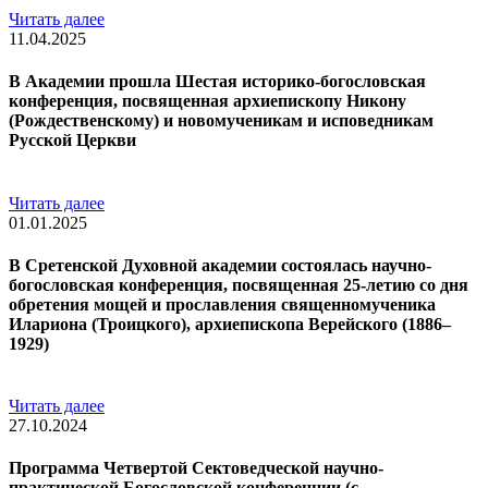
Читать далее
11.04.2025
В Академии прошла Шестая историко-богословская
конференция, посвященная архиепископу Никону
(Рождественскому) и новомученикам и исповедникам
Русской Церкви
Читать далее
01.01.2025
В Сретенской Духовной академии состоялась научно-
богословская конференция, посвященная 25-летию со дня
обретения мощей и прославления священномученика
Илариона (Троицкого), архиепископа Верейского (1886–
1929)
Читать далее
27.10.2024
Программа Четвертой Сектоведческой научно-
практической Богословской конференции (с