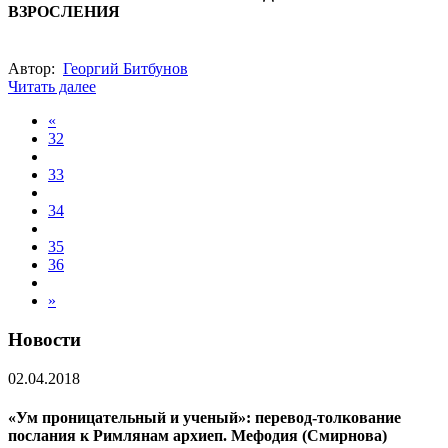
ВЗРОСЛЕНИЯ
Автор:
Георгий Битбунов
Читать далее
«
32
33
34
35
36
»
Новости
02.04.2018
«Ум проницательный и ученый»: перевод-толкование
послания к Римлянам архиеп. Мефодия (Смирнова)