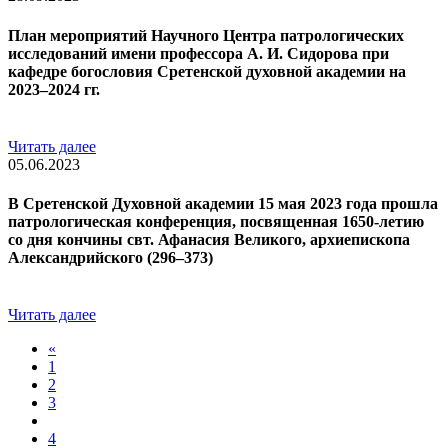
План мероприятий Научного Центра патрологических
исследований имени профессора А. И. Сидорова при
кафедре богословия Сретенской духовной академии на
2023–2024 гг.
Читать далее
05.06.2023
В Сретенской Духовной академии 15 мая 2023 года прошла
патрологическая конференция, посвященная 1650-летию
со дня кончины свт. Афанасия Великого, архиепископа
Александрийского (296–373)
Читать далее
«
1
2
3
4