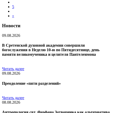
5
»
Новости
09.08.2026
В Сретенской духовной академии совершили
богослужения в Неделю 10-ю по Пятидесятнице, день
памяти великомученика и целителя Пантелеимона
Читать далее
09.08.2026
Преодоление «пяти разделений»
Читать далее
08.08.2026
Антропология свт. Феофана Затворника как альтернатива