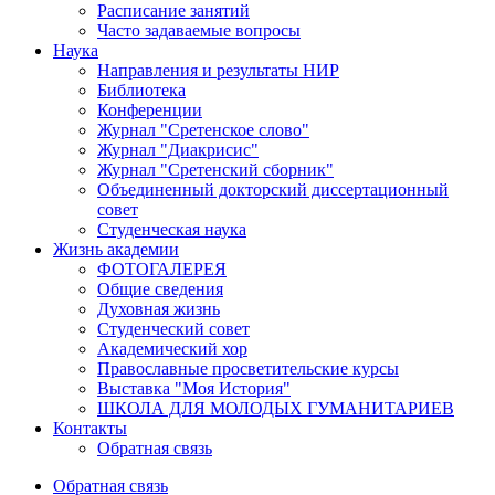
Расписание занятий
Часто задаваемые вопросы
Наука
Направления и результаты НИР
Библиотека
Конференции
Журнал "Сретенское слово"
Журнал "Диакрисис"
Журнал "Сретенский сборник"
Объединенный докторский диссертационный
совет
Студенческая наука
Жизнь академии
ФОТОГАЛЕРЕЯ
Общие сведения
Духовная жизнь
Студенческий совет
Академический хор
Православные просветительские курсы
Выставка "Моя История"
ШКОЛА ДЛЯ МОЛОДЫХ ГУМАНИТАРИЕВ
Контакты
Обратная связь
Обратная связь