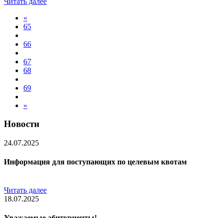
Читать далее
«
65
66
67
68
69
»
Новости
24.07.2025
Информация для поступающих по целевым квотам
Читать далее
18.07.2025
Уважаемые абитуриенты!