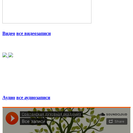
Видео
все видеозаписи
Аудио
все аудиозаписи