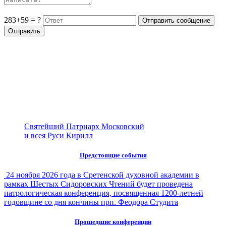
283+59 = ?
Святейший Патриарх Московский
и всея Руси Кирилл
Предстоящие события
24 ноября 2026 года в Сретенской духовной академии в
рамках Шестых Сидоровских Чтений будет проведена
патрологическая конференция, посвященная 1200-летней
годовщине со дня кончины прп. Феодора Студита
Прошедшие конференции