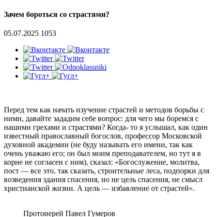
Зачем бороться со страстями?
05.07.2025
1053
Перед тем как начать изучение страстей и методов борьбы с
ними, давайте зададим себе вопрос: для чего мы боремся с
нашими грехами и страстями? Когда- то я услышал, как один
известный православный богослов, профессор Московской
духовной академии (не буду называть его имени, так как
очень уважаю его; он был моим преподавателем, но тут я в
корне не согласен с ним), сказал: «Богослужение, молитва,
пост — все это, так сказать, строительные леса, подпорки для
возведения здания спасения, но не цель спасения, не смысл
христианской жизни. А цель — избавление от страстей».
Протоиерей Павел Гумеров