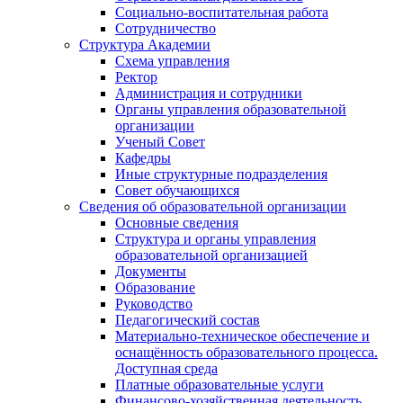
Социально-воспитательная работа
Сотрудничество
Структура Академии
Схема управления
Ректор
Администрация и сотрудники
Органы управления образовательной
организации
Ученый Совет
Кафедры
Иные структурные подразделения
Совет обучающихся
Сведения об образовательной организации
Основные сведения
Структура и органы управления
образовательной организацией
Документы
Образование
Руководство
Педагогический состав
Материально-техническое обеспечение и
оснащённость образовательного процесса.
Доступная среда
Платные образовательные услуги
Финансово-хозяйственная деятельность