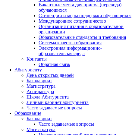
Вакантные места для приема (перевода)
обучающихся
Стипендии и меры поддержки обучающихся
Международное сотрудничество
Организация питания в образовательной
организации
Образовательные стандарты и требования
Система качества образования
Электронная информационно-
образовательная среда
Контакты
Обратная связь
Абитуриенту
День открытых дверей
Бакалавриат
Магистратура
Аспирантура
Школа Абитуриента
Личный кабинет абитуриента
Часто задаваемые вопросы
Образование
Бакалавриат
Часто задаваемые вопросы
Магистратура
Церковнославянский язык: история и