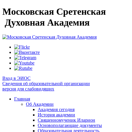
Московская Сретенская
Духовная Академия
Вход в ЭИОС
Сведения об образовательной организации
версия для слабовидящих
Главная
Об Академии
Академия сегодня
История академии
Священномученик Иларион
Основополагающие документы
Образовательная деятельность