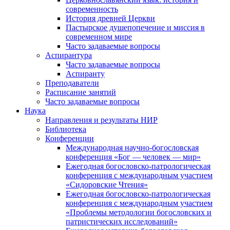
современность
История древней Церкви
Пастырское душепопечение и миссия в
современном мире
Часто задаваемые вопросы
Аспирантура
Часто задаваемые вопросы
Аспиранту
Преподаватели
Расписание занятий
Часто задаваемые вопросы
Наука
Направления и результаты НИР
Библиотека
Конференции
Международная научно-богословская
конференция «Бог — человек — мир»
Ежегодная богословско-патрологическая
конференция с международным участием
«Сидоровские Чтения»
Ежегодная богословско-патрологическая
конференция с международным участием
«Проблемы методологии богословских и
патристических исследований»