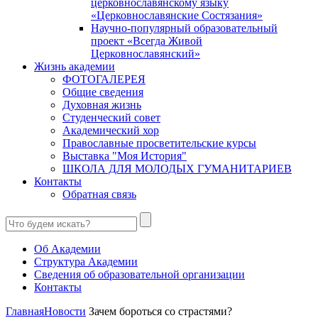
церковнославянскому языку
«Церковнославянские Состязания»
Научно-популярный образовательный
проект «Всегда Живой
Церковнославянский»
Жизнь академии
ФОТОГАЛЕРЕЯ
Общие сведения
Духовная жизнь
Студенческий совет
Академический хор
Православные просветительские курсы
Выставка "Моя История"
ШКОЛА ДЛЯ МОЛОДЫХ ГУМАНИТАРИЕВ
Контакты
Обратная связь
Об Академии
Структура Академии
Сведения об образовательной организации
Контакты
Главная
Новости
Зачем бороться со страстями?