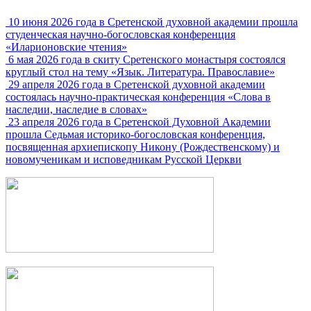
10 июня 2026 года в Сретенской духовной академии прошла
студенческая научно-богословская конференция
«Иларионовские чтения»
6 мая 2026 года в скиту Сретенского монастыря состоялся
круглый стол на тему «Язык. Литература. Православие»
29 апреля 2026 года в Сретенской духовной академии
состоялась научно-практическая конференция «Слова в
наследии, наследие в словах»
23 апреля 2026 года в Сретенской Духовной Академии
прошла Седьмая историко-богословская конференция,
посвященная архиепископу Никону (Рождественскому) и
новомученикам и исповедникам Русской Церкви