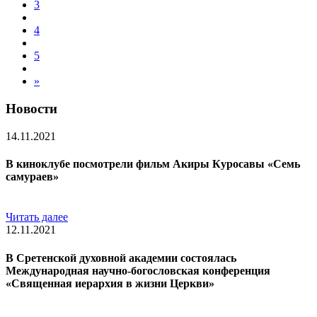
3
4
5
»
Новости
14.11.2021
В киноклубе посмотрели фильм Акиры Куросавы «Семь
самураев»
Читать далее
12.11.2021
В Сретенской духовной академии состоялась
Международная научно-богословская конференция
«Священная иерархия в жизни Церкви»