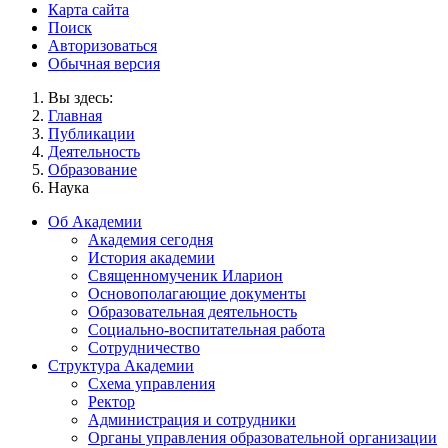
Карта сайта
Поиск
Авторизоваться
Обычная версия
Вы здесь:
Главная
Публикации
Деятельность
Образование
Наука
Об Академии
Академия сегодня
История академии
Священномученик Иларион
Основополагающие документы
Образовательная деятельность
Социально-воспитательная работа
Сотрудничество
Структура Академии
Схема управления
Ректор
Администрация и сотрудники
Органы управления образовательной организации