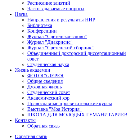
Расписание занятий
Часто задаваемые вопросы
Наука
Направления и результаты НИР
Библиотека
Конференции
Журнал "Сретенское слово"
Журнал "Диакрисис"
Журнал "Сретенский сборник"
Объединенный докторский диссертационный
совет
Студенческая наука
Жизнь академии
ФОТОГАЛЕРЕЯ
Общие сведения
Духовная жизнь
Студенческий совет
Академический хор
Православные просветительские курсы
Выставка "Моя История"
ШКОЛА ДЛЯ МОЛОДЫХ ГУМАНИТАРИЕВ
Контакты
Обратная связь
Обратная связь