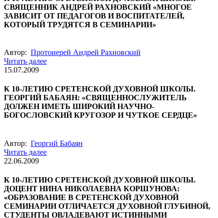
СВЯЩЕННИК АНДРЕЙ РАХНОВСКИЙ «МНОГОЕ
ЗАВИСИТ ОТ ПЕДАГОГОВ И ВОСПИТАТЕЛЕЙ,
КОТОРЫЙ ТРУДЯТСЯ В СЕМИНАРИИ»
Автор:
Протоиерей Андрей Рахновский
Читать далее
15.07.2009
К 10-ЛЕТИЮ СРЕТЕНСКОЙ ДУХОВНОЙ ШКОЛЫ.
ГЕОРГИЙ БАБАЯН: «СВЯЩЕННОСЛУЖИТЕЛЬ
ДОЛЖЕН ИМЕТЬ ШИРОКИЙ НАУЧНО-
БОГОСЛОВСКИЙ КРУГОЗОР И ЧУТКОЕ СЕРДЦЕ»
Автор:
Георгий Бабаян
Читать далее
22.06.2009
К 10-ЛЕТИЮ СРЕТЕНСКОЙ ДУХОВНОЙ ШКОЛЫ.
ДОЦЕНТ НИНА НИКОЛАЕВНА КОРШУНОВА:
«ОБРАЗОВАНИЕ В СРЕТЕНСКОЙ ДУХОВНОЙ
СЕМИНАРИИ ОТЛИЧАЕТСЯ ДУХОВНОЙ ГЛУБИНОЙ,
СТУДЕНТЫ ОВЛАДЕВАЮТ ИСТИННЫМИ