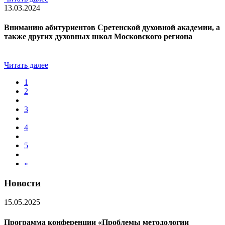
13.03.2024
Вниманию абитуриентов Сретенской духовной академии, а
также других духовных школ Московского региона
Читать далее
1
2
3
4
5
»
Новости
15.05.2025
Программа конференции «Проблемы методологии