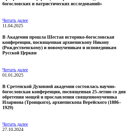
богословских и патристических исследований»
Читать далее
11.04.2025
В Академии прошла Шестая историко-богословская
конференция, посвященная архиепископу Никону
(Рождественскому) и новомученикам и исповедникам
Русской Церкви
Читать далее
01.01.2025
В Сретенской Духовной академии состоялась научно-
богословская конференция, посвященная 25-летию со дня
обретения мощей и прославления священномученика
Илариона (Троицкого), архиепископа Верейского (1886–
1929)
Читать далее
27.10.2024