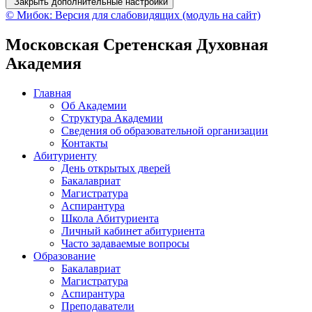
Закрыть дополнительные настройки
© Мибок: Версия для слабовидящих (модуль на сайт)
Московская Сретенская Духовная
Академия
Главная
Об Академии
Структура Академии
Сведения об образовательной организации
Контакты
Абитуриенту
День открытых дверей
Бакалавриат
Магистратура
Аспирантура
Школа Абитуриента
Личный кабинет абитуриента
Часто задаваемые вопросы
Образование
Бакалавриат
Магистратура
Аспирантура
Преподаватели