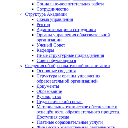
Социально-воспитательная работа
Сотрудничество
Структура Академии
Схема управления
Ректор
Администрация и сотрудники
Органы управления образовательной
организации
Ученый Совет
Кафедры
Иные структурные подразделения
Совет обучающихся
Сведения об образовательной организации
Основные сведения
Структура и органы управления
образовательной организацией
Документы
Образование
Руководство
Педагогический состав
Материально-техническое обеспечение и
оснащённость образовательного процесса.
Доступная среда
Платные образовательные услуги
Финансово-хозяйственная деятельность