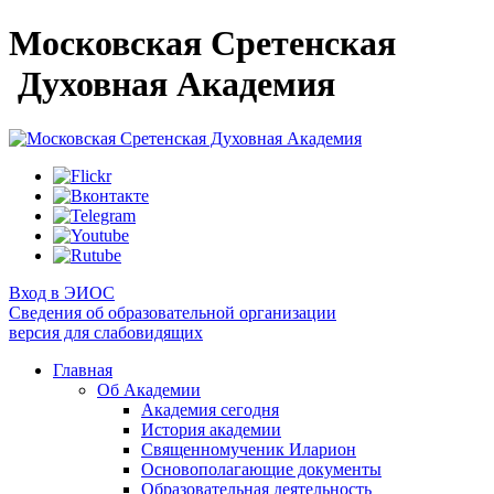
Московская Сретенская
Духовная Академия
Вход в ЭИОС
Сведения об образовательной организации
версия для слабовидящих
Главная
Об Академии
Академия сегодня
История академии
Священномученик Иларион
Основополагающие документы
Образовательная деятельность