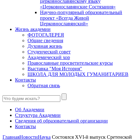
церковнославянскому языку
«Церковнославянские Состязания»
Научно-популярный образовательный
проект «Всегда Живой
Церковнославянский»
Жизнь академии
ФОТОГАЛЕРЕЯ
Общие сведения
Духовная жизнь
Студенческий совет
Академический хор
Православные просветительские курсы
Выставка "Моя История"
ШКОЛА ДЛЯ МОЛОДЫХ ГУМАНИТАРИЕВ
Контакты
Обратная связь
Об Академии
Структура Академии
Сведения об образовательной организации
Контакты
Главная
Новости
Наука
Состоялся XVI-й выпуск Сретенской