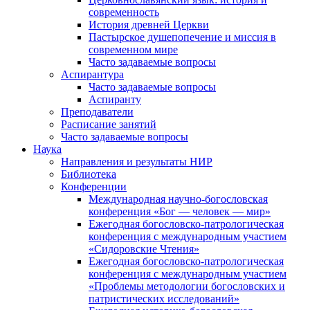
современность
История древней Церкви
Пастырское душепопечение и миссия в
современном мире
Часто задаваемые вопросы
Аспирантура
Часто задаваемые вопросы
Аспиранту
Преподаватели
Расписание занятий
Часто задаваемые вопросы
Наука
Направления и результаты НИР
Библиотека
Конференции
Международная научно-богословская
конференция «Бог — человек — мир»
Ежегодная богословско-патрологическая
конференция с международным участием
«Сидоровские Чтения»
Ежегодная богословско-патрологическая
конференция с международным участием
«Проблемы методологии богословских и
патристических исследований»