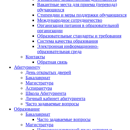
Вакантные места для приема (перевода)
обучающихся
Стипендии и меры поддержки обучающихся
Международное сотрудничество
Организация питания в образовательной
организации
Образовательные стандарты и требования
Система качества образования
Электронная информационно-
образовательная среда
Контакты
Обратная связь
Абитуриенту
День открытых дверей
Бакалавриат
Магистратура
Аспирантура
Школа Абитуриента
Личный кабинет абитуриента
Часто задаваемые вопросы
Образование
Бакалавриат
Часто задаваемые вопросы
Магистратура
Церковнославянский язык: история и