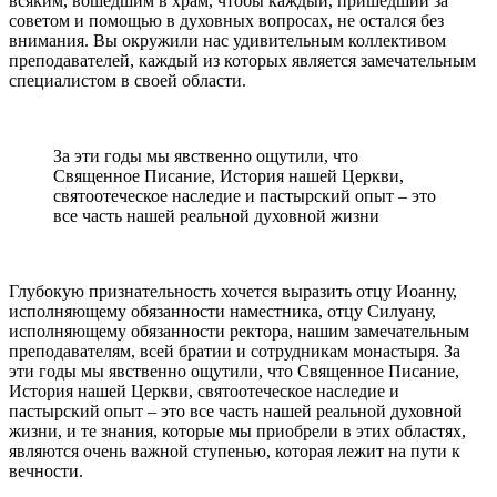
всяким, вошедшим в храм, чтобы каждый, пришедший за
советом и помощью в духовных вопросах, не остался без
внимания. Вы окружили нас удивительным коллективом
преподавателей, каждый из которых является замечательным
специалистом в своей области.
За эти годы мы явственно ощутили, что
Священное Писание, История нашей Церкви,
святоотеческое наследие и пастырский опыт – это
все часть нашей реальной духовной жизни
Глубокую признательность хочется выразить отцу Иоанну,
исполняющему обязанности наместника, отцу Силуану,
исполняющему обязанности ректора, нашим замечательным
преподавателям, всей братии и сотрудникам монастыря. За
эти годы мы явственно ощутили, что Священное Писание,
История нашей Церкви, святоотеческое наследие и
пастырский опыт – это все часть нашей реальной духовной
жизни, и те знания, которые мы приобрели в этих областях,
являются очень важной ступенью, которая лежит на пути к
вечности.