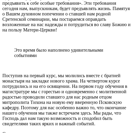
предъявить к себе особые требования». Эти требования
сегодня нам, выпускникам, будет предъявлять жизнь. Памятуя
о Вашем духовном попечении о ставшей нам родной
Сретенской семинарии, мы постараемся оправдать
возложенные на нас надежды и потрудиться во славу Божию и
на пользу Матери-Церкви!
Это время было наполнено удивительными
событиями
Поступив на первый курс, мы молились вместе с братией
монастыря на закладке нового храма. На четвертом курсе
потрудились и на его освящении. На первом году обучения в
магистратуре мы с горестью и одновременно с молитвенной
радостью проводили ставшего для нас родным отцом
митрополита Тихона на новую ему вверенную Псковскую
кафедру. Поэтому для нас особенно важно то, что окончание
нашего обучения мы также встречаем здесь. Мы рады, что
Господь дал нам такую возможность и сподобил быть
свидетелями таких ярких и важный событий.