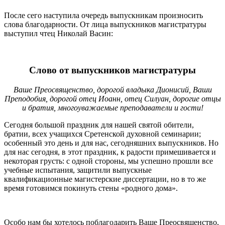
После сего наступила очередь выпускникам произносить
слова благодарности. От лица выпускников магистратуры
выступил чтец Николай Васин:
Слово от выпускников магистратуры
Ваше Преосвященство, дорогой владыка Дионисий, Ваши
Преподобия, дорогой отец Иоанн, отец Силуан, дорогие отцы
и братия, многоуважаемые преподаватели и гости!
Сегодня большой праздник для нашей святой обители,
братии, всех учащихся Сретенской духовной семинарии;
особенный это день и для нас, сегодняшних выпускников. Но
для нас сегодня, в этот праздник, к радости примешивается и
некоторая грусть: с одной стороны, мы успешно прошли все
учебные испытания, защитили выпускные
квалификационные магистерские диссертации, но в то же
время готовимся покинуть стены «родного дома».
Особо нам бы хотелось поблагодарить Ваше Преосвященство,