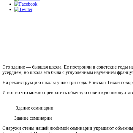
Это здание — бывшая школа. Ее построили в советские годы на
усердием, но школа эта была с углубленным изучением француз
На реконструкцию школы ушло три года. Епископ Тихон говорит,
И вот во что можно превратить обычную советскую школу-пят
Здание семинарии
Здание семинарии
Снаружи стены нашей любимой семинарии украшают объемные