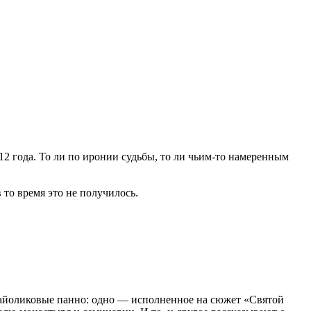
12 года. То ли по иронии судьбы, то ли чьим-то намеренным
 то время это не получилось.
айоликовые панно: одно — исполненное на сюжет «Святой