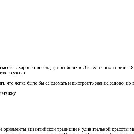
 месте захоронения солдат, погибших в Отечественной войне 18
ского языка.
 что легче было бы ее сломать и выстроить здание заново, но в
иэтажку.
 орнаменты византийской традиции и удивительной красоты м