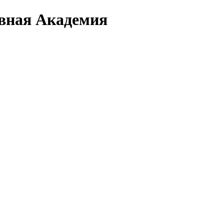
вная Академия