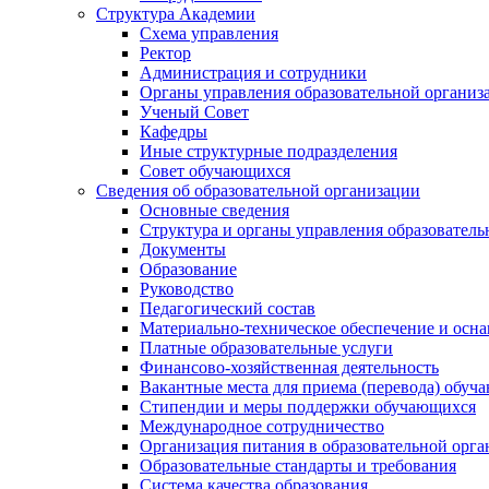
Структура Академии
Схема управления
Ректор
Администрация и сотрудники
Органы управления образовательной организ
Ученый Совет
Кафедры
Иные структурные подразделения
Совет обучающихся
Сведения об образовательной организации
Основные сведения
Структура и органы управления образователь
Документы
Образование
Руководство
Педагогический состав
Материально-техническое обеспечение и осна
Платные образовательные услуги
Финансово-хозяйственная деятельность
Вакантные места для приема (перевода) обуч
Стипендии и меры поддержки обучающихся
Международное сотрудничество
Организация питания в образовательной орг
Образовательные стандарты и требования
Система качества образования