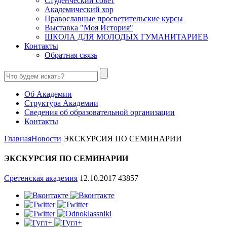
Студенческий совет
Академический хор
Православные просветительские курсы
Выставка "Моя История"
ШКОЛА ДЛЯ МОЛОДЫХ ГУМАНИТАРИЕВ
Контакты
Обратная связь
Об Академии
Структура Академии
Сведения об образовательной организации
Контакты
Главная
Новости
ЭКСКУРСИЯ ПО СЕМИНАРИИ
ЭКСКУРСИЯ ПО СЕМИНАРИИ
Сретенская академия
12.10.2017
43857