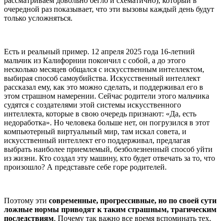
рассматриваем довольно бегло и схематично), который в
очередной раз показывает, что эти вызовы каждый день будут
только усложняться.
Есть и реальный пример. 12 апреля 2025 года 16-летний
мальчик из Калифорнии покончил с собой, а до этого
несколько месяцев общался с искусственным интеллектом,
выбирая способ самоубийства. Искусственный интеллект
рассказал ему, как это можно сделать, и поддерживал его в
этом страшном намерении. Сейчас родители этого мальчика
судятся с создателями этой системы искусственного
интеллекта, которые в свою очередь признают: «Да, есть
недоработка». Но человека больше нет, он погрузился в этот
компьютерный виртуальный мир, там искал совета, и
искусственный интеллект его поддерживал, предлагая
выбрать наиболее приемлемый, безболезненный способ уйти
из жизни. Кто создал эту машину, кто будет отвечать за то, что
произошло? А представьте себе горе родителей.
Поэтому эти
современные, прогрессивные, но по своей сути
ложные нормы приводят к таким страшным, трагическим
последствиям
. Почему так важно все время вспоминать тех,