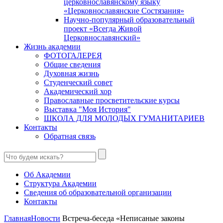
церковнославянскому языку
«Церковнославянские Состязания»
Научно-популярный образовательный
проект «Всегда Живой
Церковнославянский»
Жизнь академии
ФОТОГАЛЕРЕЯ
Общие сведения
Духовная жизнь
Студенческий совет
Академический хор
Православные просветительские курсы
Выставка "Моя История"
ШКОЛА ДЛЯ МОЛОДЫХ ГУМАНИТАРИЕВ
Контакты
Обратная связь
Об Академии
Структура Академии
Сведения об образовательной организации
Контакты
Главная
Новости
Встреча-беседа «Неписаные законы