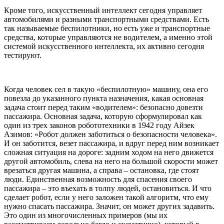
Кроме того, искусственный интеллект сегодня управляет
автомобилями и разными транспортными средствами. Есть
так называемые беспилотники, но есть уже и транспортные
средства, которые управляются не водителем, а именно этой
системой искусственного интеллекта, их активно сегодня
тестируют.
Когда человек сел в такую «беспилотную» машину, она его
повезла до указанного пункта назначения, какая основная
задача стоит перед таким «водителем»: безопасно довезти
пассажира. Основная задача, которую сформулировал как
один из трех законов робототехники в 1942 году Айзек
Азимов: «Робот должен заботиться о безопасности человека».
И он заботится, везет пассажира, и вдруг перед ним возникает
сложная ситуация на дороге: задним ходом на него движется
другой автомобиль, слева на него на большой скорости может
врезаться другая машина, а справа – остановка, где стоят
люди. Единственная возможность для спасения своего
пассажира – это въехать в толпу людей, остановиться. И что
сделает робот, если у него заложен такой алгоритм, что ему
нужно спасать пассажира. Значит, он может других задавить.
Это один из многочисленных примеров (мы их