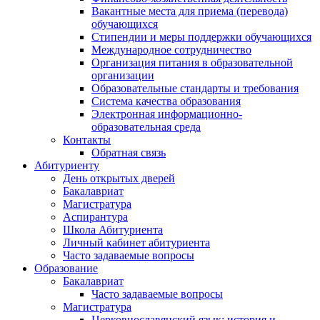
Вакантные места для приема (перевода)
обучающихся
Стипендии и меры поддержки обучающихся
Международное сотрудничество
Организация питания в образовательной
организации
Образовательные стандарты и требования
Система качества образования
Электронная информационно-
образовательная среда
Контакты
Обратная связь
Абитуриенту
День открытых дверей
Бакалавриат
Магистратура
Аспирантура
Школа Абитуриента
Личный кабинет абитуриента
Часто задаваемые вопросы
Образование
Бакалавриат
Часто задаваемые вопросы
Магистратура
Церковнославянский язык: история и