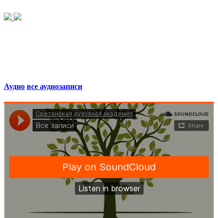
Аудио
все аудиозаписи