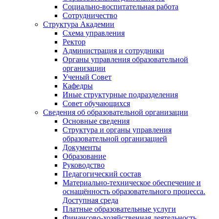
Социально-воспитательная работа
Сотрудничество
Структура Академии
Схема управления
Ректор
Администрация и сотрудники
Органы управления образовательной
организации
Ученый Совет
Кафедры
Иные структурные подразделения
Совет обучающихся
Сведения об образовательной организации
Основные сведения
Структура и органы управления
образовательной организацией
Документы
Образование
Руководство
Педагогический состав
Материально-техническое обеспечение и
оснащённость образовательного процесса.
Доступная среда
Платные образовательные услуги
Финансово-хозяйственная деятельность