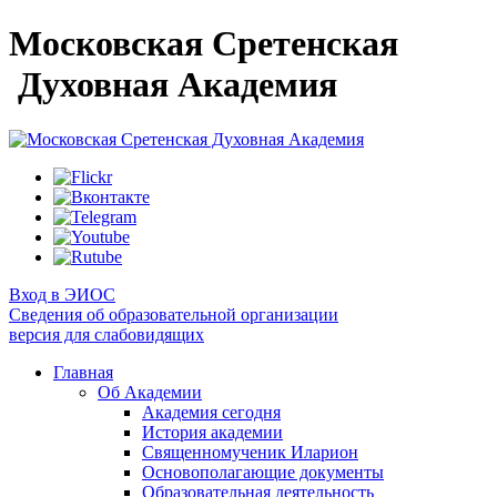
Московская Сретенская
Духовная Академия
Вход в ЭИОС
Сведения об образовательной организации
версия для слабовидящих
Главная
Об Академии
Академия сегодня
История академии
Священномученик Иларион
Основополагающие документы
Образовательная деятельность