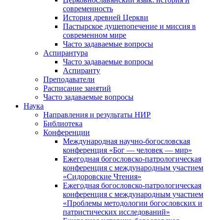
современность
История древней Церкви
Пастырское душепопечение и миссия в
современном мире
Часто задаваемые вопросы
Аспирантура
Часто задаваемые вопросы
Аспиранту
Преподаватели
Расписание занятий
Часто задаваемые вопросы
Наука
Направления и результаты НИР
Библиотека
Конференции
Международная научно-богословская
конференция «Бог — человек — мир»
Ежегодная богословско-патрологическая
конференция с международным участием
«Сидоровские Чтения»
Ежегодная богословско-патрологическая
конференция с международным участием
«Проблемы методологии богословских и
патристических исследований»