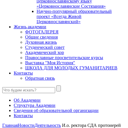
церковнославянскому языку
«Церковнославянские Состязания»
Научно-популярный образовательный
проект «Всегда Живой
Церковнославянский»
Жизнь академии
ФОТОГАЛЕРЕЯ
Общие сведения
Духовная жизнь
Студенческий совет
Академический хор
Православные просветительские курсы
Выставка "Моя История"
ШКОЛА ДЛЯ МОЛОДЫХ ГУМАНИТАРИЕВ
Контакты
Обратная связь
Об Академии
Структура Академии
Сведения об образовательной организации
Контакты
Главная
Новости
Деятельность
И.о. ректора СДА протоиерей