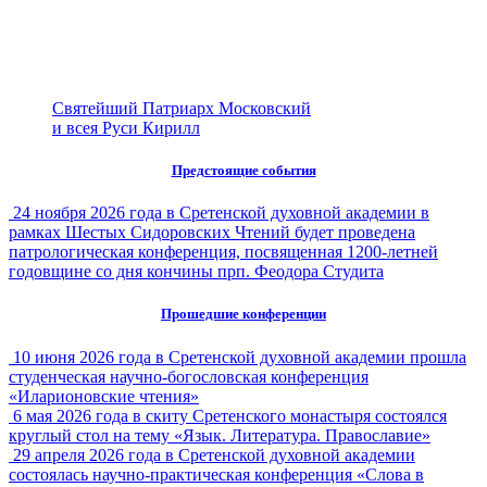
Святейший Патриарх Московский
и всея Руси Кирилл
Предстоящие события
24 ноября 2026 года в Сретенской духовной академии в
рамках Шестых Сидоровских Чтений будет проведена
патрологическая конференция, посвященная 1200-летней
годовщине со дня кончины прп. Феодора Студита
Прошедшие конференции
10 июня 2026 года в Сретенской духовной академии прошла
студенческая научно-богословская конференция
«Иларионовские чтения»
6 мая 2026 года в скиту Сретенского монастыря состоялся
круглый стол на тему «Язык. Литература. Православие»
29 апреля 2026 года в Сретенской духовной академии
состоялась научно-практическая конференция «Слова в