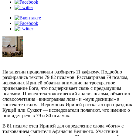
На занятии продолжили разбирать 11 кафизму. Подробно
разбирались тексты 79-82 псалмов. Рассматривая 79 псалом,
иеромонах Ириней обратил внимание на троекратное
призывание Бога, что подчеркивает связь с предыдущим
псалмом. Провел текстологический анализ псалма, объяснил
словосочетания «виноградная лоза» и «муж десницы» в
контексте псалма. Иеромонах Ириней рассказал про праздник
Кущей или Суккот — исследователи полагают, что именно о
нем идет речь в 79 и 80 псалмах.
В 81 псалме отец Ириней дал определение слова «боги» с
толкованием святителя Афанасия Великого. Участники