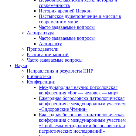
современность
История древней Церкви
Пастырское душепопечение и миссия в
современном мире
Часто задаваемые вопросы
Аспирантура
Часто задаваемые вопросы
Аспиранту
Преподаватели
Расписание занятий
Часто задаваемые вопросы
Наука
Направления и результаты НИР
Библиотека
Конференции
Международная научно-богословская
конференция «Бог — человек — мир»
Ежегодная богословско-патрологическая
конференция с международным участием
«Сидоровские Чтения»
Ежегодная богословско-патрологическая
конференция с международным участием
«Проблемы методологии богословских и
патристических исследований»