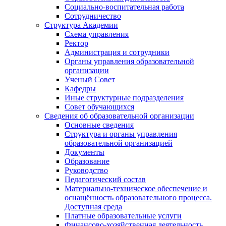
Социально-воспитательная работа
Сотрудничество
Структура Академии
Схема управления
Ректор
Администрация и сотрудники
Органы управления образовательной
организации
Ученый Совет
Кафедры
Иные структурные подразделения
Совет обучающихся
Сведения об образовательной организации
Основные сведения
Структура и органы управления
образовательной организацией
Документы
Образование
Руководство
Педагогический состав
Материально-техническое обеспечение и
оснащённость образовательного процесса.
Доступная среда
Платные образовательные услуги
Финансово-хозяйственная деятельность