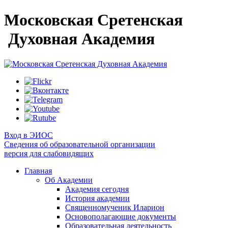
Московская Сретенская
Духовная Академия
Вход в ЭИОС
Сведения об образовательной организации
версия для слабовидящих
Главная
Об Академии
Академия сегодня
История академии
Священномученик Иларион
Основополагающие документы
Образовательная деятельность