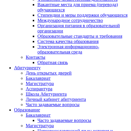
Вакантные места для приема (перевода)
обучающихся
Стипендии и меры поддержки обучающихся
Международное сотрудничество
Организация питания в образовательной
организации
Образовательные стандарты и требования
Система качества образования
Электронная информационно-
образовательная среда
Контакты
Обратная связь
Абитуриенту
День открытых дверей
Бакалавриат
Магистратура
Аспирантура
Школа Абитуриента
Личный кабинет абитуриента
Часто задаваемые вопросы
Образование
Бакалавриат
Часто задаваемые вопросы
Магистратура
Церковнославянский язык: история и