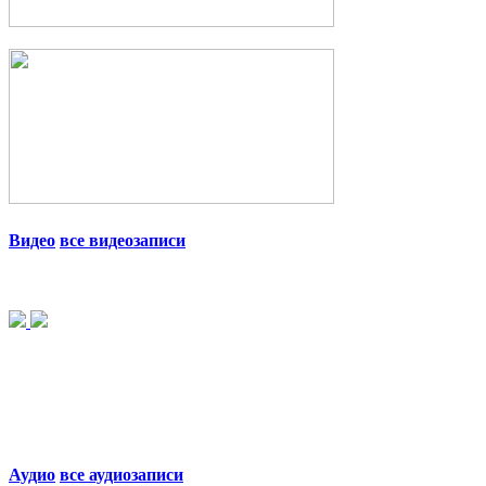
Видео
все видеозаписи
Аудио
все аудиозаписи