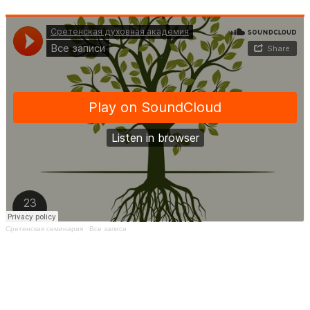
Сретенская семинария
·
Все записи