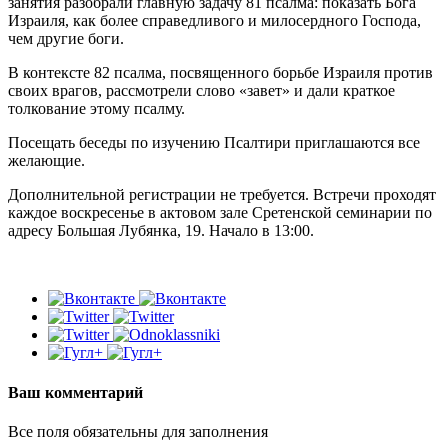
занятия разобрали главную задачу 81 псалма: показать Бога
Израиля, как более справедливого и милосердного Господа,
чем другие боги.
В контексте 82 псалма, посвященного борьбе Израиля против
своих врагов, рассмотрели слово «завет» и дали краткое
толкование этому псалму.
Посещать беседы по изучению Псалтири приглашаются все
желающие.
Дополнительной регистрации не требуется. Встречи проходят
каждое воскресенье в актовом зале Сретенской семинарии по
адресу Большая Лубянка, 19. Начало в 13:00.
Ваш комментарий
Все поля обязательны для заполнения