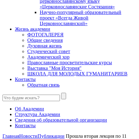
церковнославянскому языку
«Церковнославянские Состязания»
Научно-популярный образовательный
проект «Всегда Живой
Церковнославянский»
Жизнь академии
ФОТОГАЛЕРЕЯ
Общие сведения
Духовная жизнь
Студенческий совет
Академический хор
Православные просветительские курсы
Выставка "Моя История"
ШКОЛА ДЛЯ МОЛОДЫХ ГУМАНИТАРИЕВ
Контакты
Обратная связь
Об Академии
Структура Академии
Сведения об образовательной организации
Контакты
Главная
Новости
Публикации
Прошла вторая лекция по 11