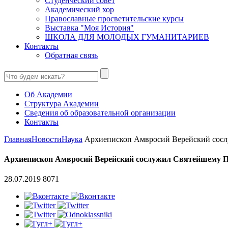
Студенческий совет
Академический хор
Православные просветительские курсы
Выставка "Моя История"
ШКОЛА ДЛЯ МОЛОДЫХ ГУМАНИТАРИЕВ
Контакты
Обратная связь
Об Академии
Структура Академии
Сведения об образовательной организации
Контакты
Главная
Новости
Наука
Архиепископ Амвросий Верейский сослу
Архиепископ Амвросий Верейский сослужил Святейшему П
28.07.2019
8071