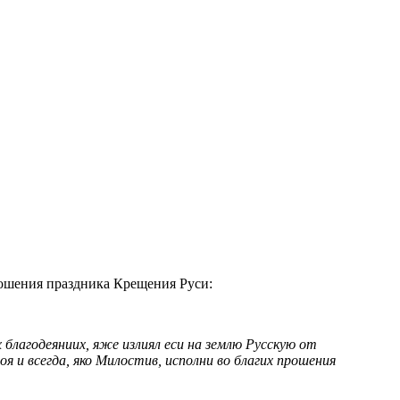
рошения праздника Крещения Руси:
 благодеяниих, яже излиял еси на землю Русскую от
воя и всегда, яко Милостив, исполни во благих прошения