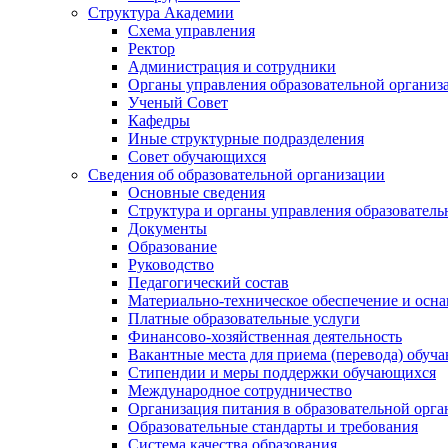
Структура Академии
Схема управления
Ректор
Администрация и сотрудники
Органы управления образовательной организ
Ученый Совет
Кафедры
Иные структурные подразделения
Совет обучающихся
Сведения об образовательной организации
Основные сведения
Структура и органы управления образователь
Документы
Образование
Руководство
Педагогический состав
Материально-техническое обеспечение и осна
Платные образовательные услуги
Финансово-хозяйственная деятельность
Вакантные места для приема (перевода) обуч
Стипендии и меры поддержки обучающихся
Международное сотрудничество
Организация питания в образовательной орг
Образовательные стандарты и требования
Система качества образования