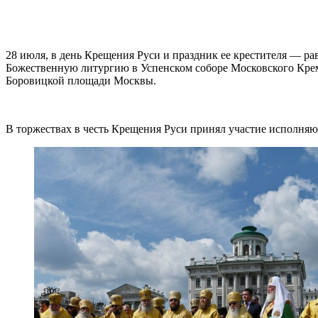
28 июля, в день Крещения Руси и праздник ее крестителя — р
Божественную литургию в Успенском соборе Московского Крем
Боровицкой площади Москвы.
В торжествах в честь Крещения Руси принял участие исполня