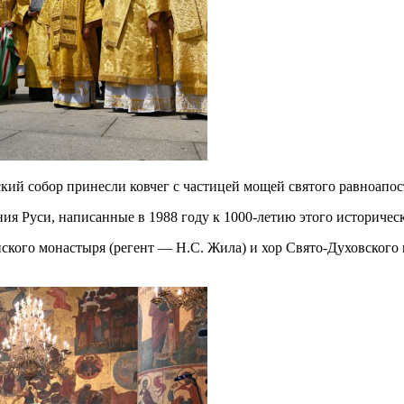
кий собор принесли ковчег с частицей мощей святого равноапос
 Руси, написанные в 1988 году к 1000-летию этого историческ
кого монастыря (регент — Н.С. Жила) и хор Свято-Духовского 