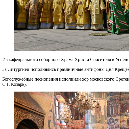
Из кафедрального соборного Храма Христа Спасителя в Успенс
За Литургией исполнялись праздничные антифоны Дня Крещения
Богослужебные песнопения исполнили хор московского Сретенс
С.Г. Козарь).