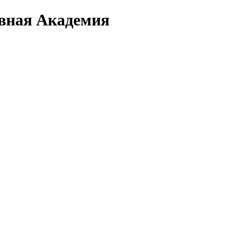
вная Академия