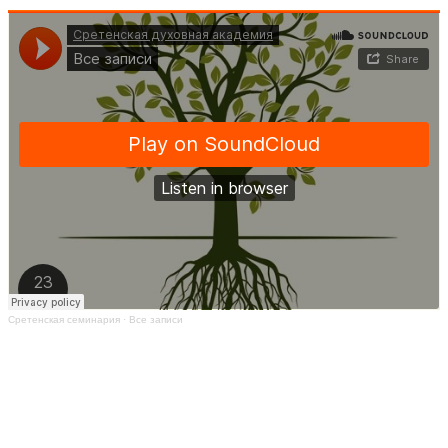
Сретенская семинария
·
Все записи