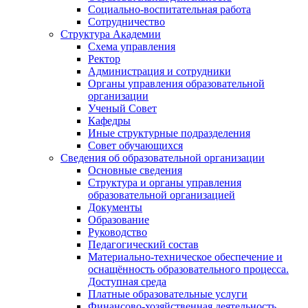
Социально-воспитательная работа
Сотрудничество
Структура Академии
Схема управления
Ректор
Администрация и сотрудники
Органы управления образовательной
организации
Ученый Совет
Кафедры
Иные структурные подразделения
Совет обучающихся
Сведения об образовательной организации
Основные сведения
Структура и органы управления
образовательной организацией
Документы
Образование
Руководство
Педагогический состав
Материально-техническое обеспечение и
оснащённость образовательного процесса.
Доступная среда
Платные образовательные услуги
Финансово-хозяйственная деятельность