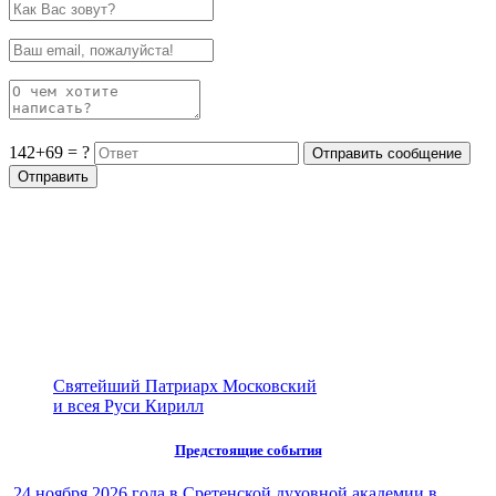
142+69 = ?
Святейший Патриарх Московский
и всея Руси Кирилл
Предстоящие события
24 ноября 2026 года в Сретенской духовной академии в