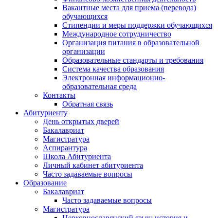
Вакантные места для приема (перевода)
обучающихся
Стипендии и меры поддержки обучающихся
Международное сотрудничество
Организация питания в образовательной
организации
Образовательные стандарты и требования
Система качества образования
Электронная информационно-
образовательная среда
Контакты
Обратная связь
Абитуриенту
День открытых дверей
Бакалавриат
Магистратура
Аспирантура
Школа Абитуриента
Личный кабинет абитуриента
Часто задаваемые вопросы
Образование
Бакалавриат
Часто задаваемые вопросы
Магистратура
Церковнославянский язык: история и