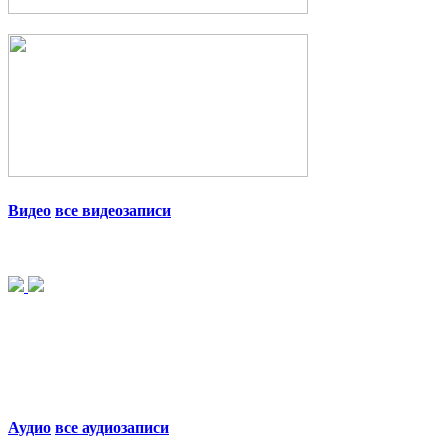
Видео
все видеозаписи
Аудио
все аудиозаписи