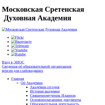
Московская Сретенская
Духовная Академия
Вход в ЭИОС
Сведения об образовательной организации
версия для слабовидящих
Главная
Об Академии
Академия сегодня
История академии
Священномученик Иларион
Основополагающие документы
Образовательная деятельность