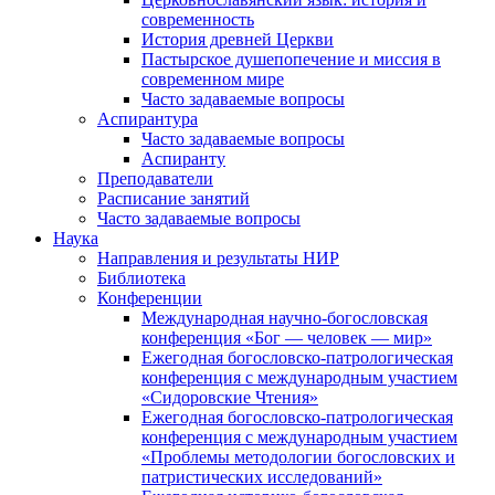
современность
История древней Церкви
Пастырское душепопечение и миссия в
современном мире
Часто задаваемые вопросы
Аспирантура
Часто задаваемые вопросы
Аспиранту
Преподаватели
Расписание занятий
Часто задаваемые вопросы
Наука
Направления и результаты НИР
Библиотека
Конференции
Международная научно-богословская
конференция «Бог — человек — мир»
Ежегодная богословско-патрологическая
конференция с международным участием
«Сидоровские Чтения»
Ежегодная богословско-патрологическая
конференция с международным участием
«Проблемы методологии богословских и
патристических исследований»