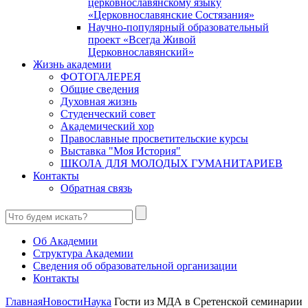
церковнославянскому языку
«Церковнославянские Состязания»
Научно-популярный образовательный
проект «Всегда Живой
Церковнославянский»
Жизнь академии
ФОТОГАЛЕРЕЯ
Общие сведения
Духовная жизнь
Студенческий совет
Академический хор
Православные просветительские курсы
Выставка "Моя История"
ШКОЛА ДЛЯ МОЛОДЫХ ГУМАНИТАРИЕВ
Контакты
Обратная связь
Об Академии
Структура Академии
Сведения об образовательной организации
Контакты
Главная
Новости
Наука
Гости из МДА в Сретенской семинарии