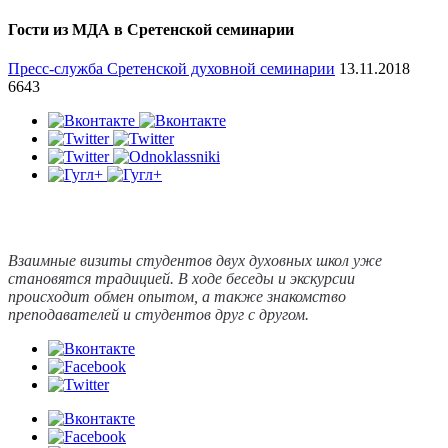
Гости из МДА в Сретенской семинарии
Пресс-служба Сретенской духовной семинарии
13.11.2018
6643
Взаимные визиты студентов двух духовных школ уже
становятся традицией. В ходе беседы и экскурсии
происходит обмен опытом, а также знакомство
преподавателей и студентов друг с другом.