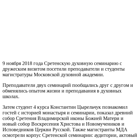
9 ноября 2018 года Сретенскую духовную семинарию с
дружеским визитом посетили преподаватели и студенты
магистратуры Московской духовной академии.
Преподаватели двух семинарий пообщались друг с другом и
обменялись опытом жизни и преподавания в духовных
школах.
Затем студент 4 курса Константин Цырельчук познакомил
гостей с историей монастыря и семинарии, показал древний
собор Сретения Владимирской иконы Божией Матери и
новый собор Воскресения Христова и Новомучеников и
Исповедников Церкви Русской. Также магистранты МДА
осмотрели корпус Сретенской семинарии: аудитории, актовый