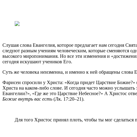
Слушая слова Евангелия, которое предлагает нам сегодня Свят
следуют разным учениям человеческим, которые сменяются одно
высокого миропонимания. Но все эти изменения и «достижения
сегодня искушают учеников Его.
Суть же человека неизменна, и именно к ней обращены слова Е
Фарисеи спросили у Христа: «Когда придет Царствие Божие?» (Л
Христа на каком-либо слове. И сегодня часто можно услышать э
Евангелии?», «Где же это Царствие Небесное?» А Христос отве
Божие внутрь вас есть
(Лк. 17:20–21).
Для того Христос принял плоть, чтобы ты мог сделаться