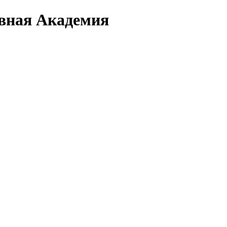
вная Академия