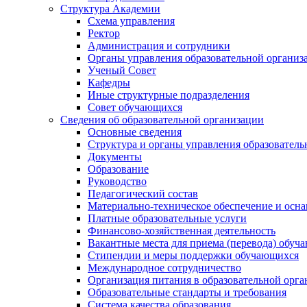
Структура Академии
Схема управления
Ректор
Администрация и сотрудники
Органы управления образовательной организ
Ученый Совет
Кафедры
Иные структурные подразделения
Совет обучающихся
Сведения об образовательной организации
Основные сведения
Структура и органы управления образователь
Документы
Образование
Руководство
Педагогический состав
Материально-техническое обеспечение и осна
Платные образовательные услуги
Финансово-хозяйственная деятельность
Вакантные места для приема (перевода) обуч
Стипендии и меры поддержки обучающихся
Международное сотрудничество
Организация питания в образовательной орг
Образовательные стандарты и требования
Система качества образования