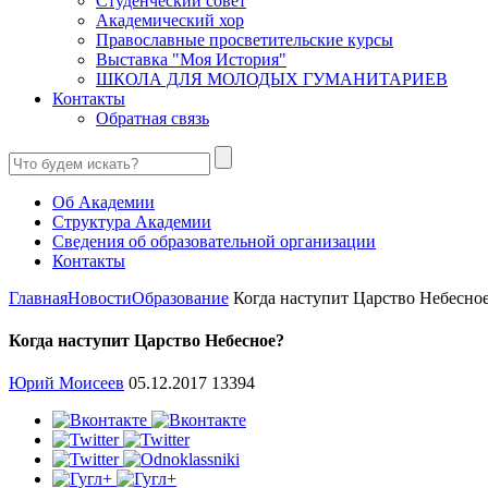
Студенческий совет
Академический хор
Православные просветительские курсы
Выставка "Моя История"
ШКОЛА ДЛЯ МОЛОДЫХ ГУМАНИТАРИЕВ
Контакты
Обратная связь
Об Академии
Структура Академии
Сведения об образовательной организации
Контакты
Главная
Новости
Образование
Когда наступит Царство Небесно
Когда наступит Царство Небесное?
Юрий Моисеев
05.12.2017
13394