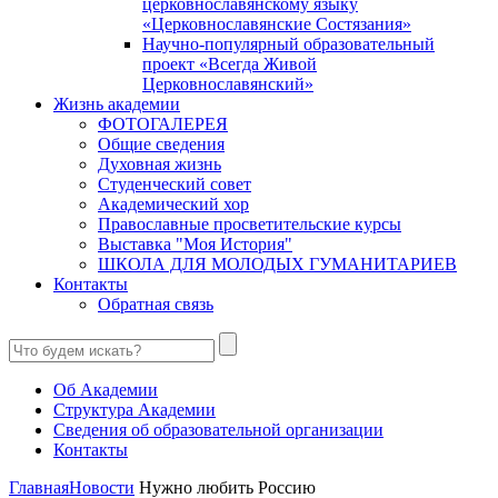
церковнославянскому языку
«Церковнославянские Состязания»
Научно-популярный образовательный
проект «Всегда Живой
Церковнославянский»
Жизнь академии
ФОТОГАЛЕРЕЯ
Общие сведения
Духовная жизнь
Студенческий совет
Академический хор
Православные просветительские курсы
Выставка "Моя История"
ШКОЛА ДЛЯ МОЛОДЫХ ГУМАНИТАРИЕВ
Контакты
Обратная связь
Об Академии
Структура Академии
Сведения об образовательной организации
Контакты
Главная
Новости
Нужно любить Россию