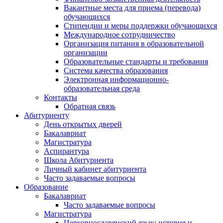
Вакантные места для приема (перевода)
обучающихся
Стипендии и меры поддержки обучающихся
Международное сотрудничество
Организация питания в образовательной
организации
Образовательные стандарты и требования
Система качества образования
Электронная информационно-
образовательная среда
Контакты
Обратная связь
Абитуриенту
День открытых дверей
Бакалавриат
Магистратура
Аспирантура
Школа Абитуриента
Личный кабинет абитуриента
Часто задаваемые вопросы
Образование
Бакалавриат
Часто задаваемые вопросы
Магистратура
Церковнославянский язык: история и