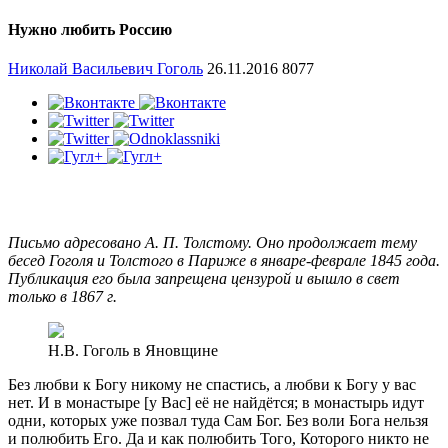
Нужно любить Россию
Николай Васильевич Гоголь
26.11.2016
8077
Письмо адресовано А. П. Толстому. Оно продолжает тему
бесед Гоголя и Толстого в Париже в январе-феврале 1845 года.
Публикация его была запрещена цензурой и вышло в свет
только в 1867 г.
Н.В. Гоголь в Яновщине
Без любви к Богу никому не спастись, а любви к Богу у вас
нет. И в монастыре [у Вас] её не найдётся; в монастырь идут
одни, которых уже позвал туда Сам Бог. Без воли Бога нельзя
и полюбить Его. Да и как полюбить Того, Которого никто не