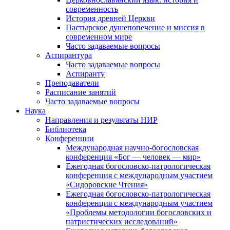
современность
История древней Церкви
Пастырское душепопечение и миссия в
современном мире
Часто задаваемые вопросы
Аспирантура
Часто задаваемые вопросы
Аспиранту
Преподаватели
Расписание занятий
Часто задаваемые вопросы
Наука
Направления и результаты НИР
Библиотека
Конференции
Международная научно-богословская
конференция «Бог — человек — мир»
Ежегодная богословско-патрологическая
конференция с международным участием
«Сидоровские Чтения»
Ежегодная богословско-патрологическая
конференция с международным участием
«Проблемы методологии богословских и
патристических исследований»