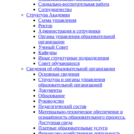
Социально-воспитательная работа
Сотрудничество
Структура Академии
Схема управления
Ректор
Администрация и сотрудники
Органы управления образовательной
организации
Ученый Совет
Кафедры
Иные структурные подразделения
Совет обучающихся
Сведения об образовательной организации
Основные сведения
Структура и органы управления
образовательной организацией
Документы
Образование
Руководство
Педагогический состав
Материально-техническое обеспечение и
оснащённость образовательного процесса.
Доступная среда
Платные образовательные услуги
Финансово-хозяйственная деятельность