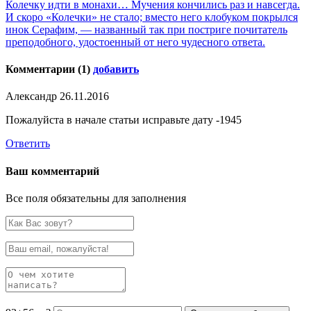
Колечку идти в монахи… Мучения кончились раз и навсегда.
И скоро «Колечки» не стало; вместо него клобуком покрылся
инок Серафим, — названный так при постриге почитатель
преподобного, удостоенный от него чудесного ответа.
Комментарии (1)
добавить
Александр
26.11.2016
Пожалуйста в начале статьи исправьте дату -1945
Ответить
Ваш комментарий
Все поля обязательны для заполнения