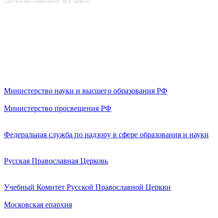
Сретенская семинария
·
Все записи
Министерство науки и высшего образования РФ
Министерство просвещения РФ
Федеральная служба по надзору в сфере образования и науки
Русская Православная Церковь
Учебный Комитет Русской Православной Церкви
Московская епархия