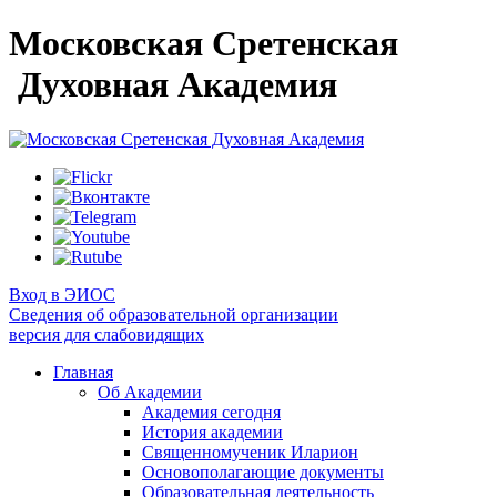
Московская Сретенская
Духовная Академия
Вход в ЭИОС
Сведения об образовательной организации
версия для слабовидящих
Главная
Об Академии
Академия сегодня
История академии
Священномученик Иларион
Основополагающие документы
Образовательная деятельность