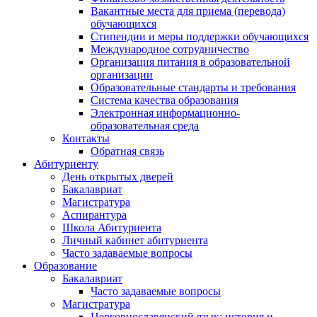
Вакантные места для приема (перевода)
обучающихся
Стипендии и меры поддержки обучающихся
Международное сотрудничество
Организация питания в образовательной
организации
Образовательные стандарты и требования
Система качества образования
Электронная информационно-
образовательная среда
Контакты
Обратная связь
Абитуриенту
День открытых дверей
Бакалавриат
Магистратура
Аспирантура
Школа Абитуриента
Личный кабинет абитуриента
Часто задаваемые вопросы
Образование
Бакалавриат
Часто задаваемые вопросы
Магистратура
Церковнославянский язык: история и