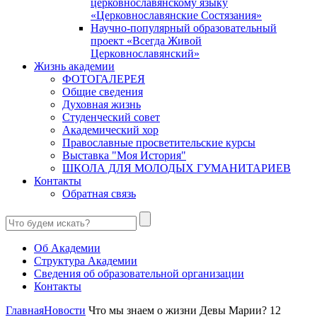
церковнославянскому языку
«Церковнославянские Состязания»
Научно-популярный образовательный
проект «Всегда Живой
Церковнославянский»
Жизнь академии
ФОТОГАЛЕРЕЯ
Общие сведения
Духовная жизнь
Студенческий совет
Академический хор
Православные просветительские курсы
Выставка "Моя История"
ШКОЛА ДЛЯ МОЛОДЫХ ГУМАНИТАРИЕВ
Контакты
Обратная связь
Об Академии
Структура Академии
Сведения об образовательной организации
Контакты
Главная
Новости
Что мы знаем о жизни Девы Марии? 12