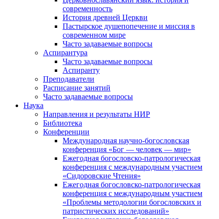
современность
История древней Церкви
Пастырское душепопечение и миссия в
современном мире
Часто задаваемые вопросы
Аспирантура
Часто задаваемые вопросы
Аспиранту
Преподаватели
Расписание занятий
Часто задаваемые вопросы
Наука
Направления и результаты НИР
Библиотека
Конференции
Международная научно-богословская
конференция «Бог — человек — мир»
Ежегодная богословско-патрологическая
конференция с международным участием
«Сидоровские Чтения»
Ежегодная богословско-патрологическая
конференция с международным участием
«Проблемы методологии богословских и
патристических исследований»