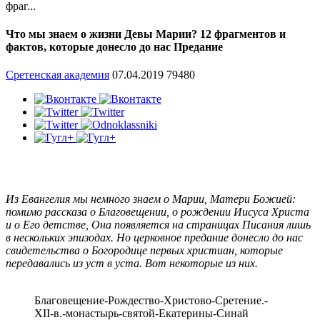
фраг...
Что мы знаем о жизни Девы Марии? 12 фрагментов и
фактов, которые донесло до нас Предание
Сретенская академия
07.04.2019
79480
Из Евангелия мы немного знаем о Марии, Матери Божией:
помимо рассказа о Благовещении, о рождении Иисуса Христа
и о Его детстве, Она появляется на страницах Писания лишь
в нескольких эпизодах. Но церковное предание донесло до нас
свидетельства о Богородице первых христиан, которые
передавались из уст в уста. Вот некоторые из них.
Благовещение-Рождество-Христово-Сретение.-
XII-в.-монастырь-святой-Екатерины-Синай