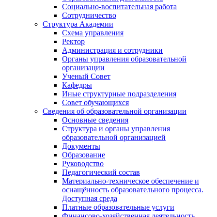
Социально-воспитательная работа
Сотрудничество
Структура Академии
Схема управления
Ректор
Администрация и сотрудники
Органы управления образовательной
организации
Ученый Совет
Кафедры
Иные структурные подразделения
Совет обучающихся
Сведения об образовательной организации
Основные сведения
Структура и органы управления
образовательной организацией
Документы
Образование
Руководство
Педагогический состав
Материально-техническое обеспечение и
оснащённость образовательного процесса.
Доступная среда
Платные образовательные услуги
Финансово-хозяйственная деятельность