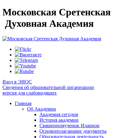
Московская Сретенская
Духовная Академия
Вход в ЭИОС
Сведения об образовательной организации
версия для слабовидящих
Главная
Об Академии
Академия сегодня
История академии
Священномученик Иларион
Основополагающие документы
Образовательная деятельность