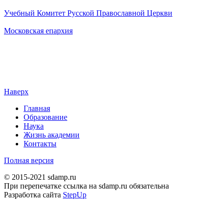
Учебный Комитет Русской Православной Церкви
Московская епархия
Наверх
Главная
Образование
Наука
Жизнь академии
Контакты
Полная версия
© 2015-2021 sdamp.ru
При перепечатке ссылка на sdamp.ru обязательна
Разработка сайта
StepUp