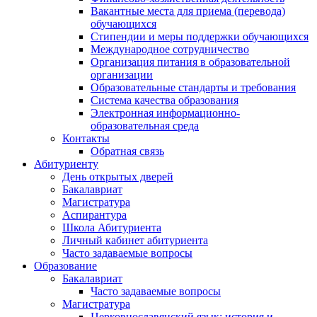
Вакантные места для приема (перевода)
обучающихся
Стипендии и меры поддержки обучающихся
Международное сотрудничество
Организация питания в образовательной
организации
Образовательные стандарты и требования
Система качества образования
Электронная информационно-
образовательная среда
Контакты
Обратная связь
Абитуриенту
День открытых дверей
Бакалавриат
Магистратура
Аспирантура
Школа Абитуриента
Личный кабинет абитуриента
Часто задаваемые вопросы
Образование
Бакалавриат
Часто задаваемые вопросы
Магистратура
Церковнославянский язык: история и