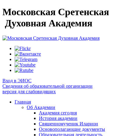
Московская Сретенская
Духовная Академия
Вход в ЭИОС
Сведения об образовательной организации
версия для слабовидящих
Главная
Об Академии
Академия сегодня
История академии
Священномученик Иларион
Основополагающие документы
Образовательная деятельность