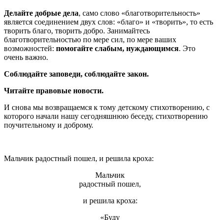
Делайте добрые дела
, само слово «благотворительность»
является соединением двух слов: «благо» и «творить», то есть
творить благо, творить добро. Занимайтесь
благотворительностью по мере сил, по мере ваших
возможностей:
помогайте слабым, нуждающимся
. Это
очень важно.
Соблюдайте заповеди, соблюдайте закон.
Читайте правовые новости.
И снова мы возвращаемся к тому детскому стихотворению, с
которого начали нашу сегодняшнюю беседу, стихотворению
поучительному и доброму.
Мальчик радостный пошел, и решила кроха:
Мальчик
радостный пошел,
и решила кроха:
«Буду