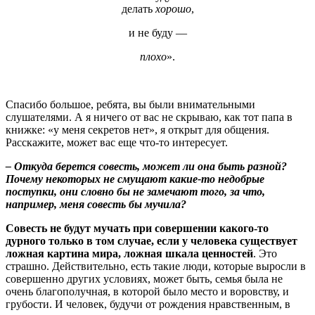
делать
хорошо
,
и не буду —
плохо
».
Спасибо большое, ребята, вы были внимательными
слушателями. А я ничего от вас не скрываю, как тот папа в
книжке: «у меня секретов нет», я открыт для общения.
Расскажите, может вас еще что-то интересует.
– Откуда берется совесть, может ли она быть разной?
Почему некоторых не смущают какие-то недобрые
поступки, они словно бы не замечают того, за что,
например, меня совесть бы мучила?
Совесть не будут мучать при совершении какого-то
дурного только в том случае, если у человека существует
ложная картина мира, ложная шкала ценностей
. Это
страшно. Действительно, есть такие люди, которые выросли в
совершенно других условиях, может быть, семья была не
очень благополучная, в которой было место и воровству, и
грубости. И человек, будучи от рождения нравственным, в