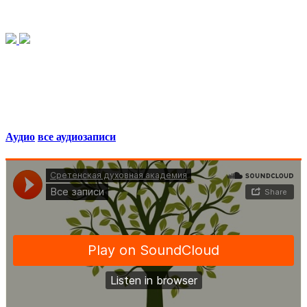
Аудио
все аудиозаписи