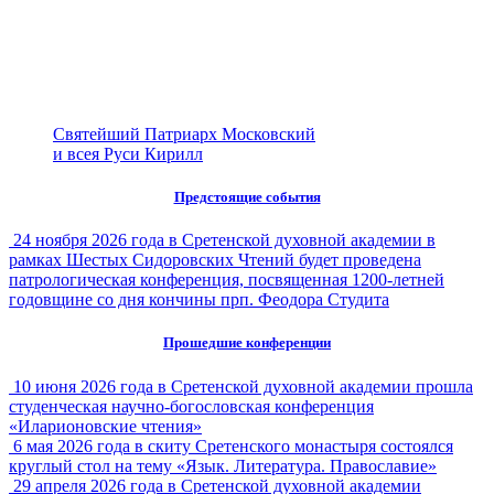
Святейший Патриарх Московский
и всея Руси Кирилл
Предстоящие события
24 ноября 2026 года в Сретенской духовной академии в
рамках Шестых Сидоровских Чтений будет проведена
патрологическая конференция, посвященная 1200-летней
годовщине со дня кончины прп. Феодора Студита
Прошедшие конференции
10 июня 2026 года в Сретенской духовной академии прошла
студенческая научно-богословская конференция
«Иларионовские чтения»
6 мая 2026 года в скиту Сретенского монастыря состоялся
круглый стол на тему «Язык. Литература. Православие»
29 апреля 2026 года в Сретенской духовной академии