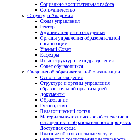
Социально-воспитательная работа
Сотрудничество
Структура Академии
Схема управления
Ректор
Администрация и сотрудники
Органы управления образовательной
организации
Ученый Совет
Кафедры
Иные структурные подразделения
Совет обучающихся
Сведения об образовательной организации
Основные сведения
Структура и органы управления
образовательной организацией
Документы
Образование
Руководство
Педагогический состав
Материально-техническое обеспечение и
оснащённость образовательного процесса.
Доступная среда
Платные образовательные услуги
Финансово-хозяйственная деятельность