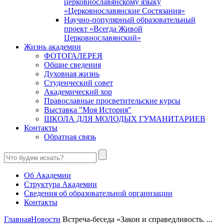
церковнославянскому языку
«Церковнославянские Состязания»
Научно-популярный образовательный
проект «Всегда Живой
Церковнославянский»
Жизнь академии
ФОТОГАЛЕРЕЯ
Общие сведения
Духовная жизнь
Студенческий совет
Академический хор
Православные просветительские курсы
Выставка "Моя История"
ШКОЛА ДЛЯ МОЛОДЫХ ГУМАНИТАРИЕВ
Контакты
Обратная связь
Об Академии
Структура Академии
Сведения об образовательной организации
Контакты
Главная
Новости
Встреча-беседа «Закон и справедливость. ...