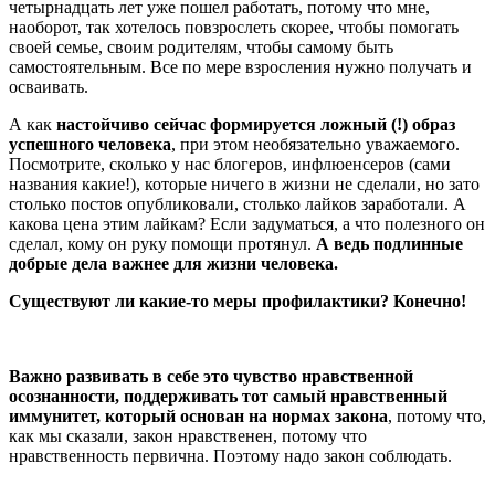
четырнадцать лет уже пошел работать, потому что мне,
наоборот, так хотелось повзрослеть скорее, чтобы помогать
своей семье, своим родителям, чтобы самому быть
самостоятельным. Все по мере взросления нужно получать и
осваивать.
А как
настойчиво сейчас формируется ложный (!) образ
успешного человека
, при этом необязательно уважаемого.
Посмотрите, сколько у нас блогеров, инфлюенсеров (сами
названия какие!), которые ничего в жизни не сделали, но зато
столько постов опубликовали, столько лайков заработали. А
какова цена этим лайкам? Если задуматься, а что полезного он
сделал, кому он руку помощи протянул.
А ведь подлинные
добрые дела важнее для жизни человека.
Существуют ли какие-то меры профилактики? Конечно!
Важно развивать в себе это чувство нравственной
осознанности, поддерживать тот самый нравственный
иммунитет, который основан на нормах закона
, потому что,
как мы сказали, закон нравственен, потому что
нравственность первична. Поэтому надо закон соблюдать.