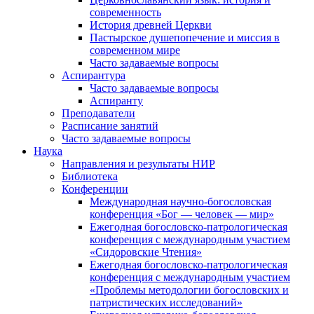
современность
История древней Церкви
Пастырское душепопечение и миссия в
современном мире
Часто задаваемые вопросы
Аспирантура
Часто задаваемые вопросы
Аспиранту
Преподаватели
Расписание занятий
Часто задаваемые вопросы
Наука
Направления и результаты НИР
Библиотека
Конференции
Международная научно-богословская
конференция «Бог — человек — мир»
Ежегодная богословско-патрологическая
конференция с международным участием
«Сидоровские Чтения»
Ежегодная богословско-патрологическая
конференция с международным участием
«Проблемы методологии богословских и
патристических исследований»