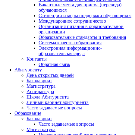
Вакантные места для приема (перевода)
обучающихся
Стипендии и меры поддержки обучающихся
Международное сотрудничество
Организация питания в образовательной
организации
Образовательные стандарты и требования
Система качества образования
Электронная информационно-
образовательная среда
Контакты
Обратная связь
Абитуриенту
День открытых дверей
Бакалавриат
Магистратура
Аспирантура
Школа Абитуриента
Личный кабинет абитуриента
Часто задаваемые вопросы
Образование
Бакалавриат
Часто задаваемые вопросы
Магистратура
Церковнославянский язык: история и