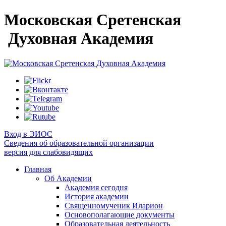
Московская Сретенская
Духовная Академия
Вход в ЭИОС
Сведения об образовательной организации
версия для слабовидящих
Главная
Об Академии
Академия сегодня
История академии
Священномученик Иларион
Основополагающие документы
Образовательная деятельность