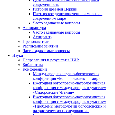
современность
История древней Церкви
Пастырское душепопечение и миссия в
современном мире
Часто задаваемые вопросы
Аспирантура
Часто задаваемые вопросы
Аспиранту
Преподаватели
Расписание занятий
Часто задаваемые вопросы
Наука
Направления и результаты НИР
Библиотека
Конференции
Международная научно-богословская
конференция «Бог — человек — мир»
Ежегодная богословско-патрологическая
конференция с международным участием
«Сидоровские Чтения»
Ежегодная богословско-патрологическая
конференция с международным участием
«Проблемы методологии богословских и
патристических исследований»