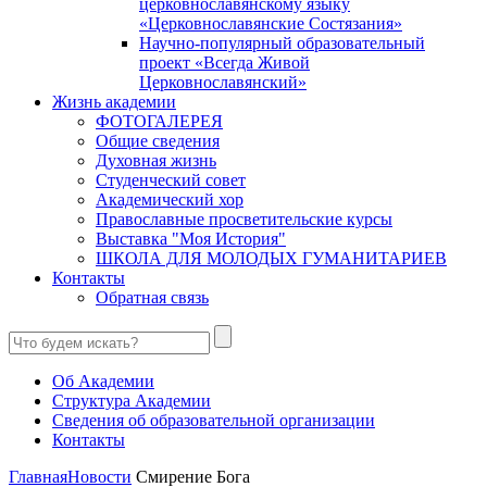
церковнославянскому языку
«Церковнославянские Состязания»
Научно-популярный образовательный
проект «Всегда Живой
Церковнославянский»
Жизнь академии
ФОТОГАЛЕРЕЯ
Общие сведения
Духовная жизнь
Студенческий совет
Академический хор
Православные просветительские курсы
Выставка "Моя История"
ШКОЛА ДЛЯ МОЛОДЫХ ГУМАНИТАРИЕВ
Контакты
Обратная связь
Об Академии
Структура Академии
Сведения об образовательной организации
Контакты
Главная
Новости
Смирение Бога