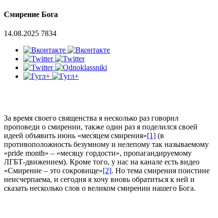
Смирение Бога
14.08.2025
7834
За время своего священства я несколько раз говорил
проповеди о смирении, также один раз я поделился своей
идеей объявить июнь «месяцем смирения»
[1]
(в
противоположность безумному и нелепому так называемому
«pride month» – «месяцу гордости», пропагандируемому
ЛГБТ-движением). Кроме того, у нас на канале есть видео
«Смирение – это сокровище»
[2]
. Но тема смирения поистине
неисчерпаема, и сегодня я хочу вновь обратиться к ней и
сказать несколько слов о великом смирении нашего Бога.