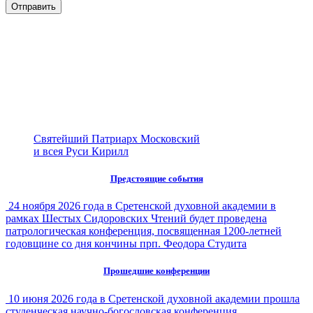
Святейший Патриарх Московский
и всея Руси Кирилл
Предстоящие события
24 ноября 2026 года в Сретенской духовной академии в
рамках Шестых Сидоровских Чтений будет проведена
патрологическая конференция, посвященная 1200-летней
годовщине со дня кончины прп. Феодора Студита
Прошедшие конференции
10 июня 2026 года в Сретенской духовной академии прошла
студенческая научно-богословская конференция