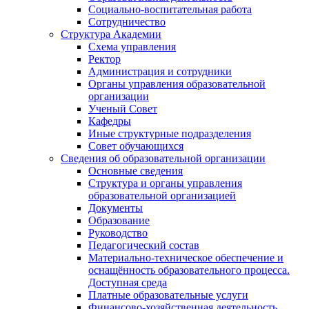
Социально-воспитательная работа
Сотрудничество
Структура Академии
Схема управления
Ректор
Администрация и сотрудники
Органы управления образовательной
организации
Ученый Совет
Кафедры
Иные структурные подразделения
Совет обучающихся
Сведения об образовательной организации
Основные сведения
Структура и органы управления
образовательной организацией
Документы
Образование
Руководство
Педагогический состав
Материально-техническое обеспечение и
оснащённость образовательного процесса.
Доступная среда
Платные образовательные услуги
Финансово-хозяйственная деятельность