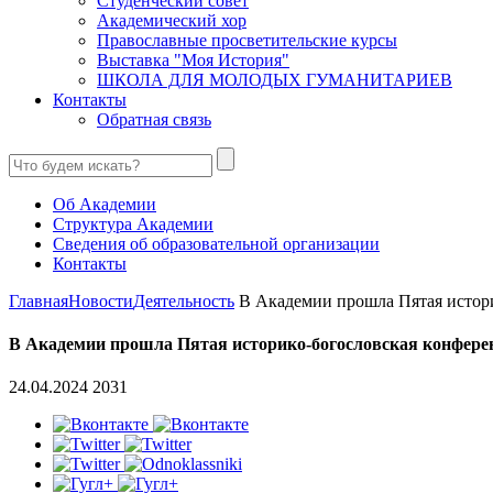
Студенческий совет
Академический хор
Православные просветительские курсы
Выставка "Моя История"
ШКОЛА ДЛЯ МОЛОДЫХ ГУМАНИТАРИЕВ
Контакты
Обратная связь
Об Академии
Структура Академии
Сведения об образовательной организации
Контакты
Главная
Новости
Деятельность
В Академии прошла Пятая истори
В Академии прошла Пятая историко-богословская конфере
24.04.2024
2031