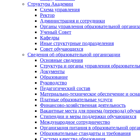
Структура Академии
Схема управления
Ректор
Администрация и сотрудники
Органы управления образовательной организ
Ученый Совет
Кафедры
Иные структурные подразделения
Совет обучающихся
Сведения об образовательной организации
Основные сведения
Структура и органы управления образователь
Документы
Образование
Руководство
Педагогический состав
Материально-техническое обеспечение и осна
Платные образовательные услуги
Финансово-хозяйственная деятельность
Вакантные места для приема (перевода) обуч
Стипендии и меры поддержки обучающихся
Международное сотрудничество
Организация питания в образовательной орг
Образовательные стандарты и требования
Система качества образования