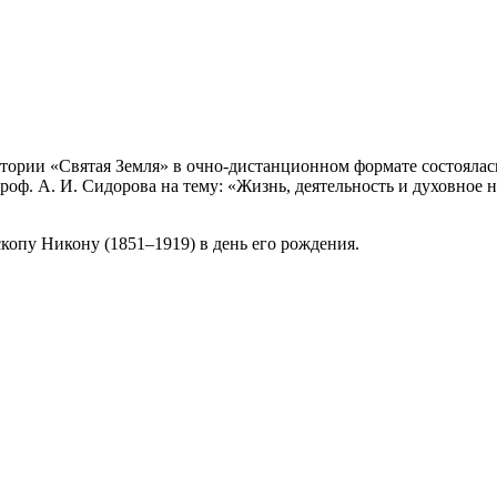
тории «Святая Земля» в очно-дистанционном формате состоялас
ф. А. И. Сидорова на тему: «Жизнь, деятельность и духовное н
пу Никону (1851–1919) в день его рождения.