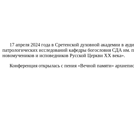
17 апреля 2024 года в Сретенской духовной академии в ауди
патрологических исследований кафедры богословия СДА им. про
новомучеников и исповедников Русской Церкви ХХ века».
Конференция открылась с пения «Вечной памяти» архиеписко