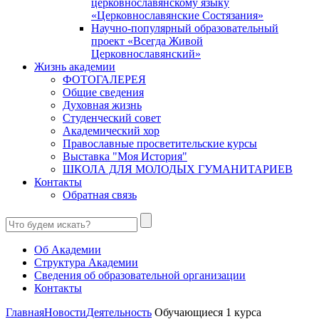
церковнославянскому языку
«Церковнославянские Состязания»
Научно-популярный образовательный
проект «Всегда Живой
Церковнославянский»
Жизнь академии
ФОТОГАЛЕРЕЯ
Общие сведения
Духовная жизнь
Студенческий совет
Академический хор
Православные просветительские курсы
Выставка "Моя История"
ШКОЛА ДЛЯ МОЛОДЫХ ГУМАНИТАРИЕВ
Контакты
Обратная связь
Об Академии
Структура Академии
Сведения об образовательной организации
Контакты
Главная
Новости
Деятельность
Обучающиеся 1 курса