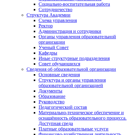
Социально-воспитательная работа
Сотрудничество
Структура Академии
Схема управления
Ректор
Администрация и сотрудники
Органы управления образовательной
организации
Ученый Совет
Кафедры
Иные структурные подразделения
Совет обучающихся
Сведения об образовательной организации
Основные сведения
Структура и органы управления
образовательной организацией
Документы
Образование
Руководство
Педагогический состав
Материально-техническое обеспечение и
оснащённость образовательного процесса.
Доступная среда
Платные образовательные услуги
Финансово-хозяйственная деятельность