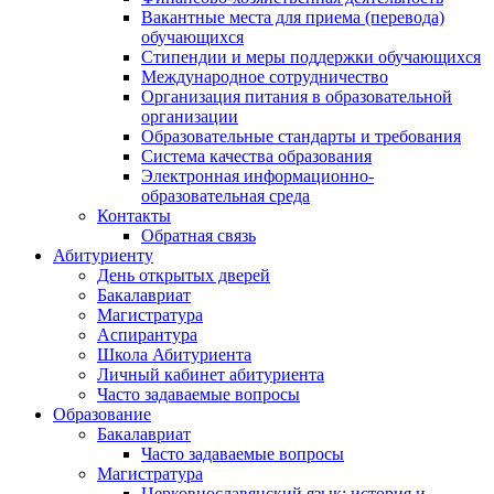
Вакантные места для приема (перевода)
обучающихся
Стипендии и меры поддержки обучающихся
Международное сотрудничество
Организация питания в образовательной
организации
Образовательные стандарты и требования
Система качества образования
Электронная информационно-
образовательная среда
Контакты
Обратная связь
Абитуриенту
День открытых дверей
Бакалавриат
Магистратура
Аспирантура
Школа Абитуриента
Личный кабинет абитуриента
Часто задаваемые вопросы
Образование
Бакалавриат
Часто задаваемые вопросы
Магистратура
Церковнославянский язык: история и