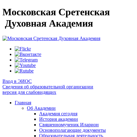
Московская Сретенская
Духовная Академия
Вход в ЭИОС
Сведения об образовательной организации
версия для слабовидящих
Главная
Об Академии
Академия сегодня
История академии
Священномученик Иларион
Основополагающие документы
Образовательная деятельность