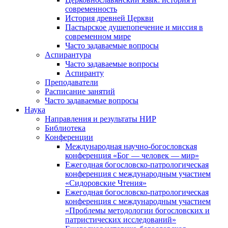
современность
История древней Церкви
Пастырское душепопечение и миссия в
современном мире
Часто задаваемые вопросы
Аспирантура
Часто задаваемые вопросы
Аспиранту
Преподаватели
Расписание занятий
Часто задаваемые вопросы
Наука
Направления и результаты НИР
Библиотека
Конференции
Международная научно-богословская
конференция «Бог — человек — мир»
Ежегодная богословско-патрологическая
конференция с международным участием
«Сидоровские Чтения»
Ежегодная богословско-патрологическая
конференция с международным участием
«Проблемы методологии богословских и
патристических исследований»