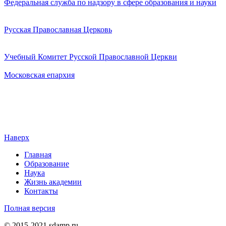
Федеральная служба по надзору в сфере образования и науки
Русская Православная Церковь
Учебный Комитет Русской Православной Церкви
Московская епархия
Наверх
Главная
Образование
Наука
Жизнь академии
Контакты
Полная версия
© 2015-2021 sdamp.ru