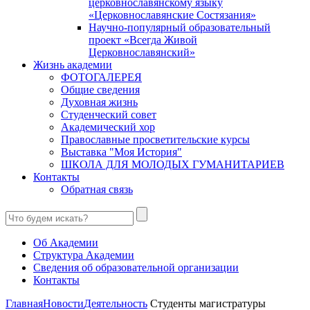
церковнославянскому языку
«Церковнославянские Состязания»
Научно-популярный образовательный
проект «Всегда Живой
Церковнославянский»
Жизнь академии
ФОТОГАЛЕРЕЯ
Общие сведения
Духовная жизнь
Студенческий совет
Академический хор
Православные просветительские курсы
Выставка "Моя История"
ШКОЛА ДЛЯ МОЛОДЫХ ГУМАНИТАРИЕВ
Контакты
Обратная связь
Об Академии
Структура Академии
Сведения об образовательной организации
Контакты
Главная
Новости
Деятельность
Студенты магистратуры