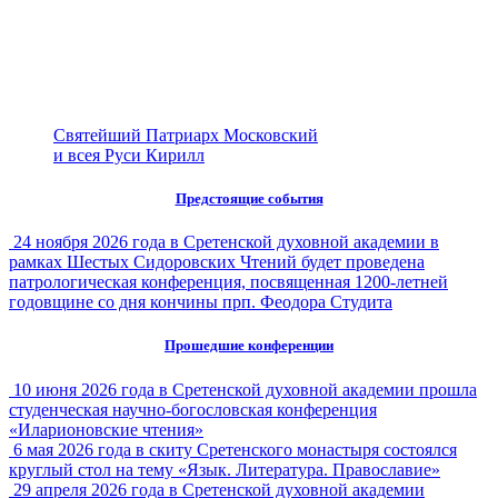
Святейший Патриарх Московский
и всея Руси Кирилл
Предстоящие события
24 ноября 2026 года в Сретенской духовной академии в
рамках Шестых Сидоровских Чтений будет проведена
патрологическая конференция, посвященная 1200-летней
годовщине со дня кончины прп. Феодора Студита
Прошедшие конференции
10 июня 2026 года в Сретенской духовной академии прошла
студенческая научно-богословская конференция
«Иларионовские чтения»
6 мая 2026 года в скиту Сретенского монастыря состоялся
круглый стол на тему «Язык. Литература. Православие»
29 апреля 2026 года в Сретенской духовной академии