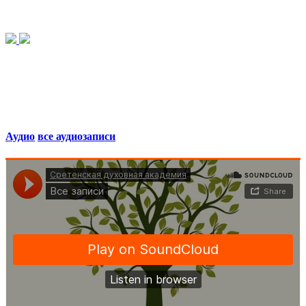
Аудио
все аудиозаписи