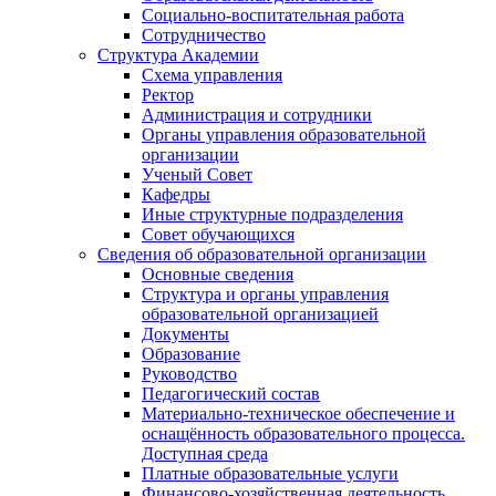
Социально-воспитательная работа
Сотрудничество
Структура Академии
Схема управления
Ректор
Администрация и сотрудники
Органы управления образовательной
организации
Ученый Совет
Кафедры
Иные структурные подразделения
Совет обучающихся
Сведения об образовательной организации
Основные сведения
Структура и органы управления
образовательной организацией
Документы
Образование
Руководство
Педагогический состав
Материально-техническое обеспечение и
оснащённость образовательного процесса.
Доступная среда
Платные образовательные услуги
Финансово-хозяйственная деятельность