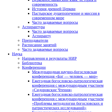
современность
История древней Церкви
Пастырское душепопечение и миссия в
современном мире
Часто задаваемые вопросы
Аспирантура
Часто задаваемые вопросы
Аспиранту
Преподаватели
Расписание занятий
Часто задаваемые вопросы
Наука
Направления и результаты НИР
Библиотека
Конференции
Международная научно-богословская
конференция «Бог — человек — мир»
Ежегодная богословско-патрологическая
конференция с международным участием
«Сидоровские Чтения»
Ежегодная богословско-патрологическая
конференция с международным участием
«Проблемы методологии богословских и
патристических исследований»