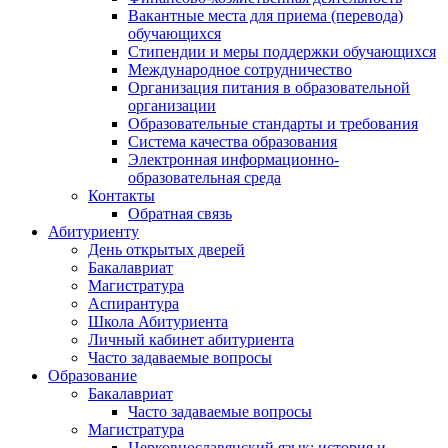
Вакантные места для приема (перевода)
обучающихся
Стипендии и меры поддержки обучающихся
Международное сотрудничество
Организация питания в образовательной
организации
Образовательные стандарты и требования
Система качества образования
Электронная информационно-
образовательная среда
Контакты
Обратная связь
Абитуриенту
День открытых дверей
Бакалавриат
Магистратура
Аспирантура
Школа Абитуриента
Личный кабинет абитуриента
Часто задаваемые вопросы
Образование
Бакалавриат
Часто задаваемые вопросы
Магистратура
Церковнославянский язык: история и