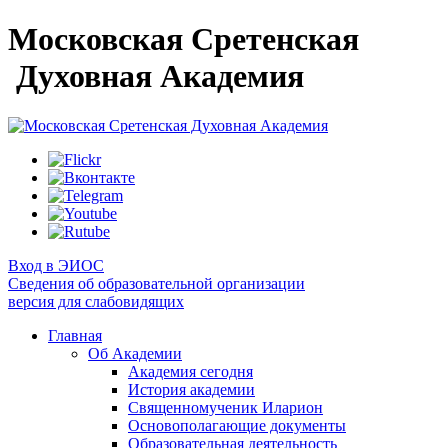
Московская Сретенская
Духовная Академия
Вход в ЭИОС
Сведения об образовательной организации
версия для слабовидящих
Главная
Об Академии
Академия сегодня
История академии
Священномученик Иларион
Основополагающие документы
Образовательная деятельность