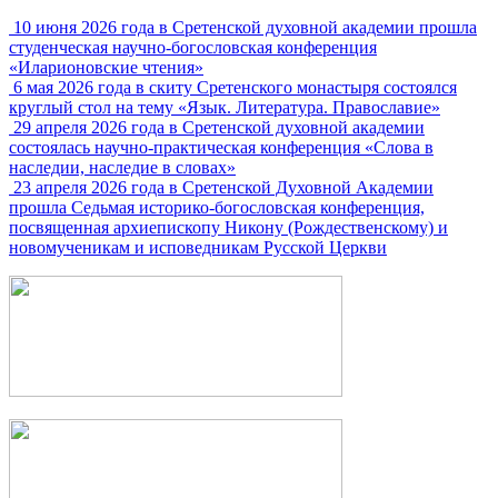
10 июня 2026 года в Сретенской духовной академии прошла
студенческая научно-богословская конференция
«Иларионовские чтения»
6 мая 2026 года в скиту Сретенского монастыря состоялся
круглый стол на тему «Язык. Литература. Православие»
29 апреля 2026 года в Сретенской духовной академии
состоялась научно-практическая конференция «Слова в
наследии, наследие в словах»
23 апреля 2026 года в Сретенской Духовной Академии
прошла Седьмая историко-богословская конференция,
посвященная архиепископу Никону (Рождественскому) и
новомученикам и исповедникам Русской Церкви