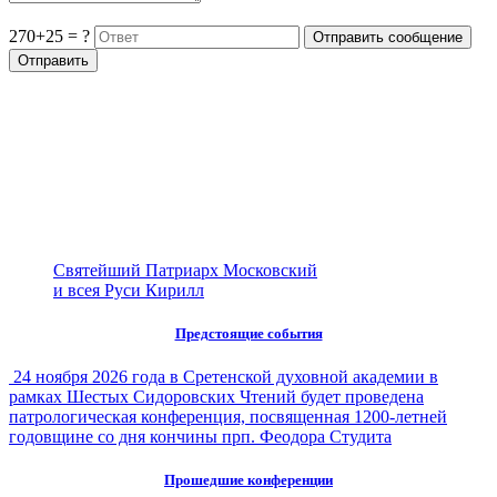
270+25 = ?
Святейший Патриарх Московский
и всея Руси Кирилл
Предстоящие события
24 ноября 2026 года в Сретенской духовной академии в
рамках Шестых Сидоровских Чтений будет проведена
патрологическая конференция, посвященная 1200-летней
годовщине со дня кончины прп. Феодора Студита
Прошедшие конференции