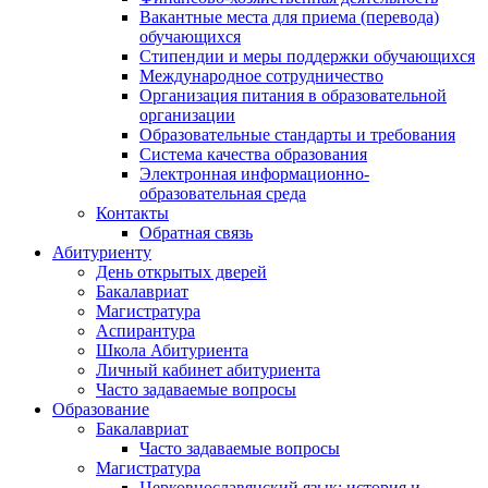
Вакантные места для приема (перевода)
обучающихся
Стипендии и меры поддержки обучающихся
Международное сотрудничество
Организация питания в образовательной
организации
Образовательные стандарты и требования
Система качества образования
Электронная информационно-
образовательная среда
Контакты
Обратная связь
Абитуриенту
День открытых дверей
Бакалавриат
Магистратура
Аспирантура
Школа Абитуриента
Личный кабинет абитуриента
Часто задаваемые вопросы
Образование
Бакалавриат
Часто задаваемые вопросы
Магистратура
Церковнославянский язык: история и