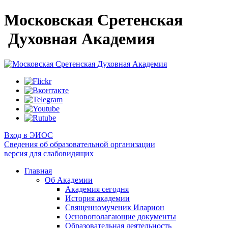
Московская Сретенская
Духовная Академия
Вход в ЭИОС
Сведения об образовательной организации
версия для слабовидящих
Главная
Об Академии
Академия сегодня
История академии
Священномученик Иларион
Основополагающие документы
Образовательная деятельность