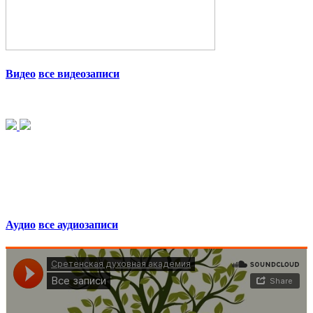
Видео
все видеозаписи
Аудио
все аудиозаписи