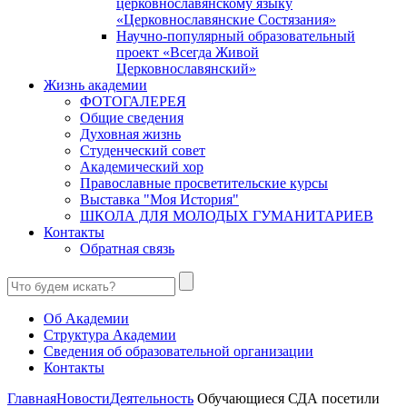
церковнославянскому языку
«Церковнославянские Состязания»
Научно-популярный образовательный
проект «Всегда Живой
Церковнославянский»
Жизнь академии
ФОТОГАЛЕРЕЯ
Общие сведения
Духовная жизнь
Студенческий совет
Академический хор
Православные просветительские курсы
Выставка "Моя История"
ШКОЛА ДЛЯ МОЛОДЫХ ГУМАНИТАРИЕВ
Контакты
Обратная связь
Об Академии
Структура Академии
Сведения об образовательной организации
Контакты
Главная
Новости
Деятельность
Обучающиеся СДА посетили