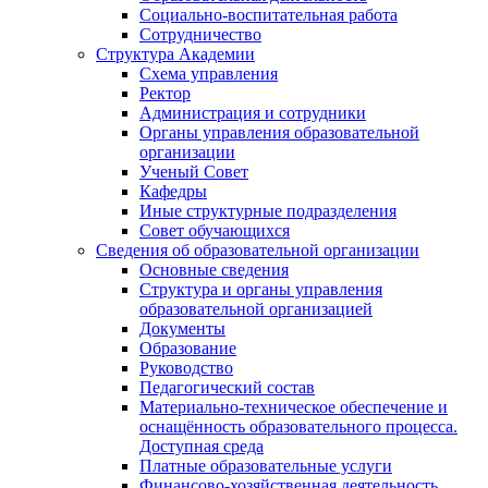
Социально-воспитательная работа
Сотрудничество
Структура Академии
Схема управления
Ректор
Администрация и сотрудники
Органы управления образовательной
организации
Ученый Совет
Кафедры
Иные структурные подразделения
Совет обучающихся
Сведения об образовательной организации
Основные сведения
Структура и органы управления
образовательной организацией
Документы
Образование
Руководство
Педагогический состав
Материально-техническое обеспечение и
оснащённость образовательного процесса.
Доступная среда
Платные образовательные услуги
Финансово-хозяйственная деятельность