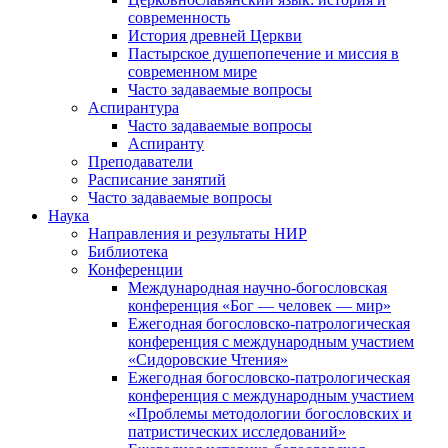
современность
История древней Церкви
Пастырское душепопечение и миссия в
современном мире
Часто задаваемые вопросы
Аспирантура
Часто задаваемые вопросы
Аспиранту
Преподаватели
Расписание занятий
Часто задаваемые вопросы
Наука
Направления и результаты НИР
Библиотека
Конференции
Международная научно-богословская
конференция «Бог — человек — мир»
Ежегодная богословско-патрологическая
конференция с международным участием
«Сидоровские Чтения»
Ежегодная богословско-патрологическая
конференция с международным участием
«Проблемы методологии богословских и
патристических исследований»