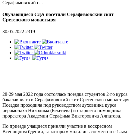
Серафимовский с...
Обучающиеся СДА посетили Серафимовский скит
Сретенского монастыря
30.05.2022
2319
28-29 мая 2022 года состоялась поездка студентов 2-го курса
бакалавриата в Серафимовский скит Сретенского монастыря.
Поездка проходила под руководством духовника курса
иеромонаха Никодима (Бекенева) и старшего помощника
проректора Академии Серафима Викторовича Алпатова.
По приезде учащиеся приняли участие в воскресном
Всенощном бдении, за которым молились совместно с 1-ым