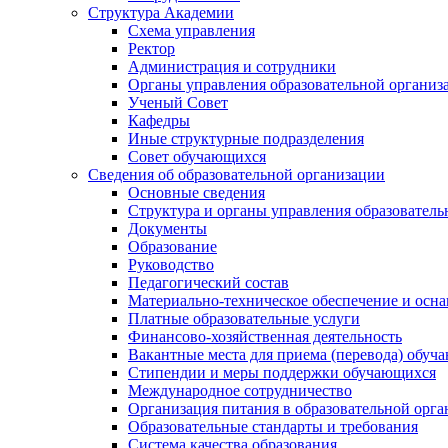
Структура Академии
Схема управления
Ректор
Администрация и сотрудники
Органы управления образовательной организ
Ученый Совет
Кафедры
Иные структурные подразделения
Совет обучающихся
Сведения об образовательной организации
Основные сведения
Структура и органы управления образователь
Документы
Образование
Руководство
Педагогический состав
Материально-техническое обеспечение и осна
Платные образовательные услуги
Финансово-хозяйственная деятельность
Вакантные места для приема (перевода) обуч
Стипендии и меры поддержки обучающихся
Международное сотрудничество
Организация питания в образовательной орг
Образовательные стандарты и требования
Система качества образования