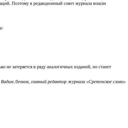
икаций. Поэтому в редакционный совет журнала вошли
а:
о не затеряется в ряду аналогичных изданий, но станет
Вадим Леонов, главный редактор журнала «Сретенское слово»