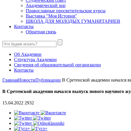
Студенческий совет
Академический хор
Православные просветительские курсы
Выставка "Моя История"
ШКОЛА ДЛЯ МОЛОДЫХ ГУМАНИТАРИЕВ
Контакты
Обратная связь
Об Академии
Структура Академии
Сведения об образовательной организации
Контакты
Главная
Новости
Публикации
В Сретенской академии начался вы
В Сретенской академии начался выпуск нового научного жу
15.04.2022
2932