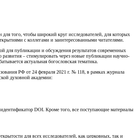
 для того, чтобы широкий круг исследователей, для которых
открытиями с коллегами и заинтересованными читателями.
дой для публикации и обсуждения результатов современных
о развития – стимулировать через новые публикации научно-
батывается актуальная богословская тематика.
вания РФ от 24 февраля 2021 г. № 118, в рамках журнала
ской духовной академии:
 идентификатор DOI. Кроме того, все поступающие материалы
крытости для всех исследователей, как церковных, так и