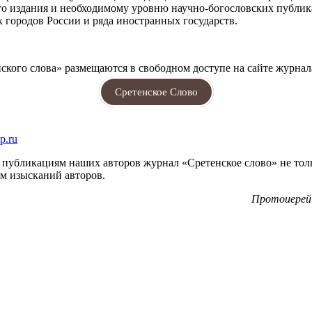
ного издания и необходимому уровню научно-богословских публ
 городов России и ряда иностранных государств.
кого слова» размещаются в свободном доступе на сайте журнал
Сретенское Слово
p.ru
 публикациям наших авторов журнал «Сретенское слово» не тольк
м изысканий авторов.
Протоиерей 