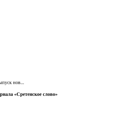
пуск нов...
рнала «Сретенское слово»