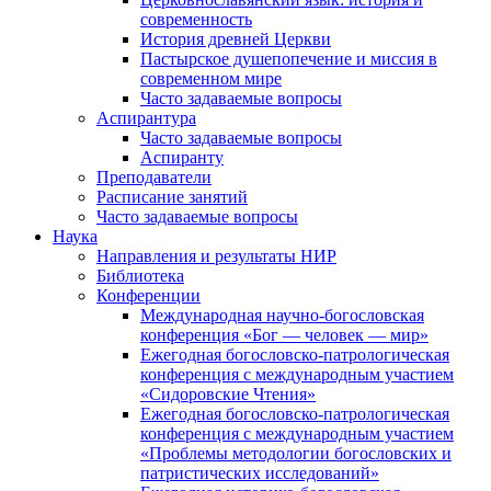
современность
История древней Церкви
Пастырское душепопечение и миссия в
современном мире
Часто задаваемые вопросы
Аспирантура
Часто задаваемые вопросы
Аспиранту
Преподаватели
Расписание занятий
Часто задаваемые вопросы
Наука
Направления и результаты НИР
Библиотека
Конференции
Международная научно-богословская
конференция «Бог — человек — мир»
Ежегодная богословско-патрологическая
конференция с международным участием
«Сидоровские Чтения»
Ежегодная богословско-патрологическая
конференция с международным участием
«Проблемы методологии богословских и
патристических исследований»