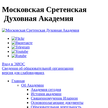
Московская Сретенская
Духовная Академия
Вход в ЭИОС
Сведения об образовательной организации
версия для слабовидящих
Главная
Об Академии
Академия сегодня
История академии
Священномученик Иларион
Основополагающие документы
Образовательная деятельность