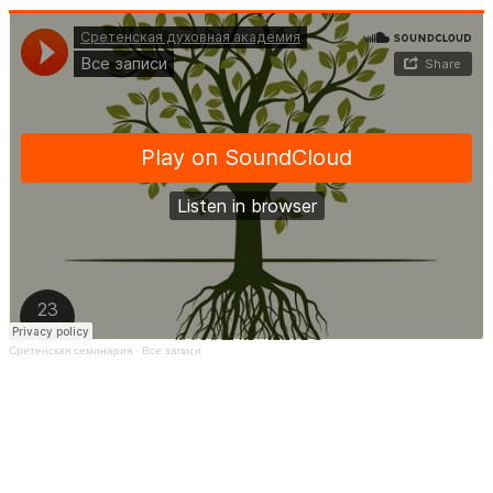
Сретенская семинария
·
Все записи