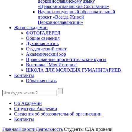
церковнославянскому языку
«Церковнославянские Состязания»
Научно-популярный образовательный
проект «Всегда Живой
Церковнославянский»
Жизнь академии
ФОТОГАЛЕРЕЯ
Общие сведения
Духовная жизнь
Студенческий совет
Академический хор
Православные просветительские курсы
Выставка "Моя История"
ШКОЛА ДЛЯ МОЛОДЫХ ГУМАНИТАРИЕВ
Контакты
Обратная связь
Об Академии
Структура Академии
Сведения об образовательной организации
Контакты
Главная
Новости
Деятельность
Студенты СДА провели