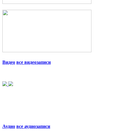
Видео
все видеозаписи
Аудио
все аудиозаписи