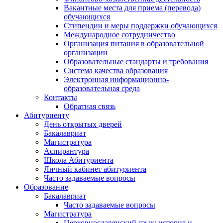
Вакантные места для приема (перевода)
обучающихся
Стипендии и меры поддержки обучающихся
Международное сотрудничество
Организация питания в образовательной
организации
Образовательные стандарты и требования
Система качества образования
Электронная информационно-
образовательная среда
Контакты
Обратная связь
Абитуриенту
День открытых дверей
Бакалавриат
Магистратура
Аспирантура
Школа Абитуриента
Личный кабинет абитуриента
Часто задаваемые вопросы
Образование
Бакалавриат
Часто задаваемые вопросы
Магистратура
Церковнославянский язык: история и