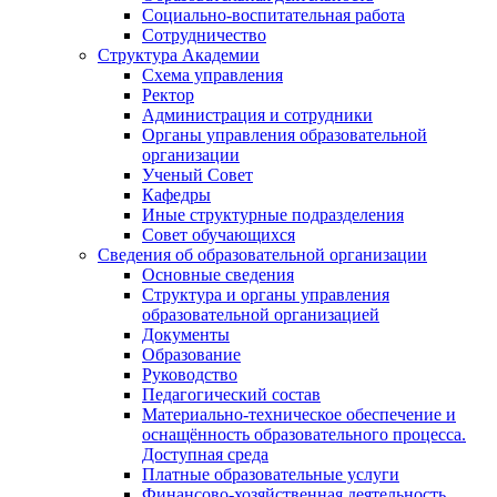
Социально-воспитательная работа
Сотрудничество
Структура Академии
Схема управления
Ректор
Администрация и сотрудники
Органы управления образовательной
организации
Ученый Совет
Кафедры
Иные структурные подразделения
Совет обучающихся
Сведения об образовательной организации
Основные сведения
Структура и органы управления
образовательной организацией
Документы
Образование
Руководство
Педагогический состав
Материально-техническое обеспечение и
оснащённость образовательного процесса.
Доступная среда
Платные образовательные услуги
Финансово-хозяйственная деятельность