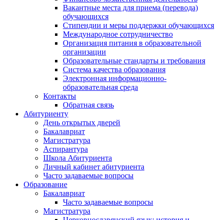
Вакантные места для приема (перевода)
обучающихся
Стипендии и меры поддержки обучающихся
Международное сотрудничество
Организация питания в образовательной
организации
Образовательные стандарты и требования
Система качества образования
Электронная информационно-
образовательная среда
Контакты
Обратная связь
Абитуриенту
День открытых дверей
Бакалавриат
Магистратура
Аспирантура
Школа Абитуриента
Личный кабинет абитуриента
Часто задаваемые вопросы
Образование
Бакалавриат
Часто задаваемые вопросы
Магистратура
Церковнославянский язык: история и