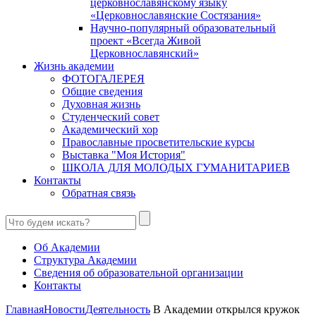
церковнославянскому языку
«Церковнославянские Состязания»
Научно-популярный образовательный
проект «Всегда Живой
Церковнославянский»
Жизнь академии
ФОТОГАЛЕРЕЯ
Общие сведения
Духовная жизнь
Студенческий совет
Академический хор
Православные просветительские курсы
Выставка "Моя История"
ШКОЛА ДЛЯ МОЛОДЫХ ГУМАНИТАРИЕВ
Контакты
Обратная связь
Об Академии
Структура Академии
Сведения об образовательной организации
Контакты
Главная
Новости
Деятельность
В Академии открылся кружок