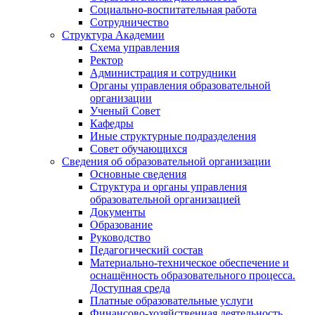
Социально-воспитательная работа
Сотрудничество
Структура Академии
Схема управления
Ректор
Администрация и сотрудники
Органы управления образовательной
организации
Ученый Совет
Кафедры
Иные структурные подразделения
Совет обучающихся
Сведения об образовательной организации
Основные сведения
Структура и органы управления
образовательной организацией
Документы
Образование
Руководство
Педагогический состав
Материально-техническое обеспечение и
оснащённость образовательного процесса.
Доступная среда
Платные образовательные услуги
Финансово-хозяйственная деятельность