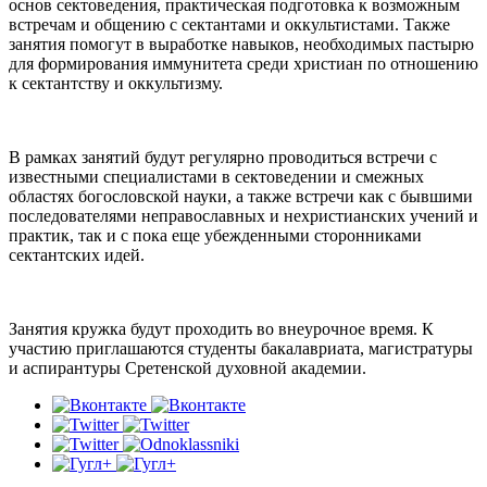
основ сектоведения, практическая подготовка к возможным
встречам и общению с сектантами и оккультистами. Также
занятия помогут в выработке навыков, необходимых пастырю
для формирования иммунитета среди христиан по отношению
к сектантству и оккультизму.
В рамках занятий будут регулярно проводиться встречи с
известными специалистами в сектоведении и смежных
областях богословской науки, а также встречи как с бывшими
последователями неправославных и нехристианских учений и
практик, так и с пока еще убежденными сторонниками
сектантских идей.
Занятия кружка будут проходить во внеурочное время. К
участию приглашаются студенты бакалавриата, магистратуры
и аспирантуры Сретенской духовной академии.