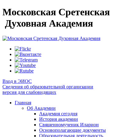
Московская Сретенская
Духовная Академия
Вход в ЭИОС
Сведения об образовательной организации
версия для слабовидящих
Главная
Об Академии
Академия сегодня
История академии
Священномученик Иларион
Основополагающие документы
Образовательная деятельность