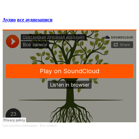
Аудио
все аудиозаписи
Сретенская семинария
·
Все записи