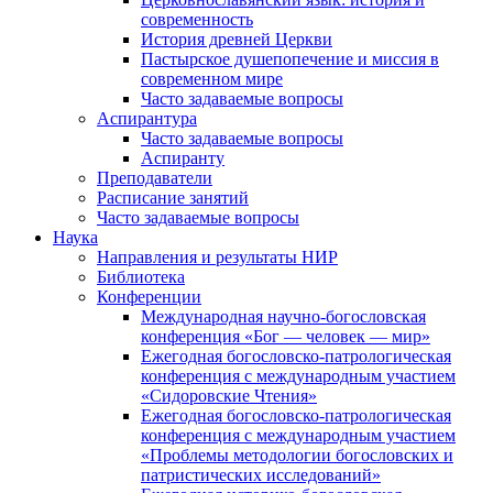
современность
История древней Церкви
Пастырское душепопечение и миссия в
современном мире
Часто задаваемые вопросы
Аспирантура
Часто задаваемые вопросы
Аспиранту
Преподаватели
Расписание занятий
Часто задаваемые вопросы
Наука
Направления и результаты НИР
Библиотека
Конференции
Международная научно-богословская
конференция «Бог — человек — мир»
Ежегодная богословско-патрологическая
конференция с международным участием
«Сидоровские Чтения»
Ежегодная богословско-патрологическая
конференция с международным участием
«Проблемы методологии богословских и
патристических исследований»