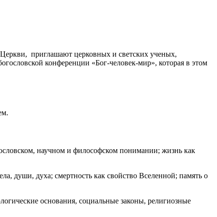
й Церкви, приглашают церковных и светских ученых,
богословской конференции «Бог-человек-мир», которая в этом
ем.
огословском, научном и философском понимании; жизнь как
ла, души, духа; смертность как свойство Вселенной; память о
ологические основания, социальные законы, религиозные