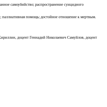
ванное самоубийство; распространение суицидного
а; паллиативная помощь; достойное отношение к мертвым.
ириллин, доцент Геннадий Николаевич Самуйлов, доцент