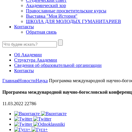
Студенческий совет
Академический хор
Православные просветительские курсы
Выставка "Моя История"
ШКОЛА ДЛЯ МОЛОДЫХ ГУМАНИТАРИЕВ
Контакты
Обратная связь
Об Академии
Структура Академии
Сведения об образовательной организации
Контакты
Главная
Новости
Наука
Программа международной научно-богос
Программа международной научно-богословской конференции
11.03.2022
22786