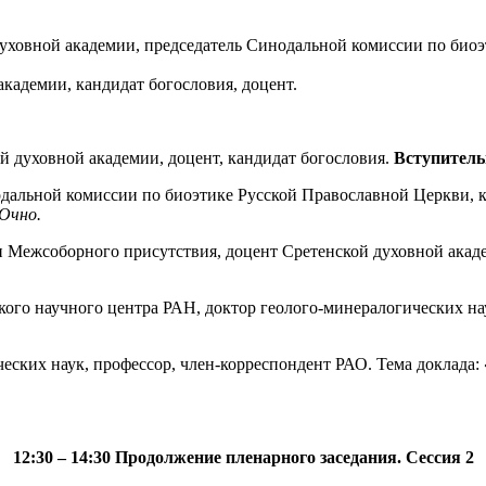
уховной академии, председатель Синодальной комиссии по биоэ
 академии, кандидат богословия, доцент.
кой духовной академии, доцент, кандидат богословия.
Вступитель
дальной комиссии по биоэтике Русской Православной Церкви, ка
Очно.
н Межсоборного присутствия, доцент Сретенской духовной акад
ского научного центра РАН, доктор геолого-минералогических на
ческих наук, профессор, член-корреспондент РАО. Тема доклада:
12:30 – 14:30 Продолжение пленарного заседания. Сессия 2