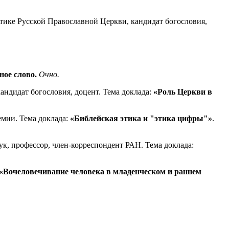
тике Русской Православной Церкви, кандидат богословия,
ное слово.
Очно.
ндидат богословия, доцент. Тема доклада:
«Роль Церкви в
емии. Тема доклада:
«Библейская этика и "этика цифры"»
.
ук, профессор, член-корреспондент РАН. Тема доклада:
«Вочеловечивание человека в младенческом и раннем