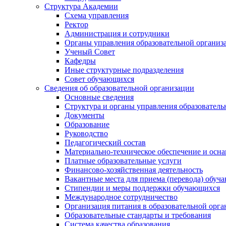
Структура Академии
Схема управления
Ректор
Администрация и сотрудники
Органы управления образовательной организ
Ученый Совет
Кафедры
Иные структурные подразделения
Совет обучающихся
Сведения об образовательной организации
Основные сведения
Структура и органы управления образователь
Документы
Образование
Руководство
Педагогический состав
Материально-техническое обеспечение и осна
Платные образовательные услуги
Финансово-хозяйственная деятельность
Вакантные места для приема (перевода) обуч
Стипендии и меры поддержки обучающихся
Международное сотрудничество
Организация питания в образовательной орг
Образовательные стандарты и требования
Система качества образования