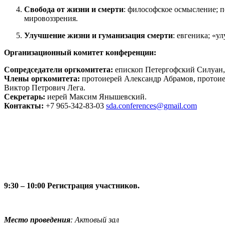
Свобода от жизни и смерти
: философское осмысление; п
мировоззрения.
Улучшение жизни и гуманизация смерти
: евгеника; «
Организационный комитет конференции:
Сопредседатели оргкомитета:
епископ Петергофский Силуан,
Члены оргкомитета:
протоиерей Александр Абрамов, протои
Виктор Петрович Лега.
Секретарь:
иерей Максим Янышевский.
Контакты:
+7 965-342-83-03
sda.conferences@gmail.com
9:30 – 10:00 Регистрация участников.
Место проведения
:
Актовый зал