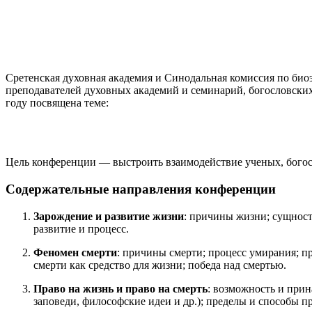
Сретенская духовная академия и Синодальная комиссия по би
преподавателей духовных академий и семинарий, богословских 
году посвящена теме:
Цель конференции — выстроить взаимодействие ученых, бого
Содержательные направления конференции
Зарождение и развитие жизни
: причины жизни; сущност
развитие и процесс.
Феномен смерти
: причины смерти; процесс умирания; пр
смерти как средство для жизни; победа над смертью.
Право на жизнь и право на смерть
: возможность и при
заповеди, философские идеи и др.); пределы и способы п