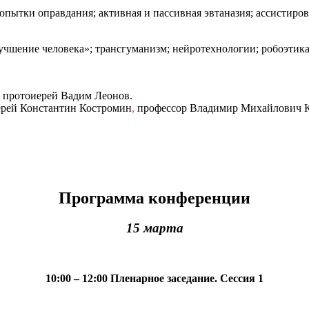
опытки оправдания; активная и пассивная эвтаназия; ассистиро
улучшение человека»; трансгуманизм; нейротехнологии; робоэтик
 протоиерей Вадим Леонов.
ерей Константин Костромин
,
профессор Владимир Михайлович К
Программа конференции
15 марта
10:00 – 12:00 Пленарное заседание. Сессия 1