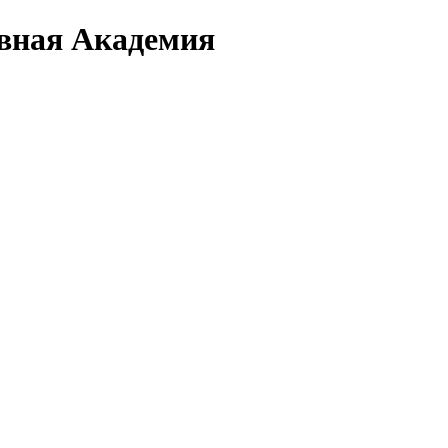
вная Академия