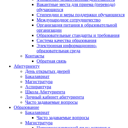
Вакантные места для приема (перевода)
обучающихся
Стипендии и меры поддержки обучающихся
Международное сотрудничество
Организация питания в образовательной
организации
Образовательные стандарты и требования
Система качества образования
Электронная информационно-
образовательная среда
Контакты
Обратная связь
Абитуриенту
День открытых дверей
Бакалавриат
Магистратура
Аспирантура
Школа Абитуриента
Личный кабинет абитуриента
Часто задаваемые вопросы
Образование
Бакалавриат
Часто задаваемые вопросы
Магистратура
Церковнославянский язык: история и