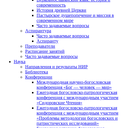
современность
История древней Церкви
Пастырское душепопечение и миссия в
современном мире
Часто задаваемые вопросы
Аспирантура
Часто задаваемые вопросы
Аспиранту
Преподаватели
Расписание занятий
Часто задаваемые вопросы
Наука
Направления и результаты НИР
Библиотека
Конференции
Международная научно-богословская
конференция «Бог — человек — мир»
Ежегодная богословско-патрологическая
конференция с международным участием
«Сидоровские Чтения»
Ежегодная богословско-патрологическая
конференция с международным участием
«Проблемы методологии богословских и
патристических исследований»