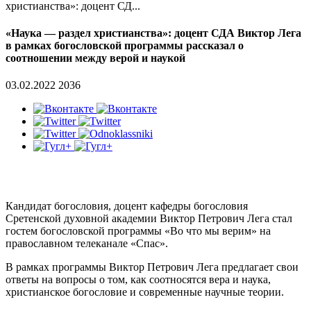
христианства»: доцент СД...
«Наука — раздел христианства»: доцент СДА Виктор Лега
в рамках богословской программы рассказал о
соотношении между верой и наукой
03.02.2022
2036
Кандидат богословия, доцент кафедры богословия
Сретенской духовной академии Виктор Петрович Лега стал
гостем богословской программы «Во что мы верим» на
православном телеканале «Спас».
В рамках программы Виктор Петрович Лега предлагает свои
ответы на вопросы о том, как соотносятся вера и наука,
христианское богословие и современные научные теории.