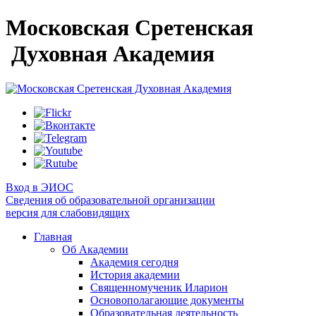
Московская Сретенская
Духовная Академия
Вход в ЭИОС
Сведения об образовательной организации
версия для слабовидящих
Главная
Об Академии
Академия сегодня
История академии
Священномученик Иларион
Основополагающие документы
Образовательная деятельность