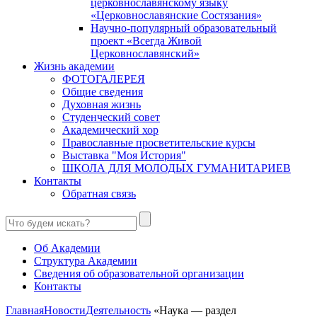
церковнославянскому языку
«Церковнославянские Состязания»
Научно-популярный образовательный
проект «Всегда Живой
Церковнославянский»
Жизнь академии
ФОТОГАЛЕРЕЯ
Общие сведения
Духовная жизнь
Студенческий совет
Академический хор
Православные просветительские курсы
Выставка "Моя История"
ШКОЛА ДЛЯ МОЛОДЫХ ГУМАНИТАРИЕВ
Контакты
Обратная связь
Об Академии
Структура Академии
Сведения об образовательной организации
Контакты
Главная
Новости
Деятельность
«Наука — раздел