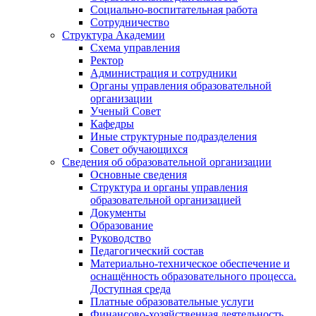
Социально-воспитательная работа
Сотрудничество
Структура Академии
Схема управления
Ректор
Администрация и сотрудники
Органы управления образовательной
организации
Ученый Совет
Кафедры
Иные структурные подразделения
Совет обучающихся
Сведения об образовательной организации
Основные сведения
Структура и органы управления
образовательной организацией
Документы
Образование
Руководство
Педагогический состав
Материально-техническое обеспечение и
оснащённость образовательного процесса.
Доступная среда
Платные образовательные услуги
Финансово-хозяйственная деятельность