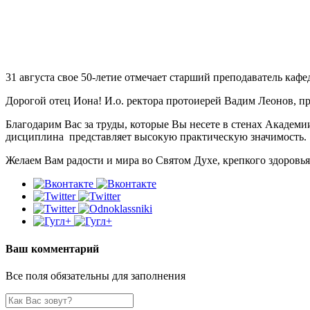
31 августа свое 50-летие отмечает старший преподаватель ка
Дорогой отец Иона! И.о. ректора протоиерей Вадим Леонов, п
Благодарим Вас за труды, которые Вы несете в стенах Академи
дисциплина представляет высокую практическую значимость.
Желаем Вам радости и мира во Святом Духе, крепкого здоровь
Ваш комментарий
Все поля обязательны для заполнения