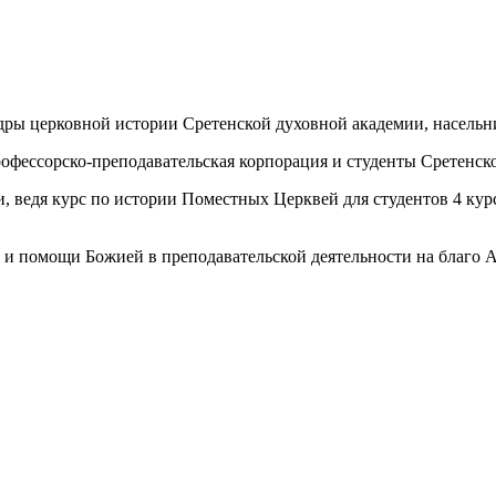
федры церковной истории Сретенской духовной академии, насель
рофессорско-преподавательская корпорация и студенты Сретенск
и, ведя курс по истории Поместных Церквей для студентов 4 ку
я и помощи Божией в преподавательской деятельности на благо