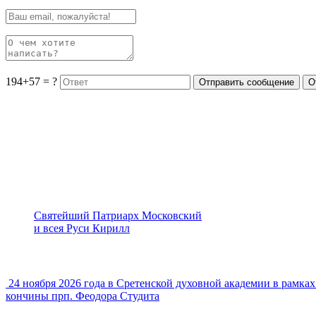
194+57 = ?
Святейший Патриарх Московский
и всея Руси Кирилл
24 ноября 2026 года в Сретенской духовной академии в рамк
кончины прп. Феодора Студита