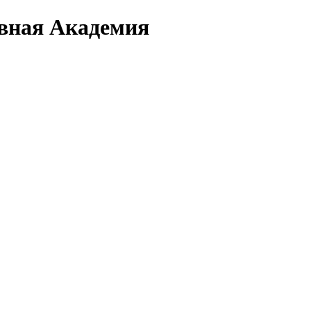
вная Академия