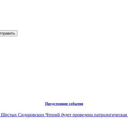
Предстоящие события
ах Шестых Сидоровских Чтений будет проведена патрологическая