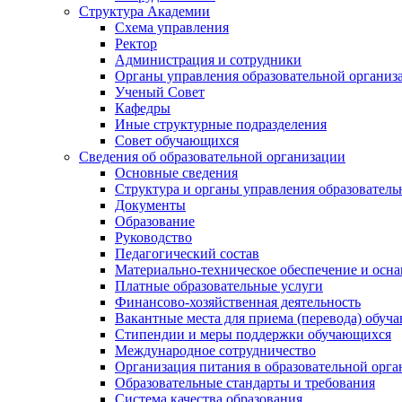
Структура Академии
Схема управления
Ректор
Администрация и сотрудники
Органы управления образовательной организ
Ученый Совет
Кафедры
Иные структурные подразделения
Совет обучающихся
Сведения об образовательной организации
Основные сведения
Структура и органы управления образователь
Документы
Образование
Руководство
Педагогический состав
Материально-техническое обеспечение и осна
Платные образовательные услуги
Финансово-хозяйственная деятельность
Вакантные места для приема (перевода) обуч
Стипендии и меры поддержки обучающихся
Международное сотрудничество
Организация питания в образовательной орг
Образовательные стандарты и требования
Система качества образования