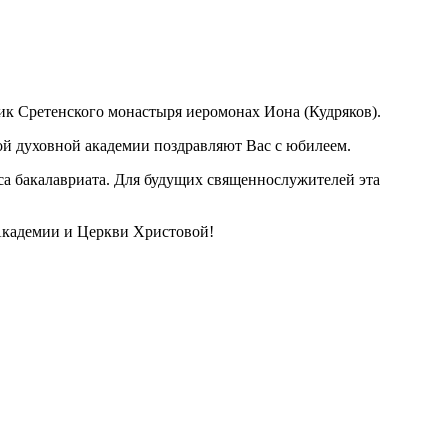
ник Сретенского монастыря иеромонах Иона (Кудряков).
ой духовной академии поздравляют Вас с юбилеем.
рса бакалавриата. Для будущих священнослужителей эта
 Академии и Церкви Христовой!