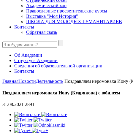
Студенческий совет
Академический хор
Православные просветительские курсы
Выставка "Моя История"
ШКОЛА ДЛЯ МОЛОДЫХ ГУМАНИТАРИЕВ
Контакты
Обратная связь
Об Академии
Структура Академии
Сведения об образовательной организации
Контакты
Главная
Новости
Деятельность
Поздравляем иеромонаха Иону (Ку
Поздравляем иеромонаха Иону (Кудрякова) с юбилеем
31.08.2021
2891