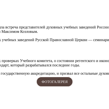
а встреча представителей духовных учебных заведений России с
м Максимом Козловым.
ных учебных заведений Русской Православной Церкви — семинар
проверках Учебного комитета, о состоянии регентского и иконо
ндарт, который разрабатывался последние годы.
государственную аккредитацию, и призвал все остальные духов
ФОТОГАЛЕРЕЯ