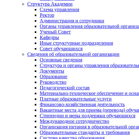
Структура Академии
Схема управления
Ректор
Администрация и сотрудники
Органы управления образовательной организ
Ученый Совет
Кафедры
Иные структурные подразделения
Совет обучающихся
Сведения об образовательной организации
Основные сведения
Структура и органы управления образователь
Документы
Образование
Руководство
Педагогический состав
Материально-техническое обеспечение и осна
Платные образовательные услуги
Финансово-хозяйственная деятельность
Вакантные места для приема (перевода) обуч
Стипендии и меры поддержки обучающихся
Международное сотрудничество
Организация питания в образовательной орг
Образовательные стандарты и требования
Система качества образования