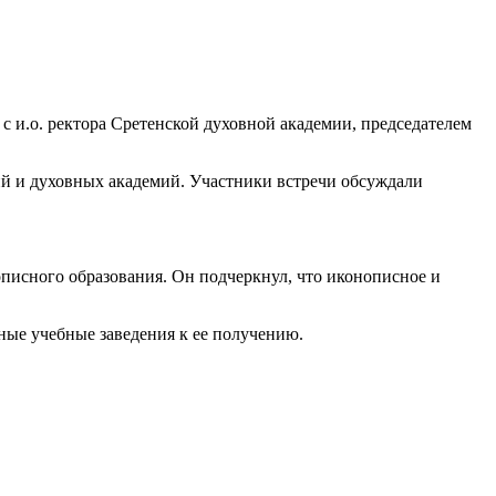
 и.о. ректора Сретенской духовной академии, председателем
ий и духовных академий. Участники встречи обсуждали
писного образования. Он подчеркнул, что иконописное и
ные учебные заведения к ее получению.