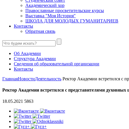
Студенческий совет
Академический хор
Православные просветительские курсы
Выставка "Моя История"
ШКОЛА ДЛЯ МОЛОДЫХ ГУМАНИТАРИЕВ
Контакты
Обратная связь
Об Академии
Структура Академии
Сведения об образовательной организации
Контакты
Главная
Новости
Деятельность
Ректор Академии встретился с пре
Ректор Академии встретился с представителями духовных
18.05.2021
5863