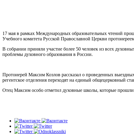
17 мая в рамках Международных образовательных чтений прошл
Учебного комитета Русской Православной Церкви протоиерее
В собрании приняли участие более 50 человек из всех духов
проблемы духовного образования в России.
Протоиерей Максим Козлов рассказал о проведенных выездных 
регентское отделения переходят на единый общецерковный ста
Отец Максим особо отметил духовные школы, которые прошли 