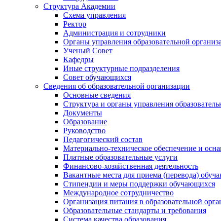
Структура Академии
Схема управления
Ректор
Администрация и сотрудники
Органы управления образовательной организ
Ученый Совет
Кафедры
Иные структурные подразделения
Совет обучающихся
Сведения об образовательной организации
Основные сведения
Структура и органы управления образователь
Документы
Образование
Руководство
Педагогический состав
Материально-техническое обеспечение и осна
Платные образовательные услуги
Финансово-хозяйственная деятельность
Вакантные места для приема (перевода) обуч
Стипендии и меры поддержки обучающихся
Международное сотрудничество
Организация питания в образовательной орг
Образовательные стандарты и требования
Система качества образования