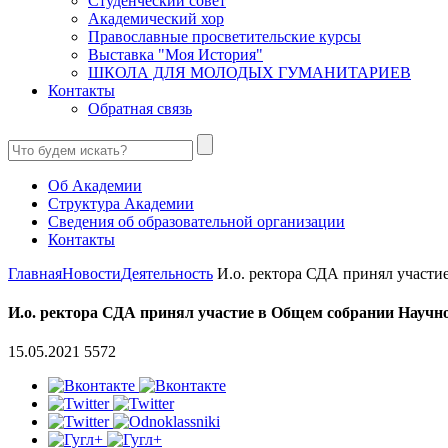
Студенческий совет
Академический хор
Православные просветительские курсы
Выставка "Моя История"
ШКОЛА ДЛЯ МОЛОДЫХ ГУМАНИТАРИЕВ
Контакты
Обратная связь
Об Академии
Структура Академии
Сведения об образовательной организации
Контакты
Главная
Новости
Деятельность
И.о. ректора СДА принял участие
И.о. ректора СДА принял участие в Общем собрании Научно
15.05.2021
5572